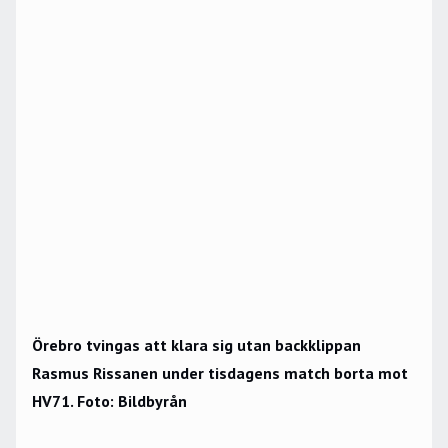
Örebro tvingas att klara sig utan backklippan
Rasmus Rissanen under tisdagens match borta mot
HV71. Foto: Bildbyrån