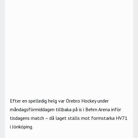
Efter en spelledig helg var Örebro Hockey under
måndagsförmiddagen tillbaka på is i Behrn Arena inför
tisdagens match –
då laget ställs mot formstarka HV71
i Jönköping.