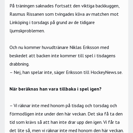
På träningen saknades fortsatt den viktiga backkuggen,
Rasmus Rissanen som tvingades kliva av matchen mot
Linköping i torsdags på grund av de tidigare
ljumskproblemen.
Och nu kommer huvudtränare Niklas Eriksson med
beskedet att backen inte kommer till spel i tisdagens
drabbning.
– Nej, han spelar inte, säger Eriksson till HockeyNews.se.
När beräknas han vara tillbaka i spel igen?
– Vi räknar inte med honom på tisdag och torsdag och
förmodligen inte under den här veckan. Det ska få ta den
tid som krävs så att han inte drar upp den igen. Vi får ta
det lite så, men vi räknar inte med honom den här veckan.