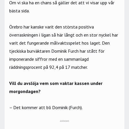
Om vi ska ha en chans så gäller det att vi visar upp vår
bästa sida.
Örebro har kanske varit den största positiva
överraskningen i ligan så här långt och en stor nyckel har
varit det fungerande målvaktsspelet hos laget. Den
tjeckiska burväktaren Dominik Furch har stått för
imponerande siffror med en sammanlagd
räddningsprocent på 92,4 på 17 matcher.
Vill du avslöja vem som vaktar kassen under
morgondagen?
– Det kommer att bli Dominik (Furch).