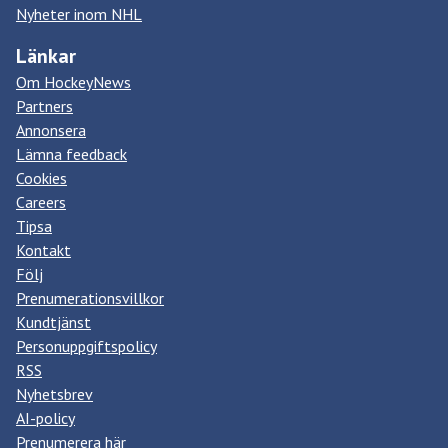
Nyheter inom NHL
Länkar
Om HockeyNews
Partners
Annonsera
Lämna feedback
Cookies
Careers
Tipsa
Kontakt
Följ
Prenumerationsvillkor
Kundtjänst
Personuppgiftspolicy
RSS
Nyhetsbrev
AI-policy
Prenumerera här