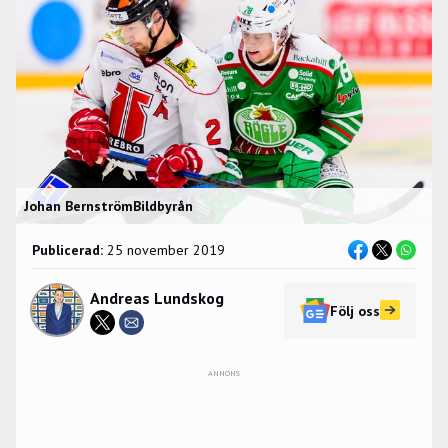
Johan BernströmBildbyrån
Publicerad:
25 november 2019
Andreas Lundskog
Följ oss
ANNONS