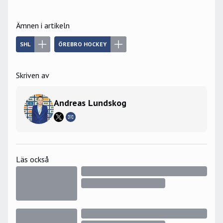
Ämnen i artikeln
SHL
ÖREBRO HOCKEY
Skriven av
Andreas Lundskog
Läs också