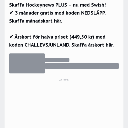
Skaffa Hockeynews PLUS – nu med Swish!
✔ 3 månader gratis med koden NEDSLÄPP.
Skaffa månadskort här.
✔ Årskort för halva priset (449,50 kr) med
koden CHALLEVSJUNLAND.
Skaffa årskort här.
ANNONS