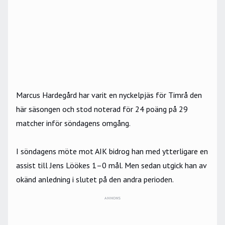
Marcus Hardegård har varit en nyckelpjäs för Timrå den
här säsongen och stod noterad för 24 poäng på 29
matcher inför söndagens omgång.
I söndagens möte mot AIK bidrog han med ytterligare en
assist till Jens Löökes 1–0 mål. Men sedan utgick han av
okänd anledning i slutet på den andra perioden.
ANNONS