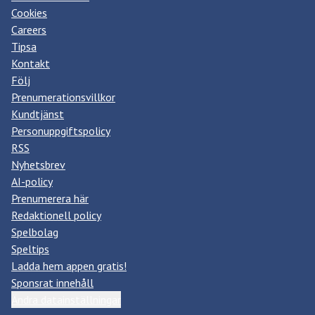
Cookies
Careers
Tipsa
Kontakt
Följ
Prenumerationsvillkor
Kundtjänst
Personuppgiftspolicy
RSS
Nyhetsbrev
AI-policy
Prenumerera här
Redaktionell policy
Spelbolag
Speltips
Ladda hem appen gratis!
Sponsrat innehåll
Ändra datainställningar