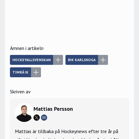
Ämnen i artikeln
HOCKEYALLSVENSKAN
BIK KARLSKOGA
TIMRÅ IK
Skriven av
Mattias Persson
Mattias är tillbaka på Hockeynews efter tre år på