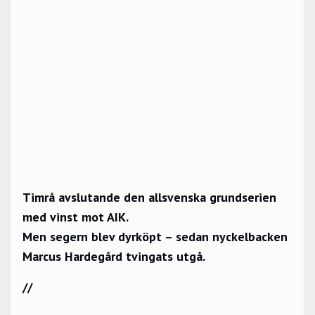
Timrå avslutande den allsvenska grundserien
med vinst mot AIK.
Men segern blev dyrköpt – sedan nyckelbacken
Marcus Hardegård tvingats utgå.
//