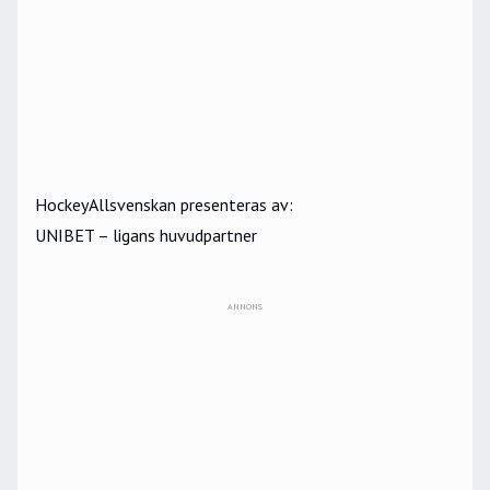
HockeyAllsvenskan presenteras av:
UNIBET – ligans huvudpartner
ANNONS