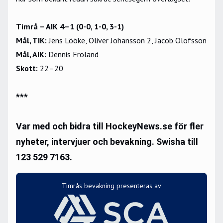
Timrå – AIK 4–1 (0-0, 1-0, 3-1)
Mål, TIK:
Jens Lööke, Oliver Johansson 2, Jacob Olofsson
Mål, AIK:
Dennis Fröland
Skott:
22
–20
***
Var med och bidra till HockeyNews.se för fler
nyheter, intervjuer och bevakning. Swisha till
123 529 7163.
Timrås bevakning presenteras av