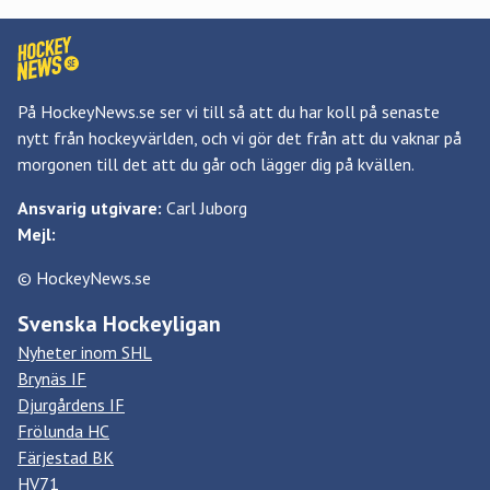
På HockeyNews.se ser vi till så att du har koll på senaste
nytt från hockeyvärlden, och vi gör det från att du vaknar på
morgonen till det att du går och lägger dig på kvällen.
Ansvarig utgivare:
Carl Juborg
Mejl:
© HockeyNews.se
Svenska Hockeyligan
Nyheter inom SHL
Brynäs IF
Djurgårdens IF
Frölunda HC
Färjestad BK
HV71