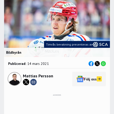
Timrås bevakning presenteras av
Bildbyrån
Publicerad:
14 mars 2021
Mattias Persson
Följ oss
ANNONS