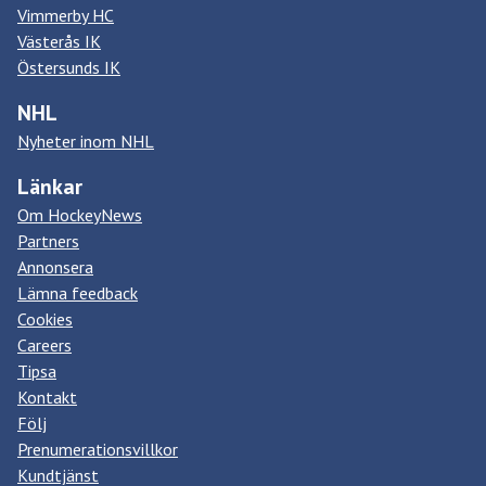
Vimmerby HC
Västerås IK
Östersunds IK
NHL
Nyheter inom NHL
Länkar
Om HockeyNews
Partners
Annonsera
Lämna feedback
Cookies
Careers
Tipsa
Kontakt
Följ
Prenumerationsvillkor
Kundtjänst