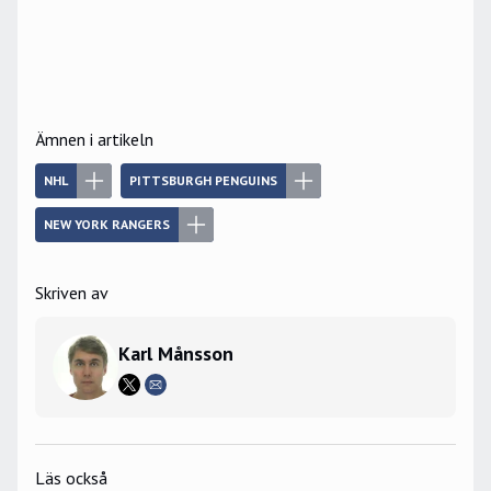
Ämnen i artikeln
NHL
PITTSBURGH PENGUINS
NEW YORK RANGERS
Skriven av
Karl Månsson
Läs också