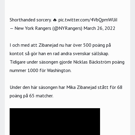
Shorthanded sorcery. 🔥
pic.twitter.com/4VbQpmWUiI
— New York Rangers (@NYRangers)
March 26, 2022
I och med att Zibanejad nu har över 500 poäng på
kontot så gör han en rad andra svenskar sällskap.
Tidigare under säsongen gjorde Nicklas Bäckström poäng
nummer 1000 för Washington.
Under den här säsongen har Mika Zibanejad stått för 68
poäng på 65 matcher.