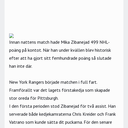
Innan nattens match hade Mika Zibanejad 499 NHL-
poäng på kontot. När han under kvällen blev historisk
efter att ha gjort sitt femhundrade poäng så slutade
han inte där.
New York Rangers började matchen i full fart.
Framförallt var det lagets förstakedja som skapade
stor oreda för Pittsburgh.
I den första perioden stod Zibanejad för två assist. Han
serverade både kedjekamraterna Chris Kreider och Frank
Vatrano som kunde sätta dit puckarna. För den senare