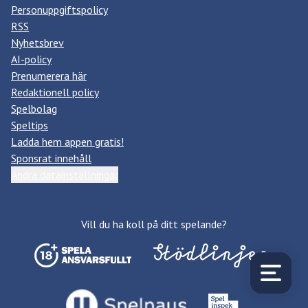
Personuppgiftspolicy
RSS
Nyhetsbrev
AI-policy
Prenumerera här
Redaktionell policy
Spelbolag
Speltips
Ladda hem appen gratis!
Sponsrat innehåll
Ändra datainställningar
Vill du ha koll på ditt spelande?