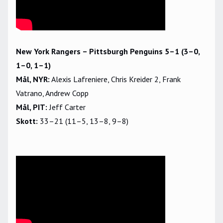
New York Rangers – Pittsburgh Penguins 5–1 (3–0,
1–0, 1–1)
Mål, NYR:
Alexis Lafreniere, Chris Kreider 2, Frank
Vatrano, Andrew Copp
Mål, PIT:
Jeff Carter
Skott:
33–21 (11–5, 13–8, 9–8)