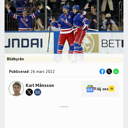
Bildbyrån
Publicerad:
26 mars 2022
Karl Månsson
Följ oss
ANNONS