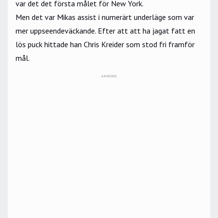
var det det första målet för New York.
Men det var Mikas assist i numerärt underläge som var
mer uppseendeväckande. Efter att att ha jagat fatt en
lös puck hittade han Chris Kreider som stod fri framför
mål.
ANNONS