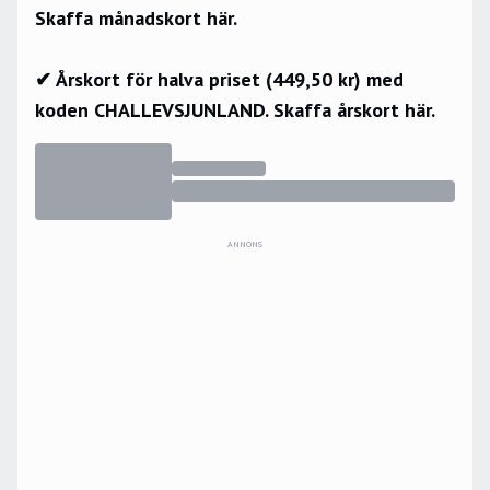
Skaffa månadskort här.
✔ Årskort för halva priset (449,50 kr) med
koden CHALLEVSJUNLAND.
Skaffa årskort här.
ANNONS