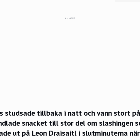
ANNONS
s studsade tillbaka i natt och vann stort 
dlade snacket till stor del om slashingen 
ade ut på Leon Draisaitl i slutminuterna nä