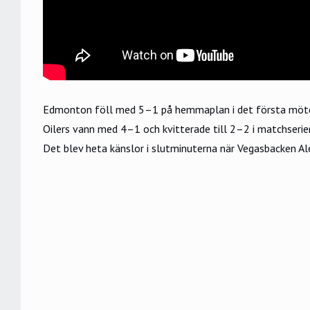
Edmonton föll med 5–1 på hemmaplan i det första mötet 
Oilers vann med 4–1 och kvitterade till 2–2 i matchserie
Det blev heta känslor i slutminuterna när Vegasbacken Ale