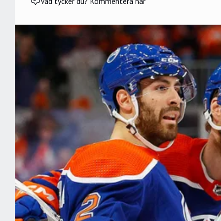
Vad tycker du? Kommentera här