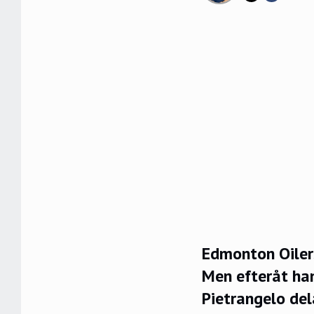
Edmonton Oiler
Men efteråt han
Pietrangelo del