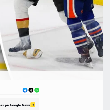
oss
på Google News