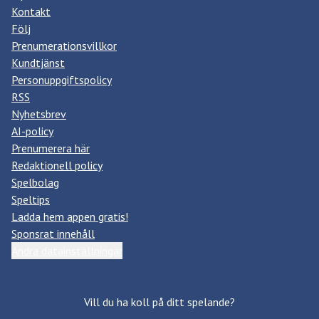
Kontakt
Följ
Prenumerationsvillkor
Kundtjänst
Personuppgiftspolicy
RSS
Nyhetsbrev
AI-policy
Prenumerera här
Redaktionell policy
Spelbolag
Speltips
Ladda hem appen gratis!
Sponsrat innehåll
Ändra datainställningar
Vill du ha koll på ditt spelande?