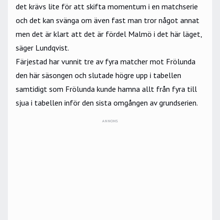
det krävs lite för att skifta momentum i en matchserie
och det kan svänga om även fast man tror något annat
men det är klart att det är fördel Malmö i det här läget,
säger Lundqvist.
Färjestad har vunnit tre av fyra matcher mot Frölunda
den här säsongen och slutade högre upp i tabellen
samtidigt som Frölunda kunde hamna allt från fyra till
sjua i tabellen inför den sista omgången av grundserien.
ANNONS