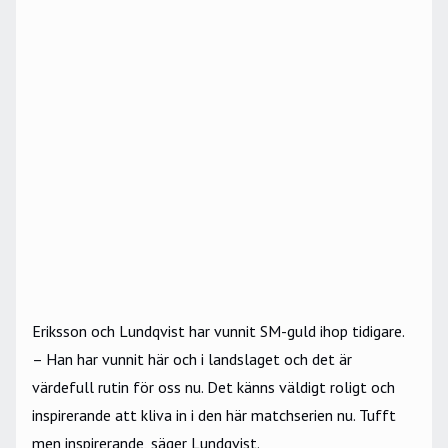
Eriksson och Lundqvist har vunnit SM-guld ihop tidigare.
– Han har vunnit här och i landslaget och det är
värdefull rutin för oss nu. Det känns väldigt roligt och
inspirerande att kliva in i den här matchserien nu. Tufft
men inspirerande, säger Lundqvist.