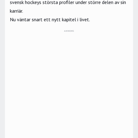
svensk hockeys största profiler under större delen av sin
karriär.
Nu väntar snart ett nytt kapitel i livet.
ANNONS