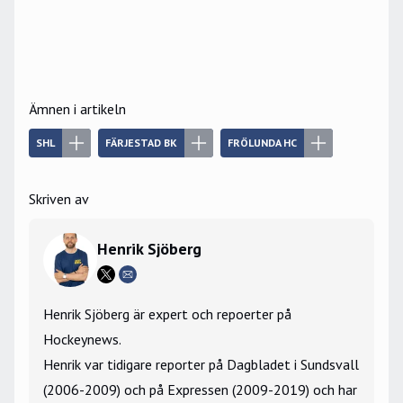
Ämnen i artikeln
SHL
FÄRJESTAD BK
FRÖLUNDA HC
Skriven av
Henrik Sjöberg
Henrik Sjöberg är expert och repoerter på
Hockeynews.
Henrik var tidigare reporter på Dagbladet i Sundsvall
(2006-2009) och på Expressen (2009-2019) och har