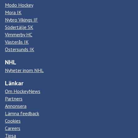
Modo Hockey
Mora IK
Nybro Vikings IF
Södertälje SK
Vimmerby HC
Västerås IK
Östersunds IK
NHL
Nyheter inom NHL
Länkar
Om HockeyNews
Partners
Annonsera
Lämna feedback
Cookies
Careers
Tipsa