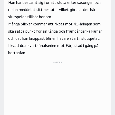
Han har bestämt sig för att sluta efter säsongen och
redan meddelat sitt beslut – vilket gör att det här
slutspelet tillhör honom.
Många blickar kommer att riktas mot 41-åringen som
ska sätta punkt för sin långa och framgångsrika karriär
och det kan knappast blir en hetare start i slutspelet.
I kväll drar kvartsfinalserien mot Färjestad i gång på
bortaplan.
ANNONS