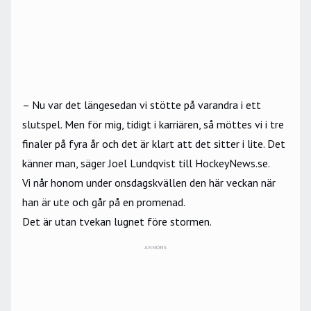
– Nu var det längesedan vi stötte på varandra i ett
slutspel. Men för mig, tidigt i karriären, så möttes vi i tre
finaler på fyra år och det är klart att det sitter i lite. Det
känner man, säger Joel Lundqvist till HockeyNews.se.
Vi når honom under onsdagskvällen den här veckan när
han är ute och går på en promenad.
Det är utan tvekan lugnet före stormen.
ANNONS