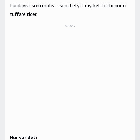
Lundqvist som motiv – som betytt mycket för honom i
tuffare tider.
ANNONS
Hur var det?