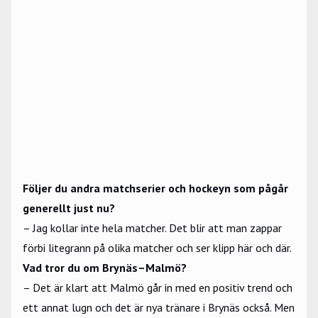
Följer du andra matchserier och hockeyn som pågår
generellt just nu?
– Jag kollar inte hela matcher. Det blir att man zappar
förbi litegrann på olika matcher och ser klipp här och där.
Vad tror du om Brynäs–Malmö?
– Det är klart att Malmö går in med en positiv trend och
ett annat lugn och det är nya tränare i Brynäs också. Men