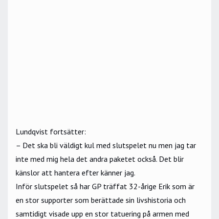
Lundqvist fortsätter:
– Det ska bli väldigt kul med slutspelet nu men jag tar
inte med mig hela det andra paketet också. Det blir
känslor att hantera efter känner jag.
Inför slutspelet så har
GP träffat
32-årige Erik som är
en stor supporter som berättade sin livshistoria och
samtidigt visade upp en stor tatuering på armen med