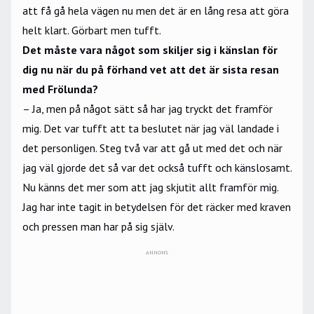
att få gå hela vägen nu men det är en lång resa att göra
helt klart. Görbart men tufft.
Det måste vara något som skiljer sig i känslan för
dig nu när du på förhand vet att det är sista resan
med Frölunda?
– Ja, men på något sätt så har jag tryckt det framför
mig. Det var tufft att ta beslutet när jag väl landade i
det personligen. Steg två var att gå ut med det och när
jag väl gjorde det så var det också tufft och känslosamt.
Nu känns det mer som att jag skjutit allt framför mig.
Jag har inte tagit in betydelsen för det räcker med kraven
och pressen man har på sig själv.
ANNONS