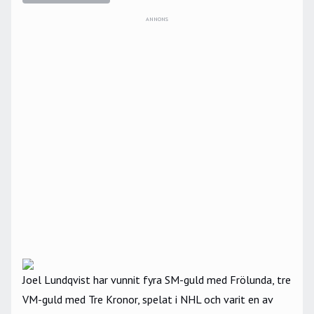
ANNONS
Joel Lundqvist har vunnit fyra SM-guld med Frölunda, tre
VM-guld med Tre Kronor, spelat i NHL och varit en av