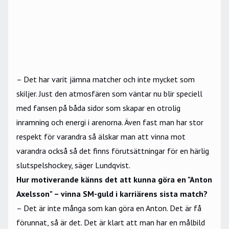
– Det har varit jämna matcher och inte mycket som
skiljer. Just den atmosfären som väntar nu blir speciell
med fansen på båda sidor som skapar en otrolig
inramning och energi i arenorna. Även fast man har stor
respekt för varandra så älskar man att vinna mot
varandra också så det finns förutsättningar för en härlig
slutspelshockey, säger Lundqvist.
Hur motiverande känns det att kunna göra en "Anton
Axelsson" – vinna SM-guld i karriärens sista match?
– Det är inte många som kan göra en Anton. Det är få
förunnat, så är det. Det är klart att man har en målbild