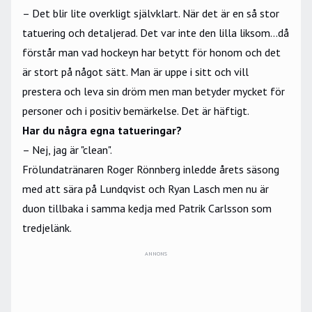
– Det blir lite overkligt självklart. När det är en så stor
tatuering och detaljerad. Det var inte den lilla liksom...då
förstår man vad hockeyn har betytt för honom och det
är stort på något sätt. Man är uppe i sitt och vill
prestera och leva sin dröm men man betyder mycket för
personer och i positiv bemärkelse. Det är häftigt.
Har du några egna tatueringar?
– Nej, jag är "clean".
Frölundatränaren Roger Rönnberg inledde årets säsong
med att sära på Lundqvist och Ryan Lasch men nu är
duon tillbaka i samma kedja med Patrik Carlsson som
tredjelänk.
ANNONS