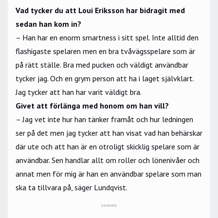
Vad tycker du att Loui Eriksson har bidragit med
sedan han kom in?
– Han har en enorm smartness i sitt spel. Inte alltid den
flashigaste spelaren men en bra tvåvägsspelare som är
på rätt ställe. Bra med pucken och väldigt användbar
tycker jag. Och en grym person att ha i laget självklart.
Jag tycker att han har varit väldigt bra.
Givet att förlänga med honom om han vill?
– Jag vet inte hur han tänker framåt och hur ledningen
ser på det men jag tycker att han visat vad han behärskar
där ute och att han är en otroligt skicklig spelare som är
användbar. Sen handlar allt om roller och lönenivåer och
annat men för mig är han en användbar spelare som man
ska ta tillvara på, säger Lundqvist.
ANNONS