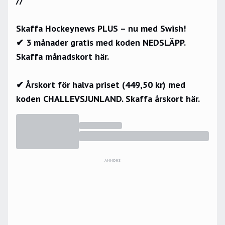
//
Skaffa Hockeynews PLUS – nu med Swish!
✔ 3 månader gratis med koden NEDSLÄPP.
Skaffa månadskort här.
✔ Årskort för halva priset (449,50 kr) med
koden CHALLEVSJUNLAND.
Skaffa årskort här.
ANNONS