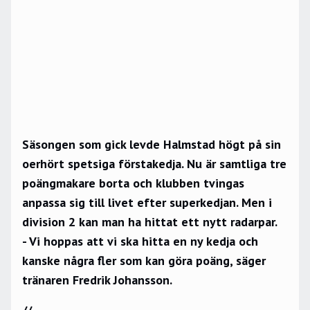
Säsongen som gick levde Halmstad högt på sin
oerhört spetsiga förstakedja. Nu är samtliga tre
poängmakare borta och klubben tvingas
anpassa sig till livet efter superkedjan. Men i
division 2 kan man ha hittat ett nytt radarpar.
- Vi hoppas att vi ska hitta en ny kedja och
kanske några fler som kan göra poäng, säger
tränaren Fredrik Johansson.