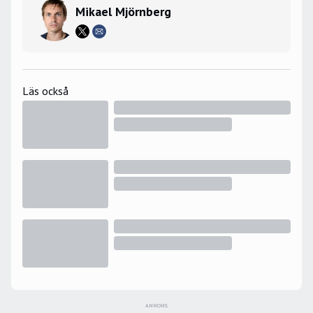
Mikael Mjörnberg
Läs också
ANNONS