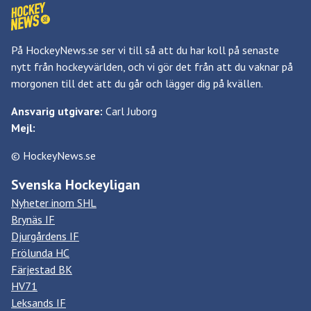
På HockeyNews.se ser vi till så att du har koll på senaste
nytt från hockeyvärlden, och vi gör det från att du vaknar på
morgonen till det att du går och lägger dig på kvällen.
Ansvarig utgivare:
Carl Juborg
Mejl:
© HockeyNews.se
Svenska Hockeyligan
Nyheter inom SHL
Brynäs IF
Djurgårdens IF
Frölunda HC
Färjestad BK
HV71
Leksands IF