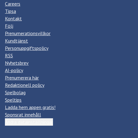
Careers
Tipsa
Kontakt
Följ
Prenumerationsvillkor
Kundtjänst
Personuppgiftspolicy
RSS
Nyhetsbrev
AI-policy
Prenumerera här
Redaktionell policy
Spelbolag
Speltips
Ladda hem appen gratis!
Sponsrat innehåll
Ändra datainställningar