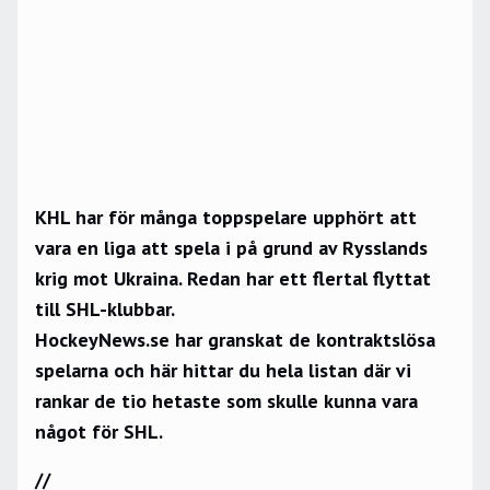
KHL har för många toppspelare upphört att
vara en liga att spela i på grund av Rysslands
krig mot Ukraina. Redan har ett flertal flyttat
till SHL-klubbar.
HockeyNews.se har granskat de kontraktslösa
spelarna och här hittar du hela listan där vi
rankar de tio hetaste som skulle kunna vara
något för SHL.
//