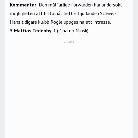
Kommentar
: Den målfarlige forwarden har undersökt
möjligheten att hitta nåt hett erbjudande i Schweiz.
Hans tidigare klubb Rögle uppges ha ett intresse.
5 Mattias Tedenby
, f (Dinamo Minsk)
ANNONS