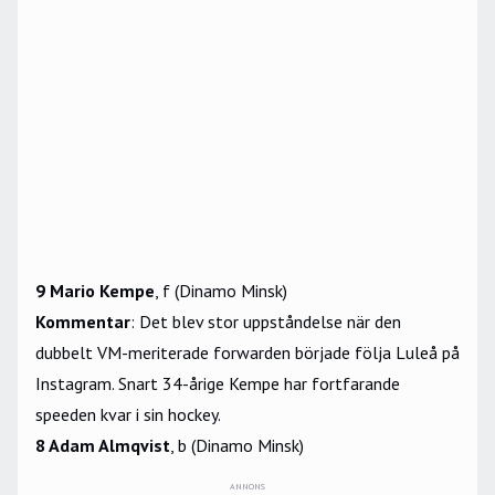
9 Mario Kempe
, f (Dinamo Minsk)
Kommentar
: Det blev stor uppståndelse när den
dubbelt VM-meriterade forwarden började följa Luleå på
Instagram. Snart 34-årige Kempe har fortfarande
speeden kvar i sin hockey.
8 Adam Almqvist
, b (Dinamo Minsk)
ANNONS