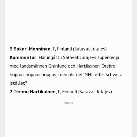
3 Sakari Manninen
, f, Finland (Salavat Julajev)
Kommentar
: Har ingått i Salavat Julajevs superkedja
med landsmännen Granlund och Hartikainen. Örebro
hoppas hoppas hoppas, men blir det NHL eller Schweiz
istället?
2 Teemu Hartikainen
, f, Finland (Salavat Julajev)
ANNONS