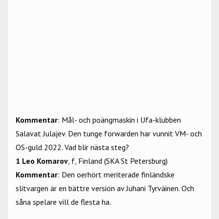
Kommentar
: Mål- och poängmaskin i Ufa-klubben
Salavat Julajev. Den tunge forwarden har vunnit VM- och
OS-guld 2022. Vad blir nästa steg?
1 Leo Komarov
, f, Finland (SKA St Petersburg)
Kommentar
: Den oerhört meriterade finländske
slitvargen är en bättre version av Juhani Tyrväinen. Och
såna spelare vill de flesta ha.