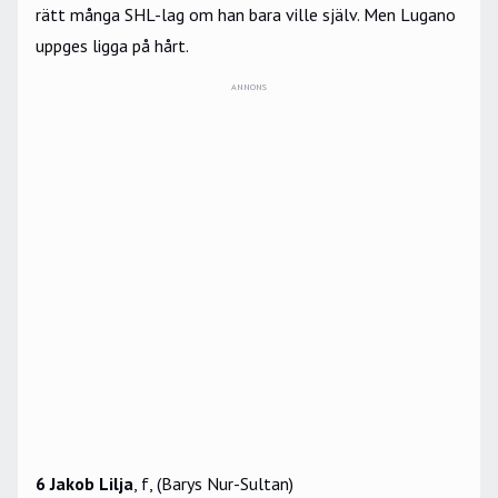
rätt många SHL-lag om han bara ville själv. Men Lugano
uppges ligga på hårt.
ANNONS
6 Jakob Lilja
, f, (Barys Nur-Sultan)