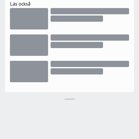
Läs också
ANNONS