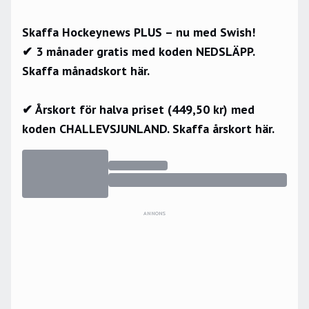
Skaffa Hockeynews PLUS – nu med Swish!
✔ 3 månader gratis med koden NEDSLÄPP.
Skaffa månadskort här.
✔ Årskort för halva priset (449,50 kr) med
koden CHALLEVSJUNLAND.
Skaffa årskort här.
ANNONS