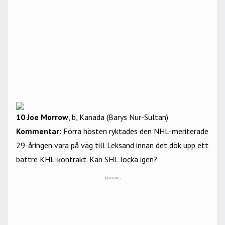
10 Joe Morrow
, b, Kanada (Barys Nur-Sultan)
Kommentar
: Förra hösten ryktades den NHL-meriterade
29-åringen vara på väg till Leksand innan det dök upp ett
bättre KHL-kontrakt. Kan SHL locka igen?
ANNONS