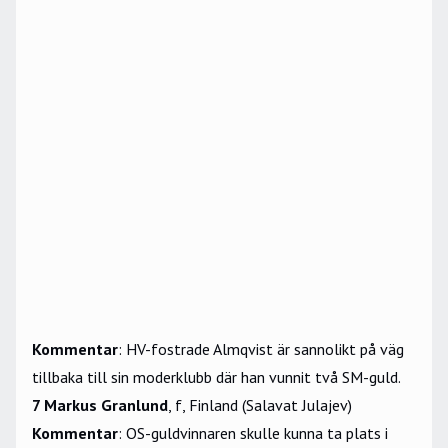
Kommentar
: HV-fostrade Almqvist är sannolikt på väg
tillbaka till sin moderklubb där han vunnit två SM-guld.
7 Markus Granlund
, f, Finland (Salavat Julajev)
Kommentar
: OS-guldvinnaren skulle kunna ta plats i