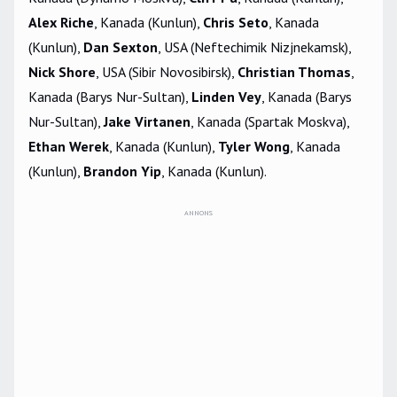
Alex Riche
, Kanada (Kunlun),
Chris Seto
, Kanada
(Kunlun),
Dan Sexton
, USA (Neftechimik Nizjnekamsk),
Nick Shore
, USA (Sibir Novosibirsk),
Christian Thomas
,
Kanada (Barys Nur-Sultan),
Linden Vey
, Kanada (Barys
Nur-Sultan),
Jake Virtanen
, Kanada (Spartak Moskva),
Ethan Werek
, Kanada (Kunlun),
Tyler Wong
, Kanada
(Kunlun),
Brandon Yip
, Kanada (Kunlun).