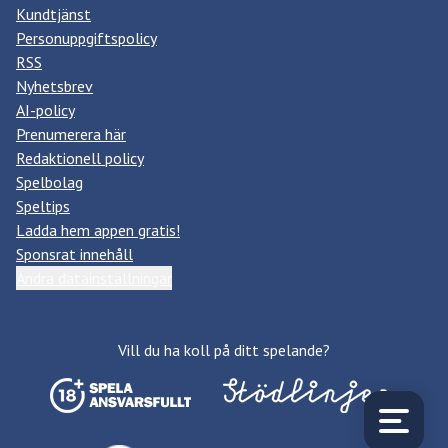
Kundtjänst
Personuppgiftspolicy
RSS
Nyhetsbrev
AI-policy
Prenumerera här
Redaktionell policy
Spelbolag
Speltips
Ladda hem appen gratis!
Sponsrat innehåll
Ändra datainställningar
Vill du ha koll på ditt spelande?