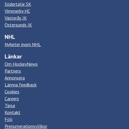
Södertälje SK
Vimmerby HC
Västerås IK
Östersunds IK
NHL
Nyheter inom NHL
Länkar
Om HockeyNews
Partners
Annonsera
Lämna feedback
Cookies
Careers
Tipsa
Kontakt
Följ
Prenumerationsvillkor