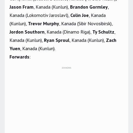
Jason Fram
, Kanada (Kunlun),
Brandon Gormley
,
Kanada (Lokomotiv Jaroslavl),
Colin Joe
, Kanada
(Kunlun),
Trevor Murphy
, Kanada (Sibir Novosibirsk),
Jordon Southorn
, Kanada (Dinamo Riga),
Ty Schultz
,
Kanada (Kunlun),
Ryan Sproul
, Kanada (Kunlun),
Zach
Yuen
, Kanada (Kunlun).
Forwards
:
ANNONS