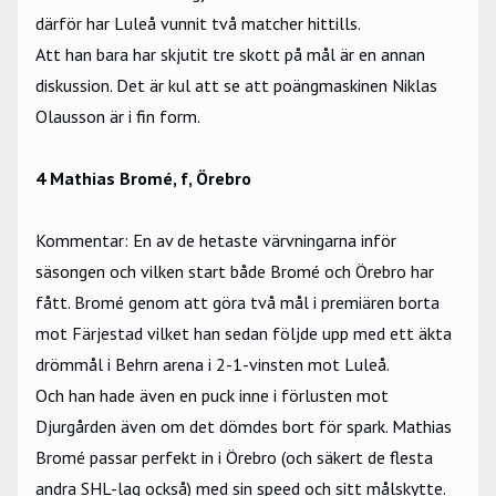
därför har Luleå vunnit två matcher hittills.
Att han bara har skjutit tre skott på mål är en annan
diskussion. Det är kul att se att poängmaskinen Niklas
Olausson är i fin form.
4 Mathias Bromé, f, Örebro
Kommentar: En av de hetaste värvningarna inför
säsongen och vilken start både Bromé och Örebro har
fått. Bromé genom att göra två mål i premiären borta
mot Färjestad vilket han sedan följde upp med ett äkta
drömmål i Behrn arena i 2-1-vinsten mot Luleå.
Och han hade även en puck inne i förlusten mot
Djurgården även om det dömdes bort för spark. Mathias
Bromé passar perfekt in i Örebro (och säkert de flesta
andra SHL-lag också) med sin speed och sitt målskytte.