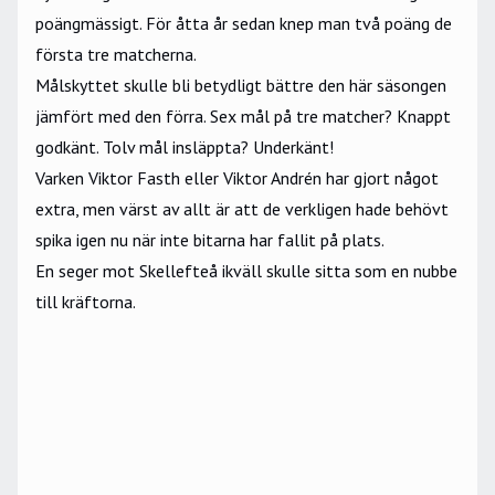
poängmässigt. För åtta år sedan knep man två poäng de
första tre matcherna.
Målskyttet skulle bli betydligt bättre den här säsongen
jämfört med den förra. Sex mål på tre matcher? Knappt
godkänt. Tolv mål insläppta? Underkänt!
Varken Viktor Fasth eller Viktor Andrén har gjort något
extra, men värst av allt är att de verkligen hade behövt
spika igen nu när inte bitarna har fallit på plats.
En seger mot Skellefteå ikväll skulle sitta som en nubbe
till kräftorna.