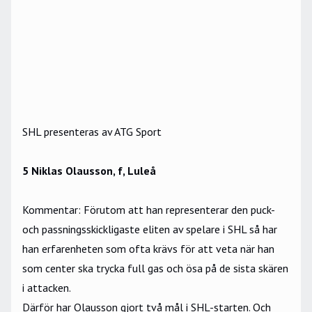
SHL presenteras av ATG Sport
5 Niklas Olausson, f, Luleå
Kommentar: Förutom att han representerar den puck-
och passningsskickligaste eliten av spelare i SHL så har
han erfarenheten som ofta krävs för att veta när han
som center ska trycka full gas och ösa på de sista skären
i attacken.
Därför har Olausson gjort två mål i SHL-starten. Och