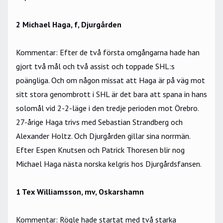
2 Michael Haga, f, Djurgården
Kommentar: Efter de två första omgångarna hade han
gjort två mål och två assist och toppade SHL:s
poängliga. Och om någon missat att Haga är på väg mot
sitt stora genombrott i SHL är det bara att spana in hans
solomål vid 2-2-läge i den tredje perioden mot Örebro.
27-årige Haga trivs med Sebastian Strandberg och
Alexander Holtz. Och Djurgården gillar sina norrmän.
Efter Espen Knutsen och Patrick Thoresen blir nog
Michael Haga nästa norska kelgris hos Djurgårdsfansen.
1 Tex Williamsson, mv, Oskarshamn
Kommentar: Rögle hade startat med två starka