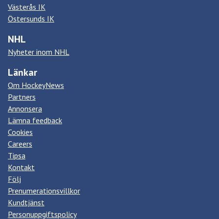
Västerås IK
Östersunds IK
NHL
Nyheter inom NHL
Länkar
Om HockeyNews
Partners
Annonsera
Lämna feedback
Cookies
Careers
Tipsa
Kontakt
Följ
Prenumerationsvillkor
Kundtjänst
Personuppgiftspolicy