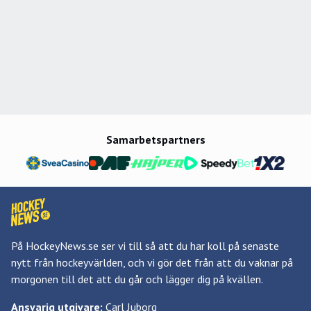
Samarbetspartners
På HockeyNews.se ser vi till så att du har koll på senaste
nytt från hockeyvärlden, och vi gör det från att du vaknar på
morgonen till det att du går och lägger dig på kvällen.
Ansvarig utgivare:
Carl Juborg