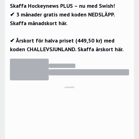
Skaffa Hockeynews PLUS – nu med Swish!
✔ 3 månader gratis med koden NEDSLÄPP.
Skaffa månadskort här.
✔ Årskort för halva priset (449,50 kr) med
koden CHALLEVSJUNLAND.
Skaffa årskort här.
ANNONS