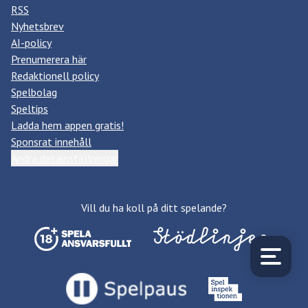
RSS
Nyhetsbrev
AI-policy
Prenumerera här
Redaktionell policy
Spelbolag
Speltips
Ladda hem appen gratis!
Sponsrat innehåll
Ändra datainställningar
Vill du ha koll på ditt spelande?