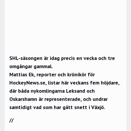
SHL-säsongen är idag precis en vecka och tre
omgångar gammal.
Mattias Ek, reporter och krönikör för
HockeyNews.se, listar här veckans fem höjdare,
där båda nykomlingarna Leksand och
Oskarshamn är representerade, och undrar
samtidigt vad som har gått snett i Växjö.
//