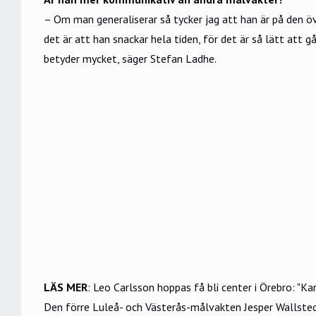
– Om man generaliserar så tycker jag att han är på den öv
det är att han snackar hela tiden, för det är så lätt att 
betyder mycket, säger Stefan Ladhe.
LÄS MER
:
Leo Carlsson hoppas få bli center i Örebro: "Ka
Den förre Luleå- och Västerås-målvakten Jesper Wallstedt