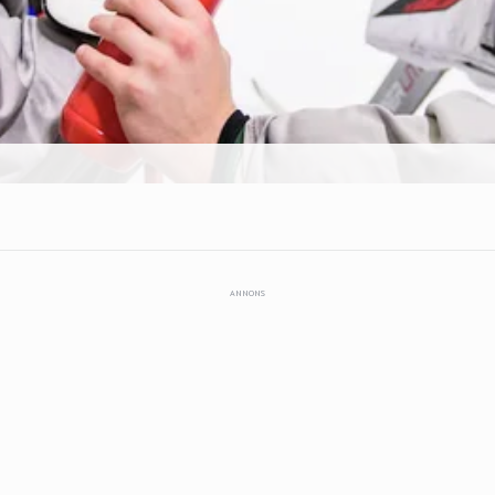
ANNONS