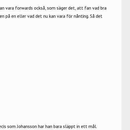
kan vara forwards också, som säger det, att fan vad bra
en på en eller vad det nu kan vara för nånting. Så det
cis som Johansson har han bara släppt in ett mål.