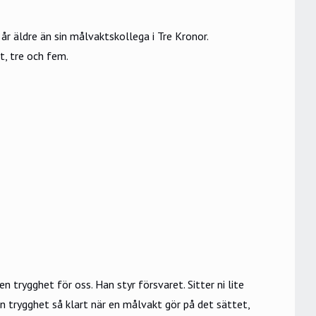
r äldre än sin målvaktskollega i Tre Kronor.
t, tre och fem.
n trygghet för oss. Han styr försvaret. Sitter ni lite
en trygghet så klart när en målvakt gör på det sättet,