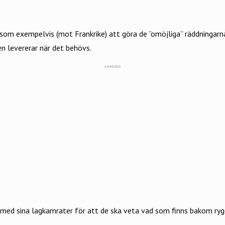
som exempelvis (mot Frankrike) att göra de ”omöjliga” räddningarna,
en levererar när det behövs.
ANNONS
r med sina lagkamrater för att de ska veta vad som finns bakom ryg