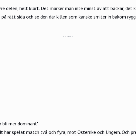
re delen, helt klart. Det märker man inte minst av att backar, det 
gå på rätt sida och se den där killen som kanske smiter in bakom rygg
ANNONS
n bli mer dominant"
 har spelat match två och fyra, mot Österrike och Ungern. Och pre