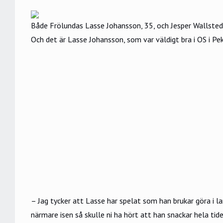
Både Frölundas Lasse Johansson, 35, och Jesper Wallstedt
Och det är Lasse Johansson, som var väldigt bra i OS i Pe
– Jag tycker att Lasse har spelat som han brukar göra i lan
närmare isen så skulle ni ha hört att han snackar hela tid