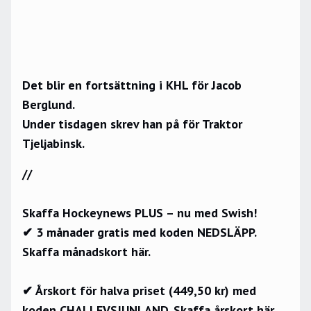
Det blir en fortsättning i KHL för Jacob
Berglund.
Under tisdagen skrev han på för Traktor
Tjeljabinsk.
//
Skaffa Hockeynews PLUS – nu med Swish!
✔ 3 månader gratis med koden NEDSLÄPP.
Skaffa månadskort här.
✔ Årskort för halva priset (449,50 kr) med
koden CHALLEVSJUNLAND.
Skaffa årskort här.