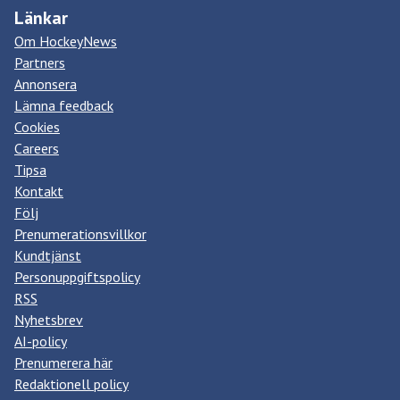
Länkar
Om HockeyNews
Partners
Annonsera
Lämna feedback
Cookies
Careers
Tipsa
Kontakt
Följ
Prenumerationsvillkor
Kundtjänst
Personuppgiftspolicy
RSS
Nyhetsbrev
AI-policy
Prenumerera här
Redaktionell policy