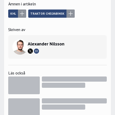
Ämnen i artikeln
KHL
TRAKTOR CHELYABINSK
Skriven av
Alexander Nilsson
Läs också