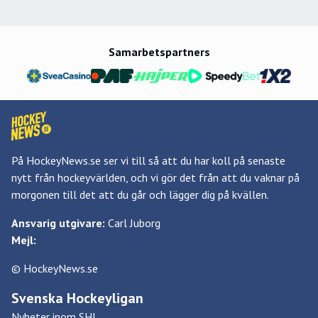
Samarbetspartners
På HockeyNews.se ser vi till så att du har koll på senaste
nytt från hockeyvärlden, och vi gör det från att du vaknar på
morgonen till det att du går och lägger dig på kvällen.
Ansvarig utgivare:
Carl Juborg
Mejl:
© HockeyNews.se
Svenska Hockeyligan
Nyheter inom SHL