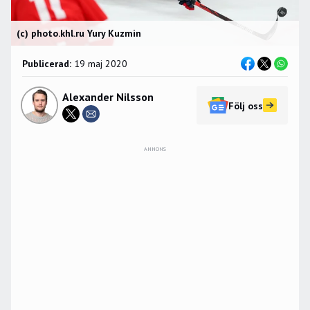
(c) photo.khl.ru Yury Kuzmin
Publicerad:
19 maj 2020
Alexander Nilsson
Följ oss
ANNONS