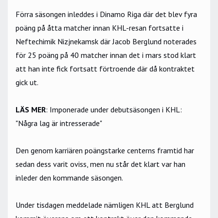
Förra säsongen inleddes i Dinamo Riga där det blev fyra
poäng på åtta matcher innan KHL-resan fortsatte i
Neftechimik Nizjnekamsk där Jacob Berglund noterades
för 25 poäng på 40 matcher innan det i mars stod klart
att han inte fick fortsatt förtroende där då kontraktet
gick ut.
LÄS MER
:
Imponerade under debutsäsongen i KHL:
"Några lag är intresserade"
Den genom karriären poängstarke centerns framtid har
sedan dess varit oviss, men nu står det klart var han
inleder den kommande säsongen.
Under tisdagen meddelade nämligen KHL att Berglund