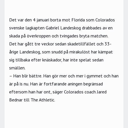
Det var den 4 januari borta mot Florida som Colorados
svenske lagkapten
Gabriel Landeskog
drabbades av en
skada på överkroppen och tvingades bryta matchen.
Det har gått tre veckor sedan skadetillfället och 33-
årige Landeskog, som snudd på mirakulöst har kämpat
sig tillbaka efter knäskador, har inte spelat sedan
smällen.
– Han blir bättre. Han gör mer och mer i gymmet och han
är på is nu. Han är fortfarande aningen begränsad
eftersom han har ont, säger Colorados coach Jared
Bednar till The Athletic.