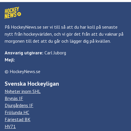
På HockeyNews.se ser vi till så att du har koll på senaste
nytt från hockeyvärlden, och vi gör det från att du vaknar på
morgonen till det att du går och lägger dig på kvällen.
Ansvarig utgivare:
Carl Juborg
Mejl:
© HockeyNews.se
Svenska Hockeyligan
Nyheter inom SHL
Brynäs IF
Djurgårdens IF
Frölunda HC
Färjestad BK
HV71