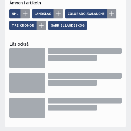
Ämnen i artikeln
NHL
LANDSLAG
COLORADO AVALANCHE
TRE KRONOR
GABRIEL LANDESKOG
Läs också