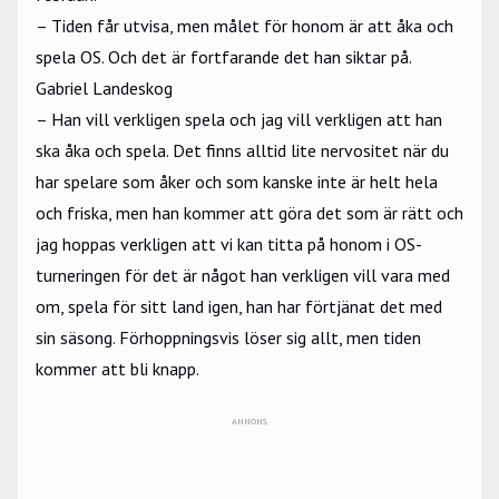
– Tiden får utvisa, men målet för honom är att åka och
spela OS. Och det är fortfarande det han siktar på.
Gabriel Landeskog
– Han vill verkligen spela och jag vill verkligen att han
ska åka och spela. Det finns alltid lite nervositet när du
har spelare som åker och som kanske inte är helt hela
och friska, men han kommer att göra det som är rätt och
jag hoppas verkligen att vi kan titta på honom i OS-
turneringen för det är något han verkligen vill vara med
om, spela för sitt land igen, han har förtjänat det med
sin säsong. Förhoppningsvis löser sig allt, men tiden
kommer att bli knapp.