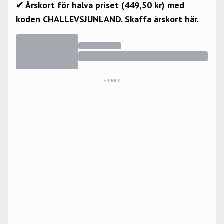
✔ Årskort för halva priset (449,50 kr) med
koden CHALLEVSJUNLAND.
Skaffa årskort här.
ANNONS