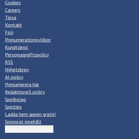
Cookies
Careers
Tipsa
Kontakt
Följ
Prenumerationsvillkor
Kundtjänst
Personuppgiftspolicy
RSS
Nyhetsbrev
AI-policy
Prenumerera här
Redaktionell policy
Spelbolag
Speltips
Ladda hem appen gratis!
Sponsrat innehåll
Ändra datainställningar