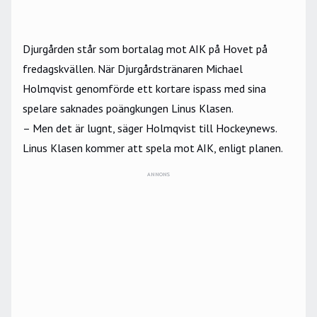
Djurgården står som bortalag mot AIK på Hovet på
fredagskvällen. När Djurgårdstränaren Michael
Holmqvist genomförde ett kortare ispass med sina
spelare saknades poängkungen Linus Klasen.
– Men det är lugnt, säger Holmqvist till Hockeynews.
Linus Klasen kommer att spela mot AIK, enligt planen.
ANNONS