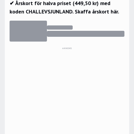
✔ Årskort för halva priset (449,50 kr) med
koden CHALLEVSJUNLAND.
Skaffa årskort här.
ANNONS