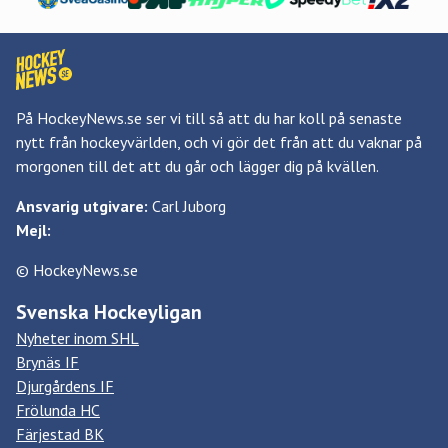
På HockeyNews.se ser vi till så att du har koll på senaste
nytt från hockeyvärlden, och vi gör det från att du vaknar på
morgonen till det att du går och lägger dig på kvällen.
Ansvarig utgivare:
Carl Juborg
Mejl:
© HockeyNews.se
Svenska Hockeyligan
Nyheter inom SHL
Brynäs IF
Djurgårdens IF
Frölunda HC
Färjestad BK