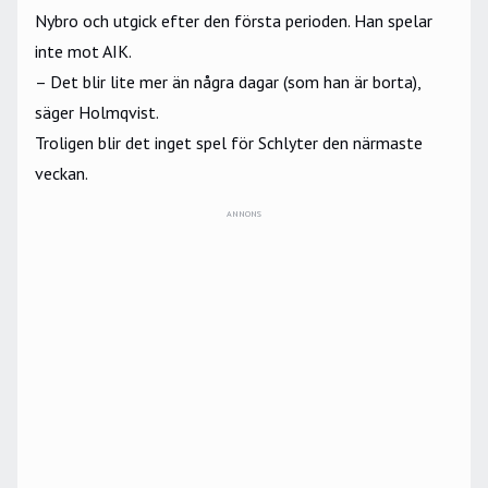
Nybro och utgick efter den första perioden. Han spelar
inte mot AIK.
– Det blir lite mer än några dagar (som han är borta),
säger Holmqvist.
Troligen blir det inget spel för Schlyter den närmaste
veckan.
ANNONS