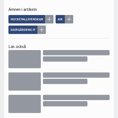
Ämnen i artikeln
HOCKEYALLSVENSKAN
AIK
DJURGÅRDENS IF
Läs också