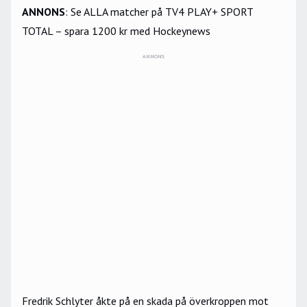
ANNONS
:
Se ALLA matcher på TV4 PLAY+ SPORT
TOTAL – spara 1200 kr med Hockeynews
ANNONS
Fredrik Schlyter åkte på en skada på överkroppen mot