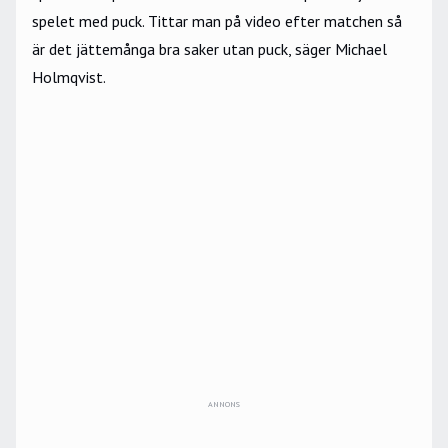
spelet med puck. Tittar man på video efter matchen så
är det jättemånga bra saker utan puck, säger Michael
Holmqvist.