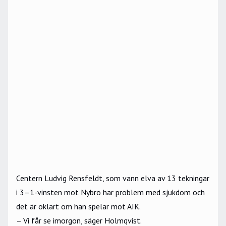
Centern Ludvig Rensfeldt, som vann elva av 13 tekningar
i 3–1-vinsten mot Nybro har problem med sjukdom och
det är oklart om han spelar mot AIK.
– Vi får se imorgon, säger Holmqvist.