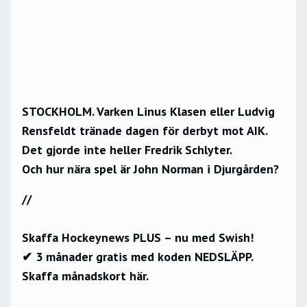
STOCKHOLM. Varken Linus Klasen eller Ludvig
Rensfeldt tränade dagen för derbyt mot AIK.
Det gjorde inte heller Fredrik Schlyter.
Och hur nära spel är John Norman i Djurgården?
//
Skaffa Hockeynews PLUS – nu med Swish!
✔ 3 månader gratis med koden NEDSLÄPP.
Skaffa månadskort här.