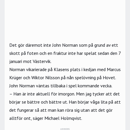
Det gör däremot inte John Norman som på grund av ett
skott på foten och en fraktur inte har spelat sedan den 7
januari mot Västervik.
Norman vikarierade på Klasens plats i kedjan med Marcus
Krüger och Wiktor Nilsson på nån spelövning på Hovet.
John Norman väntas tillbaka i spel kommande vecka.
– Han är inte aktuell för imorgon. Men jag tycker att det
börjar se bättre och bättre ut. Han börjar våga lita på att
det fungerar så att man kan röra sig utan att det gör
alltför ont, säger Michael Holmqvist.
ANNONS