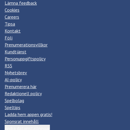
Lämna feedback
Cookies
Careers
Tipsa
Kontakt
Följ
Prenumerationsvillkor
Kundtjänst
Personuppgiftspolicy
RSS
Nyhetsbrev
AI-policy
Prenumerera här
Redaktionell policy
Spelbolag
Speltips
Ladda hem appen gratis!
Sponsrat innehåll
Ändra datainställningar