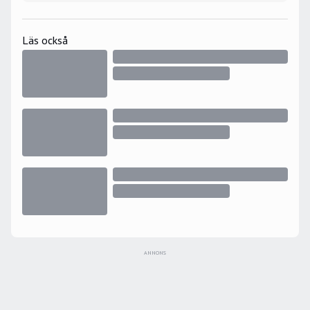
Läs också
ANNONS