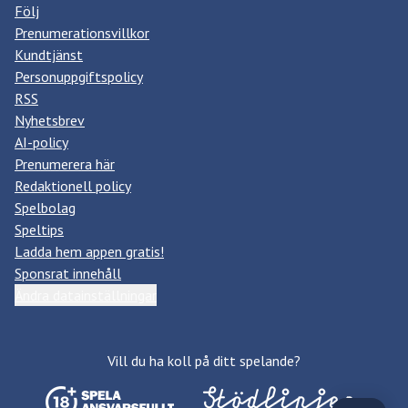
Följ
Prenumerationsvillkor
Kundtjänst
Personuppgiftspolicy
RSS
Nyhetsbrev
AI-policy
Prenumerera här
Redaktionell policy
Spelbolag
Speltips
Ladda hem appen gratis!
Sponsrat innehåll
Ändra datainställningar
Vill du ha koll på ditt spelande?