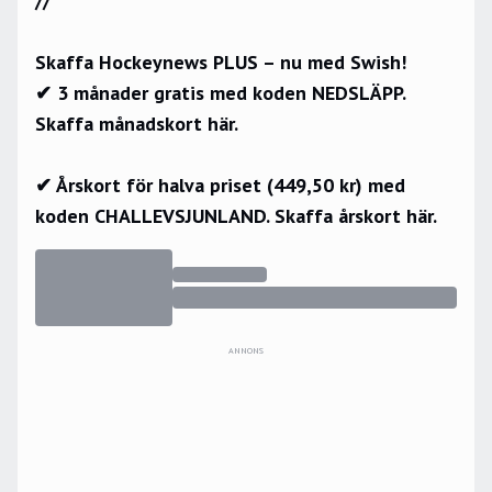
//
Skaffa Hockeynews PLUS – nu med Swish!
✔ 3 månader gratis med koden NEDSLÄPP.
Skaffa månadskort här.
✔ Årskort för halva priset (449,50 kr) med
koden CHALLEVSJUNLAND.
Skaffa årskort här.
ANNONS