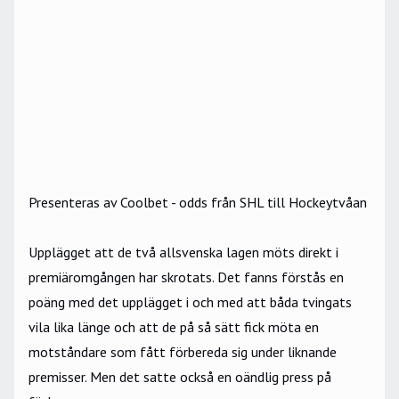
Presenteras av Coolbet - odds från SHL till Hockeytvåan
Upplägget att de två allsvenska lagen möts direkt i
premiäromgången har skrotats. Det fanns förstås en
poäng med det upplägget i och med att båda tvingats
vila lika länge och att de på så sätt fick möta en
motståndare som fått förbereda sig under liknande
premisser. Men det satte också en oändlig press på