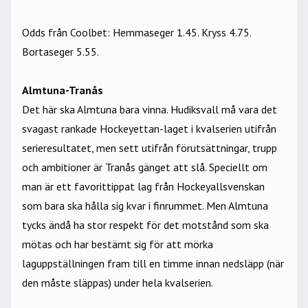
Odds från Coolbet
: Hemmaseger 1.45. Kryss 4.75.
Bortaseger 5.55.
Almtuna-Tranås
Det här ska Almtuna bara vinna. Hudiksvall må vara det
svagast rankade Hockeyettan-laget i kvalserien utifrån
serieresultatet, men sett utifrån förutsättningar, trupp
och ambitioner är Tranås gänget att slå. Speciellt om
man är ett favorittippat lag från Hockeyallsvenskan
som bara ska hålla sig kvar i finrummet. Men Almtuna
tycks ändå ha stor respekt för det motstånd som ska
mötas och har bestämt sig för att mörka
laguppställningen fram till en timme innan nedsläpp (när
den måste släppas) under hela kvalserien.