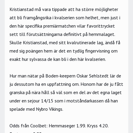
Kristianstad må vara tippade att ha större möjligheter
att bli framgångsrika i kvalserien som helhet, men just i
den här specifika premiärmatchen vilar favorittrycket
sett till förutsättningarna definitivt på hemmalaget.
Skulle Kristianstad, med sitt kvalrutinerade lag, ändå få
med sig poängen hem är det en tydlig fingervisning om
exakt hur sylvassa de kan bli i den här kvalserien.
Hur man nätar på Boden-keepern Oskar Sehlstedt lär de
ju dessutom ha en uppfattning om. Honom har de ju fått
granska på nära håll så väl som en del av det egna laget
under en sejour 14/15 som i motståndarkassen då han
spelade med Nybro Vikings.
Odds från Coolbet
: Hemmaseger 1.99. Kryss 4.20.