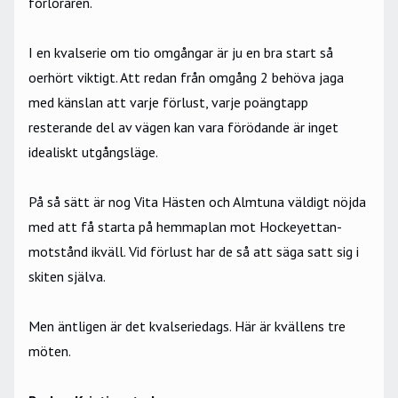
förloraren.
I en kvalserie om tio omgångar är ju en bra start så
oerhört viktigt. Att redan från omgång 2 behöva jaga
med känslan att varje förlust, varje poängtapp
resterande del av vägen kan vara förödande är inget
idealiskt utgångsläge.
På så sätt är nog Vita Hästen och Almtuna väldigt nöjda
med att få starta på hemmaplan mot Hockeyettan-
motstånd ikväll. Vid förlust har de så att säga satt sig i
skiten själva.
Men äntligen är det kvalseriedags. Här är kvällens tre
möten.