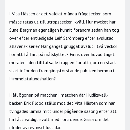
I Vita Hästen är det väldigt många frågetecken som
måste rätas ut till utropstecken ikväll. Hur mycket har
Sune Bergman egentligen hunnit förändra sedan han tog
över efter entledigade Leif Strömberg efter avslutad
allsvensk serie? Har gänget gnuggat avslut i två veckor
för att få fart på målskyttet? Finns över huvud taget
moralen i den tilltufsade truppen för att göra en stark
start inför den framgångstörstande publiken hemma i
Himmelstalundshallen?
Håll ögonen på matchen i matchen där Hudiksvall-
backen Erik Flood ställs mot det Vita Hästen som han
tvingades lämna mitt under pågående säsong efter att
ha fått väldigt svalt med förtroende. Gissa om det
glöder av revanschlust där.