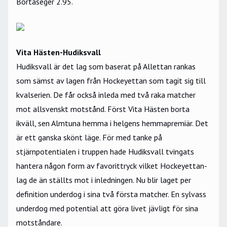
Bortaseger 2.95.
Vita Hästen-Hudiksvall
Hudiksvall är det lag som baserat på Allettan rankas
som sämst av lagen från Hockeyettan som tagit sig till
kvalserien. De får också inleda med två raka matcher
mot allsvenskt motstånd. Först Vita Hästen borta
ikväll, sen Almtuna hemma i helgens hemmapremiär. Det
är ett ganska skönt läge. För med tanke på
stjärnpotentialen i truppen hade Hudiksvall tvingats
hantera någon form av favorittryck vilket Hockeyettan-
lag de än ställts mot i inledningen. Nu blir laget per
definition underdog i sina två första matcher. En sylvass
underdog med potential att göra livet jävligt för sina
motståndare.