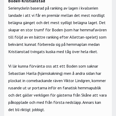
Boden-Kristianstad
Serienyckeln baserad på ranking av lagen i kvalserien
landade i att vi får en premiär mellan det mest nordligt
belägna gänget och det mest sydligt belägna laget. Det
skapar en stor trumf för Boden (som har hemmafavören
till följd av en bättre ranking efter Allettan-spelet) som
bekvämt kunnat förbereda sig på hemmaplan medan
Kristianstad tvingats kuska med tåg över hela riket.
Vi lär kunna förvänta oss att ett Boden som saknar
Sebastian Harila (hjärnskakning) men å andra sidan har
plockat in comebackande räven Viktor Lindgren, kommer
rusande ut ur portarna inför en fanatisk hemmapublik
och det gäller verkligen för gästerna från Skåne att vara
påkopplade och med från första nedsläpp. Annars kan
det bli riktigt jobbigt.