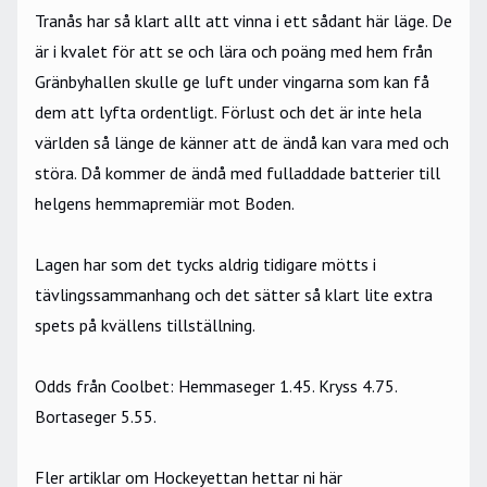
Tranås har så klart allt att vinna i ett sådant här läge. De
är i kvalet för att se och lära och poäng med hem från
Gränbyhallen skulle ge luft under vingarna som kan få
dem att lyfta ordentligt. Förlust och det är inte hela
världen så länge de känner att de ändå kan vara med och
störa. Då kommer de ändå med fulladdade batterier till
helgens hemmapremiär mot Boden.
Lagen har som det tycks aldrig tidigare mötts i
tävlingssammanhang och det sätter så klart lite extra
spets på kvällens tillställning.
Odds från Coolbet
: Hemmaseger 1.45. Kryss 4.75.
Bortaseger 5.55.
Fler artiklar om Hockeyettan hettar ni här