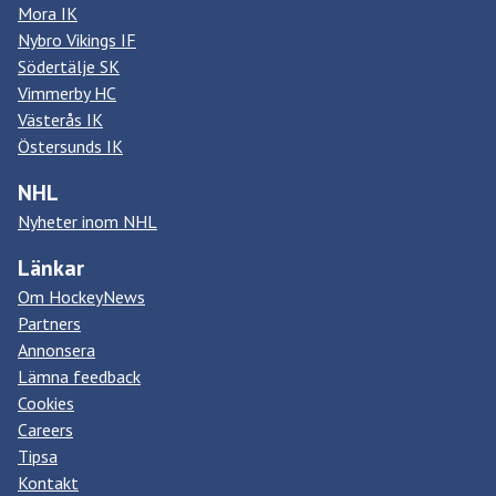
Mora IK
Nybro Vikings IF
Södertälje SK
Vimmerby HC
Västerås IK
Östersunds IK
NHL
Nyheter inom NHL
Länkar
Om HockeyNews
Partners
Annonsera
Lämna feedback
Cookies
Careers
Tipsa
Kontakt