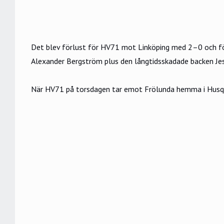
Det blev förlust för HV71 mot Linköping med 2–0 och fö
Alexander Bergström plus den långtidsskadade backen Jes
När HV71 på torsdagen tar emot Frölunda hemma i Husqva