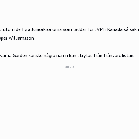
rutom de fyra Juniorkronorna som laddar för JVM i Kanada så sakn
per Williamsson.
rna Garden kanske några namn kan strykas från frånvarolistan.
ANNONS