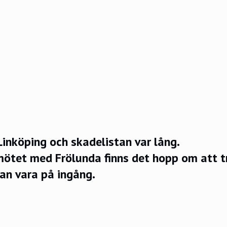
inköping och skadelistan var lång.
mötet med Frölunda finns det hopp om att t
an vara på ingång.