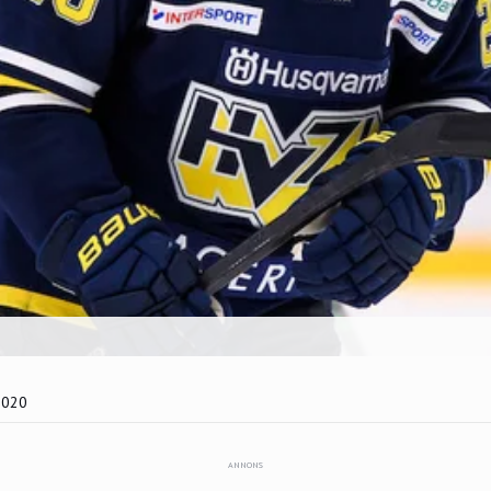
2020
ANNONS