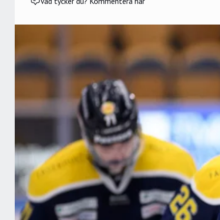
Vad tycker du? Kommentera här