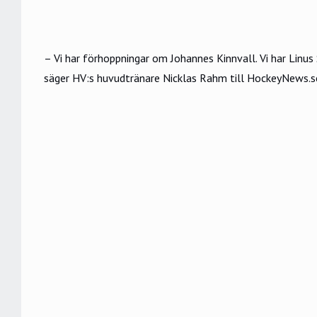
– Vi har förhoppningar om Johannes Kinnvall. Vi har Linus 
säger HV:s huvudtränare Nicklas Rahm till HockeyNews.s