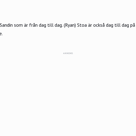
Sandin som är från dag till dag. (Ryan) Stoa är också dag till dag 
e.
ANNONS