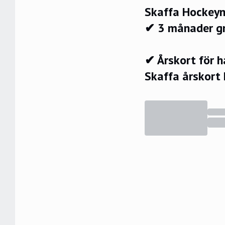
Skaffa Hockeyn
✔ 3 månader g
✔ Årskort för 
Skaffa årskort 