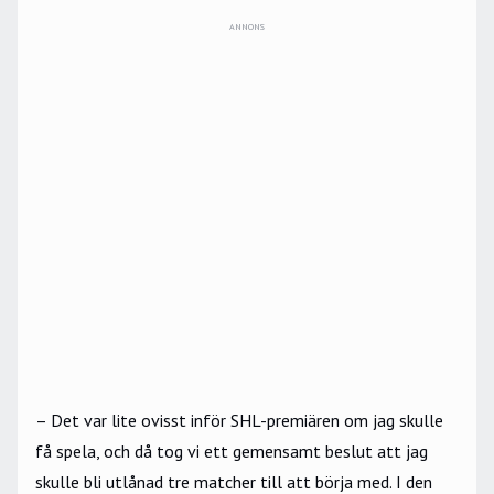
ANNONS
– Det var lite ovisst inför SHL-premiären om jag skulle
få spela, och då tog vi ett gemensamt beslut att jag
skulle bli utlånad tre matcher till att börja med. I den