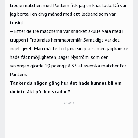
tredje matchen med Pantern fick jag en knäskada. Då var
jag borta i en dryg månad med ett ledband som var
trasigt.
– Efter de tre matcherna var snacket skulle vara med i
truppen i Frölundas hemmapremiär. Samtidigt var det
inget givet. Man måste förtjäna sin plats, men jag kanske
hade fått möjligheten, säger Nyström, som den
säsongen gjorde 19 poäng på 33 allsvenska matcher för
Pantern.
Tänker du någon gång hur det hade kunnat bli om
du inte åkt på den skadan?
ANNONS