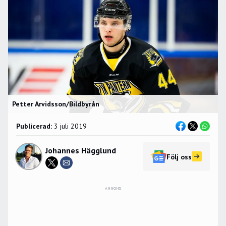
Petter Arvidsson/Bildbyrån
Publicerad:
3 juli 2019
Johannes Hägglund
Följ oss
ANNONS