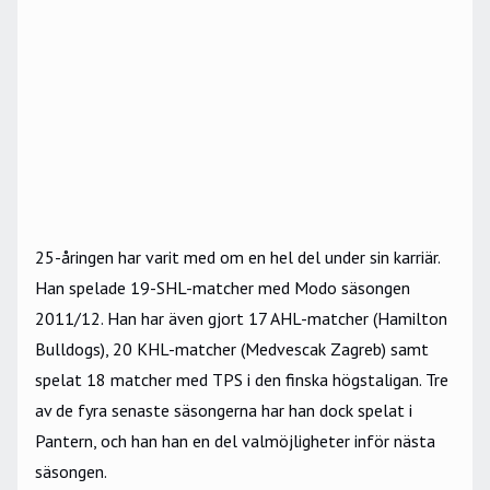
25-åringen har varit med om en hel del under sin karriär.
Han spelade 19-SHL-matcher med Modo säsongen
2011/12. Han har även gjort 17 AHL-matcher (Hamilton
Bulldogs), 20 KHL-matcher (Medvescak Zagreb) samt
spelat 18 matcher med TPS i den finska högstaligan. Tre
av de fyra senaste säsongerna har han dock spelat i
Pantern, och han han en del valmöjligheter inför nästa
säsongen.