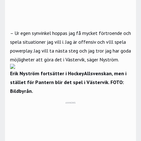
– Ur egen synvinkel hoppas jag få mycket förtroende och
spela situationer jag vill i. Jag är offensiv och vlll spela
powerplay. Jag vill ta nästa steg och jag tror jag har goda
möjligheter att göra det i Västervik, säger Nyström.
Erik Nyström fortsätter i HockeyAllsvenskan, men i
stället för Pantern blir det spel i Västervik. FOTO:
Bildbyrån.
ANNONS