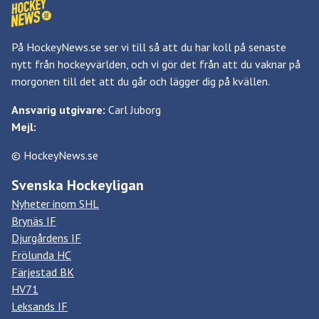
På HockeyNews.se ser vi till så att du har koll på senaste
nytt från hockeyvärlden, och vi gör det från att du vaknar på
morgonen till det att du går och lägger dig på kvällen.
Ansvarig utgivare:
Carl Juborg
Mejl:
© HockeyNews.se
Svenska Hockeyligan
Nyheter inom SHL
Brynäs IF
Djurgårdens IF
Frölunda HC
Färjestad BK
HV71
Leksands IF