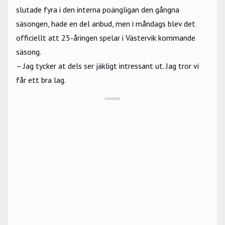
slutade fyra i den interna poängligan den gångna
säsongen, hade en del anbud, men i måndags blev det
officiellt att 25-åringen spelar i Västervik kommande
säsong.
– Jag tycker at dels ser jäkligt intressant ut. Jag tror vi
får ett bra lag.
ANNONS