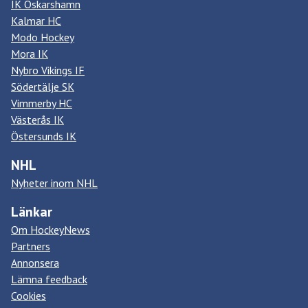
IK Oskarshamn
Kalmar HC
Modo Hockey
Mora IK
Nybro Vikings IF
Södertälje SK
Vimmerby HC
Västerås IK
Östersunds IK
NHL
Nyheter inom NHL
Länkar
Om HockeyNews
Partners
Annonsera
Lämna feedback
Cookies