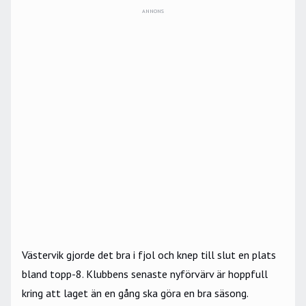
ANNONS
Västervik gjorde det bra i fjol och knep till slut en plats
bland topp-8. Klubbens senaste nyförvärv är hoppfull
kring att laget än en gång ska göra en bra säsong.