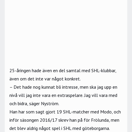
25-åringen hade även en del samtal med SHL-klubbar,
även om det inte var något konkret.
– Det hade nog kunnat bli intresse, men ska jag upp en
nivå vill jag inte vara en extraspelare. Jag vill vara med
och bidra, säger Nyström.
Han har som sagt gjort 19 SHL-matcher med Modo, och
inför säsongen 2016/17 skrev han på för Frölunda, men
det blev aldrig något spel i SHL med göteborgarna.