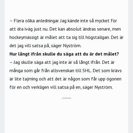
– Flera olika anledningar. Jag kände inte så mycket för
att dra iväg just nu. Det kan absolut ändras senare, men
hockeymässigt är målet att ta sig till högstaligan. Det är
det jag vill satsa på, säger Nyström.
Hur långt ifrån skulle du säga att du är det målet?
– Jag skulle säga att jag inte är så långt ifrån. Det är
många som går från allsvenskan till SHL. Det som krävs
är lite tajming och att det är någon som får upp ögonen
för en och verkligen vill satsa på en, säger Nyström.
ANNONS