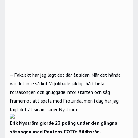
– Faktiskt har jag lagt det där åt sidan. När det hände
var det inte så kul. Vi jobbade jäkligt hårt hela
försäsongen och gnuggade inför starten och såg
framemot att spela med Frölunda, men i dag har jag
lagt det åt sidan, säger Nyström.
Erik Nyström gjorde 23 poäng under den gångna
säsongen med Pantern. FOTO: Bildbyrån.