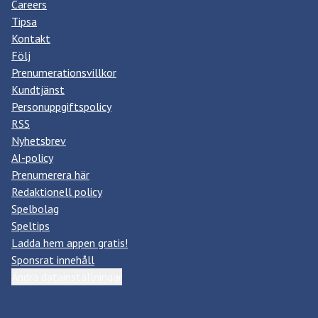
Careers
Tipsa
Kontakt
Följ
Prenumerationsvillkor
Kundtjänst
Personuppgiftspolicy
RSS
Nyhetsbrev
AI-policy
Prenumerera här
Redaktionell policy
Spelbolag
Speltips
Ladda hem appen gratis!
Sponsrat innehåll
Ändra datainställningar