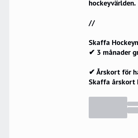
hockeyvärlden.
//
Skaffa Hockeyn
✔ 3 månader g
✔ Årskort för 
Skaffa årskort 