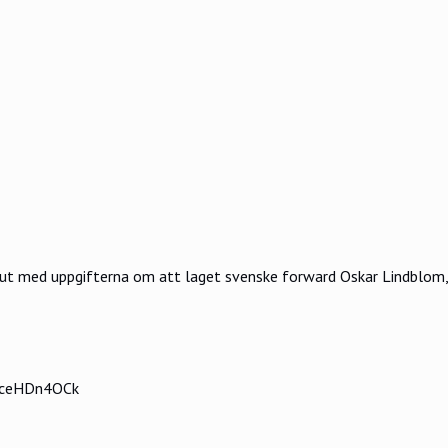
ut med uppgifterna om att laget svenske forward Oskar Lindblom, 
/8ceHDn4OCk