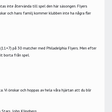
s inte återvända till spel den här säsongen. Flyers
skar och hans familj kommer klubben inte ha några fler
(11+7) på 30 matcher med Philadelphia Flyers. Men efter
t borta från spel.
ta. Vi önskar och hoppas av hela våra hjärtan att du blir
Stars, John Klingberg.