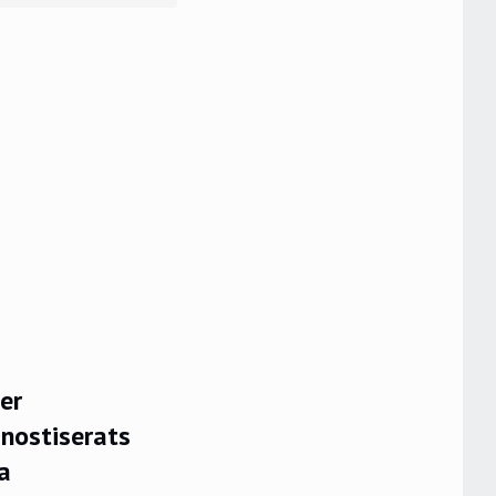
er
nostiserats
a