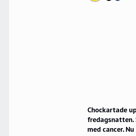
Chockartade up
fredagsnatten.
med cancer. Nu