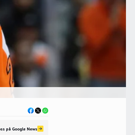
oss
på Google News