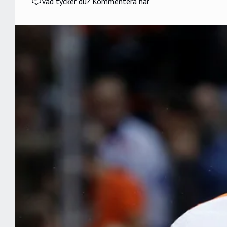
Vad tycker du? Kommentera här