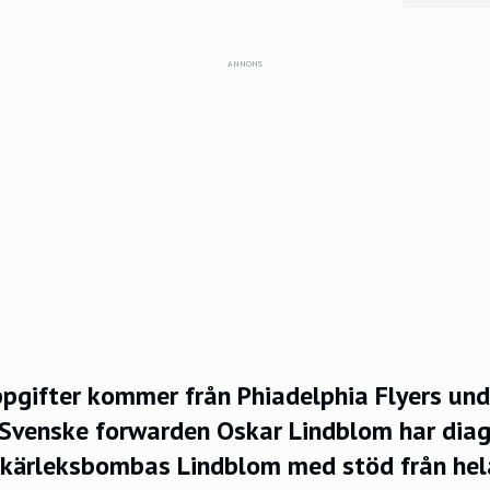
ANNONS
pgifter kommer från Phiadelphia Flyers und
 Svenske forwarden Oskar Lindblom har diag
 kärleksbombas Lindblom med stöd från hel