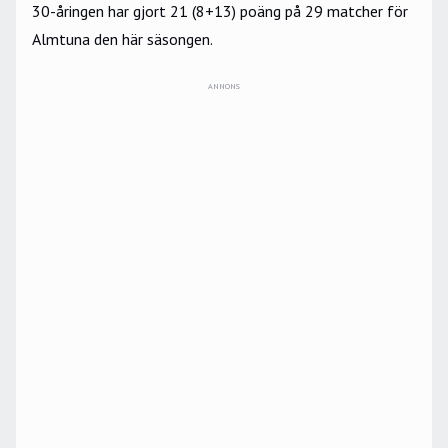
30-åringen har gjort 21 (8+13) poäng på 29 matcher för
Almtuna den här säsongen.