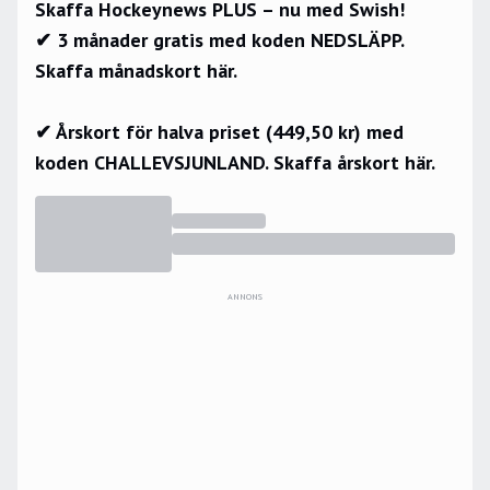
Skaffa Hockeynews PLUS – nu med Swish!
✔ 3 månader gratis med koden NEDSLÄPP.
Skaffa månadskort här.
✔ Årskort för halva priset (449,50 kr) med
koden CHALLEVSJUNLAND.
Skaffa årskort här.
ANNONS