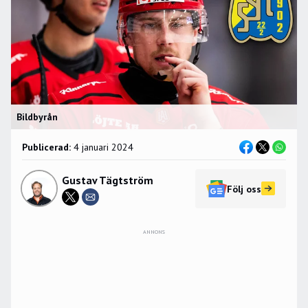
Bildbyrån
Publicerad:
4 januari 2024
Gustav Tägtström
Följ oss
ANNONS