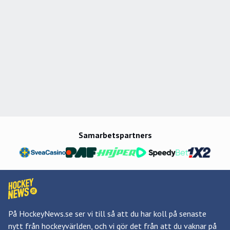
Samarbetspartners
På HockeyNews.se ser vi till så att du har koll på senaste
nytt från hockeyvärlden, och vi gör det från att du vaknar på