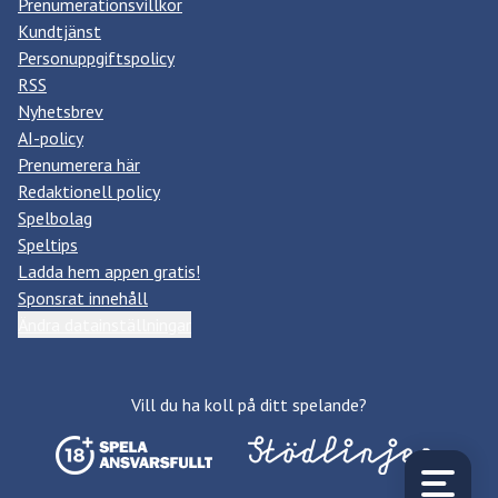
Prenumerationsvillkor
Kundtjänst
Personuppgiftspolicy
RSS
Nyhetsbrev
AI-policy
Prenumerera här
Redaktionell policy
Spelbolag
Speltips
Ladda hem appen gratis!
Sponsrat innehåll
Ändra datainställningar
Vill du ha koll på ditt spelande?