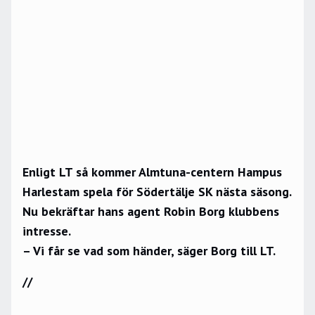
Enligt LT så kommer Almtuna-centern Hampus
Harlestam spela för Södertälje SK nästa säsong.
Nu bekräftar hans agent Robin Borg klubbens
intresse.
– Vi får se vad som händer, säger Borg till
LT
.
//