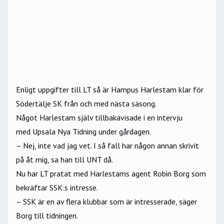
Enligt
uppgifter till LT
så är Hampus Harlestam klar för
Södertälje SK från och med nästa säsong.
Något Harlestam själv tillbakavisade i en intervju
med
Upsala Nya Tidning
under gårdagen.
– Nej, inte vad jag vet. I så fall har någon annan skrivit
på åt mig, sa han till UNT då.
Nu har LT pratat med Harlestams agent Robin Borg som
bekräftar SSK:s intresse.
– SSK är en av flera klubbar som är intresserade, säger
Borg till tidningen.