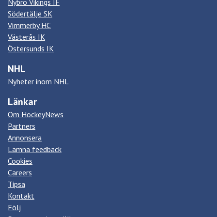
Nybro Vikings IF
Södertälje SK
Vimmerby HC
Västerås IK
Östersunds IK
NHL
Nyheter inom NHL
Länkar
Om HockeyNews
Partners
Annonsera
Lämna feedback
Cookies
Careers
Tipsa
Kontakt
Följ