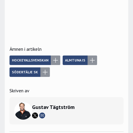
Ämnen i artikeln
HOCKEYALLSVENSKAN
ALMTUNA IS
SÖDERTÄLJE SK
Skriven av
Gustav Tägtström