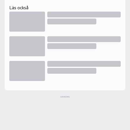
Läs också
ANNONS