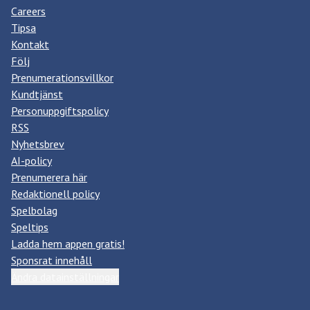
Careers
Tipsa
Kontakt
Följ
Prenumerationsvillkor
Kundtjänst
Personuppgiftspolicy
RSS
Nyhetsbrev
AI-policy
Prenumerera här
Redaktionell policy
Spelbolag
Speltips
Ladda hem appen gratis!
Sponsrat innehåll
Ändra datainställningar