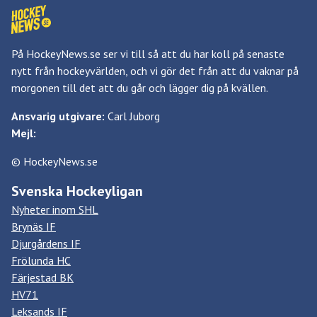
På HockeyNews.se ser vi till så att du har koll på senaste
nytt från hockeyvärlden, och vi gör det från att du vaknar på
morgonen till det att du går och lägger dig på kvällen.
Ansvarig utgivare:
Carl Juborg
Mejl:
© HockeyNews.se
Svenska Hockeyligan
Nyheter inom SHL
Brynäs IF
Djurgårdens IF
Frölunda HC
Färjestad BK
HV71
Leksands IF