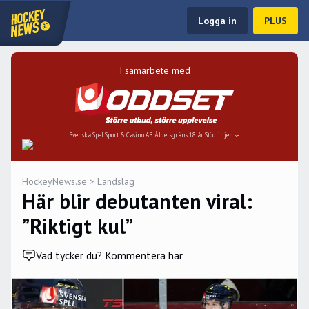
Logga in
PLUS
I samarbete med
Svenska Spel Sport & Casino AB. Åldersgräns 18 år. Stödlinjen.se
HockeyNews.se
>
Landslag
Här blir debutanten viral:
”Riktigt kul”
Vad tycker du? Kommentera här