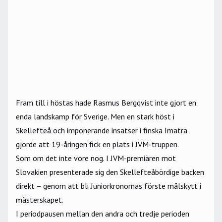
Fram till i höstas hade Rasmus Bergqvist inte gjort en
enda landskamp för Sverige. Men en stark höst i
Skellefteå och imponerande insatser i finska Imatra
gjorde att 19-åringen fick en plats i JVM-truppen.
Som om det inte vore nog. I JVM-premiären mot
Slovakien presenterade sig den Skellefteåbördige backen
direkt – genom att bli Juniorkronornas förste målskytt i
mästerskapet.
I periodpausen mellan den andra och tredje perioden