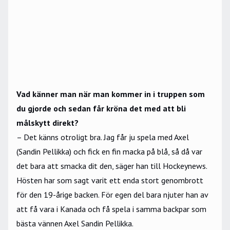
Vad känner man när man kommer in i truppen som
du gjorde och sedan får kröna det med att bli
målskytt direkt?
– Det känns otroligt bra. Jag får ju spela med Axel
(Sandin Pellikka) och fick en fin macka på blå, så då var
det bara att smacka dit den, säger han till Hockeynews.
Hösten har som sagt varit ett enda stort genombrott
för den 19-årige backen. För egen del bara njuter han av
att få vara i Kanada och få spela i samma backpar som
bästa vännen Axel Sandin Pellikka.