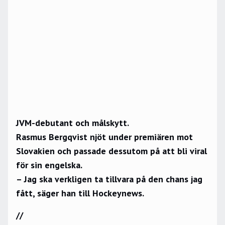
JVM-debutant och målskytt.
Rasmus Bergqvist njöt under premiären mot
Slovakien och passade dessutom på att bli viral
för sin engelska.
– Jag ska verkligen ta tillvara på den chans jag
fått, säger han till Hockeynews.
//