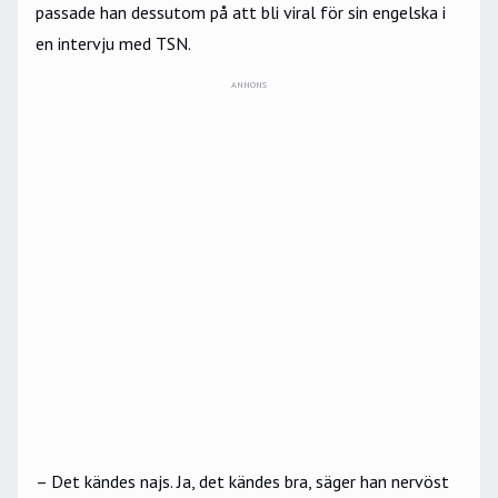
passade han dessutom på att bli viral för sin engelska i
en intervju med TSN.
ANNONS
– Det kändes najs. Ja, det kändes bra, säger han nervöst