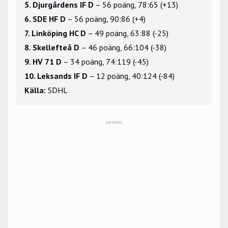
5. Djurgårdens IF D
– 56 poäng, 78:65 (+13)
6. SDE HF D
– 56 poäng, 90:86 (+4)
7. Linköping HC D
– 49 poäng, 63:88 (-25)
8. Skellefteå D
– 46 poäng, 66:104 (-38)
9. HV 71 D
– 34 poäng, 74:119 (-45)
10. Leksands IF D
– 12 poäng, 40:124 (-84)
Källa:
SDHL