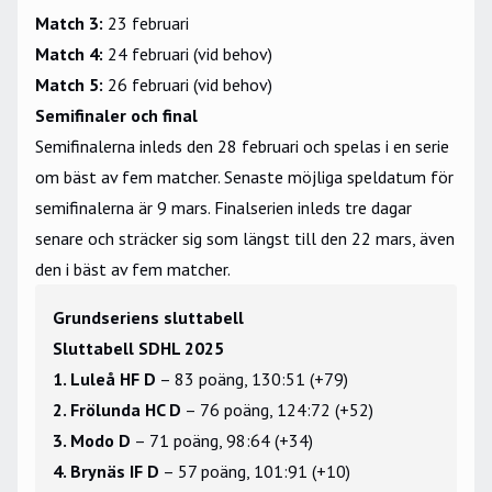
Match 3:
23 februari
Match 4:
24 februari (vid behov)
Match 5:
26 februari (vid behov)
Semifinaler och final
Semifinalerna inleds den 28 februari och spelas i en serie
om bäst av fem matcher. Senaste möjliga speldatum för
semifinalerna är 9 mars. Finalserien inleds tre dagar
senare och sträcker sig som längst till den 22 mars, även
den i bäst av fem matcher.
Grundseriens sluttabell
Sluttabell SDHL 2025
1. Luleå HF D
– 83 poäng, 130:51 (+79)
2. Frölunda HC D
– 76 poäng, 124:72 (+52)
3. Modo D
– 71 poäng, 98:64 (+34)
4. Brynäs IF D
– 57 poäng, 101:91 (+10)