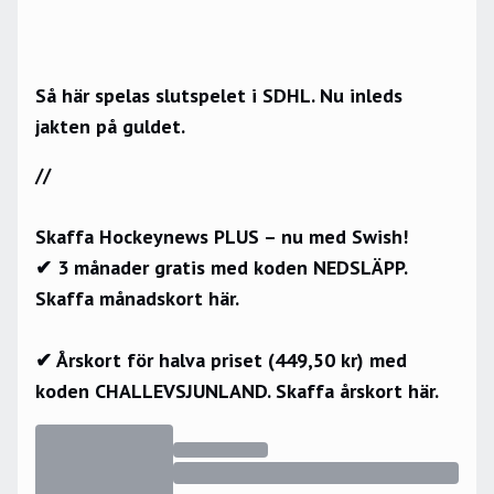
Så här spelas slutspelet i SDHL. Nu inleds
jakten på guldet.
//
Skaffa Hockeynews PLUS – nu med Swish!
✔ 3 månader gratis med koden NEDSLÄPP.
Skaffa månadskort här.
✔ Årskort för halva priset (449,50 kr) med
koden CHALLEVSJUNLAND.
Skaffa årskort här.