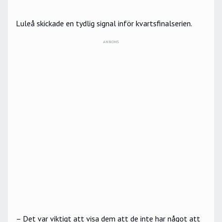
Luleå skickade en tydlig signal inför kvartsfinalserien.
ANNONS
– Det var viktigt att visa dem att de inte har något att