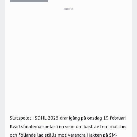
ANNONS
Slutspelet i SDHL 2025 drar igång på onsdag 19 februari.
Kvartsfinalerna spelas i en serie om bäst av fem matcher
och följande lag ställs mot varandra i jakten på SM-