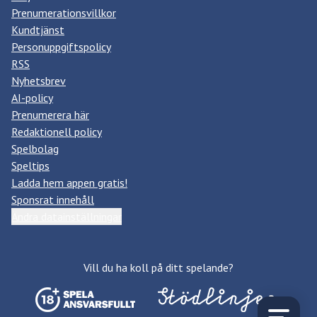
Prenumerationsvillkor
Kundtjänst
Personuppgiftspolicy
RSS
Nyhetsbrev
AI-policy
Prenumerera här
Redaktionell policy
Spelbolag
Speltips
Ladda hem appen gratis!
Sponsrat innehåll
Ändra datainställningar
Vill du ha koll på ditt spelande?