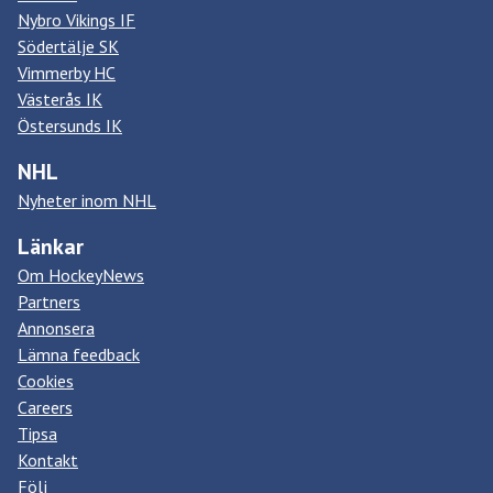
Nybro Vikings IF
Södertälje SK
Vimmerby HC
Västerås IK
Östersunds IK
NHL
Nyheter inom NHL
Länkar
Om HockeyNews
Partners
Annonsera
Lämna feedback
Cookies
Careers
Tipsa
Kontakt
Följ