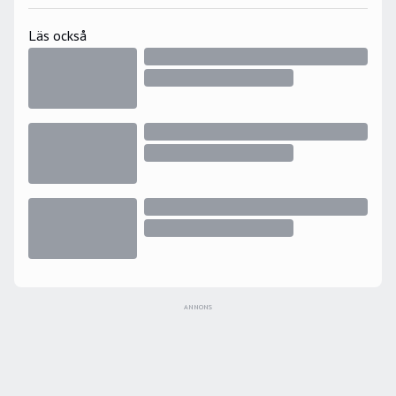
Läs också
ANNONS