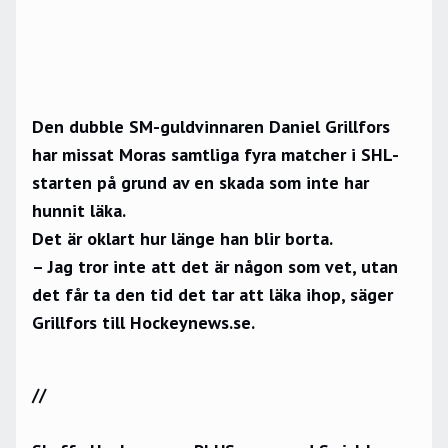
Den dubble SM-guldvinnaren Daniel Grillfors
har missat Moras samtliga fyra matcher i SHL-
starten på grund av en skada som inte har
hunnit läka.
Det är oklart hur länge han blir borta.
– Jag tror inte att det är någon som vet, utan
det får ta den tid det tar att läka ihop, säger
Grillfors till Hockeynews.se.
//