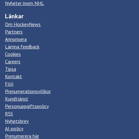
Nyheter inom NHL
Länkar
Om HockeyNews
Partners
Annonsera
Lämna feedback
Cookies
Careers
Tipsa
Kontakt
Följ
Prenumerationsvillkor
Kundtjänst
Personuppgiftspolicy
RSS
Nyhetsbrev
AI-policy
Prenumerera här