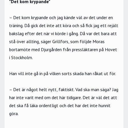
"Det kom krypande"
– Det kom krypande och jag kände väl av det under en
träning. Då gick det inte att köra och så fick jag ett rejält
bakslag efter det när vi körde i gång. Då var det bara att
stå över allting, säger Grillfors, som följde Moras
bortamöte med Djurgården från pressläktaren på Hovet
i Stockholm.
Han vill inte gå in på vilken sorts skada han råkat ut för.
– Det är något helt nytt, faktiskt. Vad ska man säga? Jag
har inte varit med om det här tidigare. Det är väl det att
det ska få läka ordentligt och det har det inte hunnit
göra.