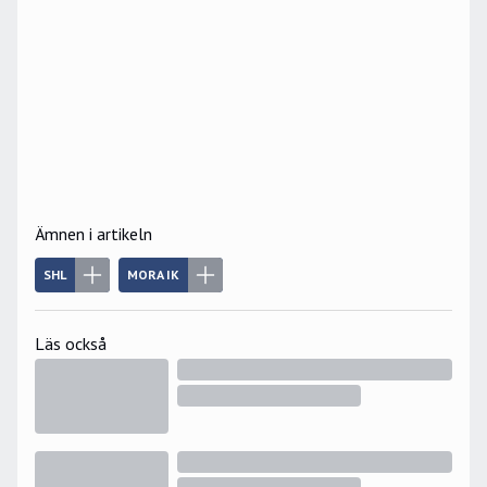
Ämnen i artikeln
SHL
MORA IK
Läs också