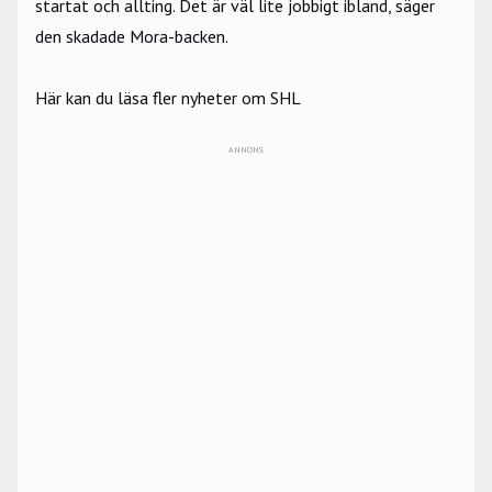
startat och allting. Det är väl lite jobbigt ibland, säger
den skadade Mora-backen.
Här kan du läsa fler nyheter om SHL