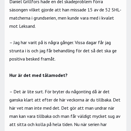
Daniel Grillfors hade en del skadeproblem förra
säsongen vilket gjorde att han missade 15 av de 52 SHL-
matcherna i grundserien, men kunde vara med i kvalet
mot Leksand.
– Jag har varit på is några gånger. Vissa dagar får jag
strunta i is och jag får behandling för det så det ska ge
positiva besked framåt.
Hur är det med tålamodet?
– Det är lite surt. För bryter du någonting då är det
ganska klart att efter de här veckorna är du tillbaka. Det
här vet man inte med det. Det gör att man undrar när
man kan vara tillbaka och man får väldigt mycket sug av
att sitta och kolla på hela tiden. Nu när serien har