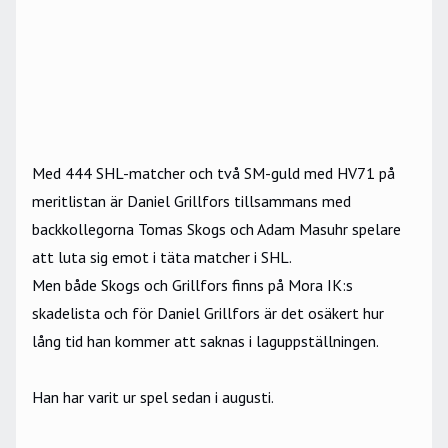
Med 444 SHL-matcher och två SM-guld med HV71 på
meritlistan är Daniel Grillfors tillsammans med
backkollegorna Tomas Skogs och Adam Masuhr spelare
att luta sig emot i täta matcher i SHL.
Men både Skogs och Grillfors finns på Mora IK:s
skadelista och för Daniel Grillfors är det osäkert hur
lång tid han kommer att saknas i laguppställningen.
Han har varit ur spel sedan i augusti.