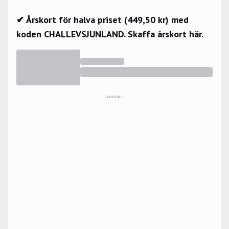
✔ Årskort för halva priset (449,50 kr) med
koden CHALLEVSJUNLAND.
Skaffa årskort här.
ANNONS