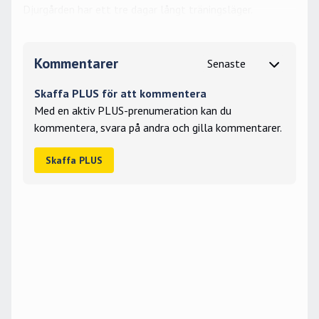
Djurgården har ett tre dagar långt träningsläger.
Kommentarer
Skaffa PLUS för att kommentera
Med en aktiv PLUS-prenumeration kan du
kommentera, svara på andra och gilla kommentarer.
Skaffa PLUS