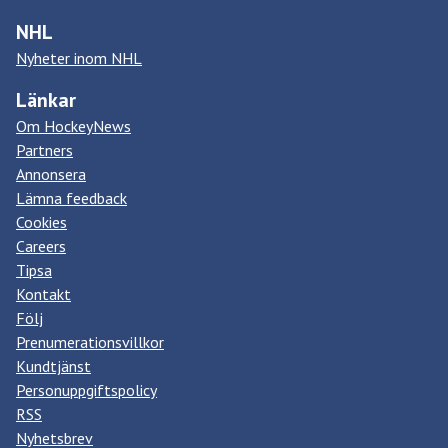
NHL
Nyheter inom NHL
Länkar
Om HockeyNews
Partners
Annonsera
Lämna feedback
Cookies
Careers
Tipsa
Kontakt
Följ
Prenumerationsvillkor
Kundtjänst
Personuppgiftspolicy
RSS
Nyhetsbrev