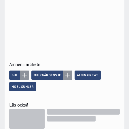
Ämnen i artikeln
SHL
DJURGÅRDENS IF
ALBIN GREWE
NOEL GUNLER
Läs också