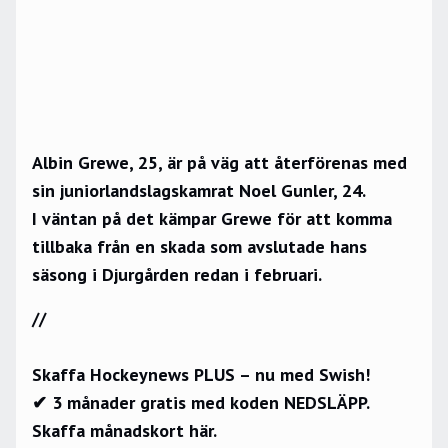
Albin Grewe, 25, är på väg att återförenas med
sin juniorlandslagskamrat Noel Gunler, 24.
I väntan på det kämpar Grewe för att komma
tillbaka från en skada som avslutade hans
säsong i Djurgården redan i februari.
//
Skaffa Hockeynews PLUS – nu med Swish!
✔ 3 månader gratis med koden NEDSLÄPP.
Skaffa månadskort här.