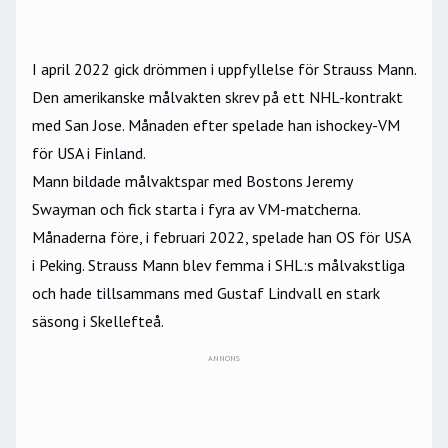
I april 2022 gick drömmen i uppfyllelse för Strauss Mann.
Den amerikanske målvakten skrev på ett NHL-kontrakt
med San Jose. Månaden efter spelade han ishockey-VM
för USA i Finland.
Mann bildade målvaktspar med Bostons Jeremy
Swayman och fick starta i fyra av VM-matcherna.
Månaderna före, i februari 2022, spelade han OS för USA
i Peking. Strauss Mann blev femma i SHL:s målvakstliga
och hade tillsammans med Gustaf Lindvall en stark
säsong i Skellefteå.
ANNONS