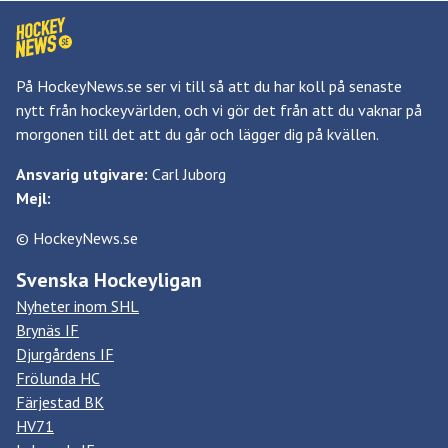
På HockeyNews.se ser vi till så att du har koll på senaste
nytt från hockeyvärlden, och vi gör det från att du vaknar på
morgonen till det att du går och lägger dig på kvällen.
Ansvarig utgivare:
Carl Juborg
Mejl:
© HockeyNews.se
Svenska Hockeyligan
Nyheter inom SHL
Brynäs IF
Djurgårdens IF
Frölunda HC
Färjestad BK
HV71