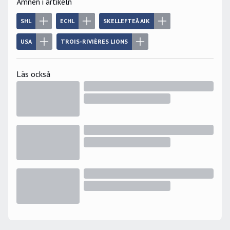
Ämnen i artikeln
SHL
ECHL
SKELLEFTEÅ AIK
USA
TROIS-RIVIÈRES LIONS
Läs också