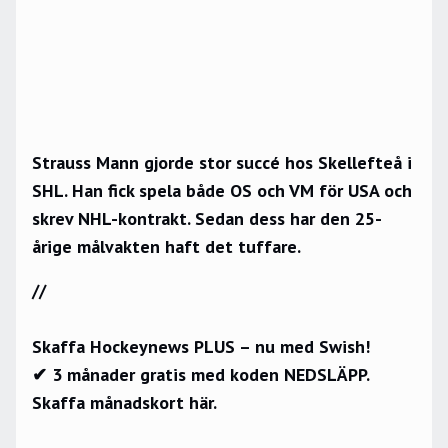
Strauss Mann gjorde stor succé hos Skellefteå i
SHL. Han fick spela både OS och VM för USA och
skrev NHL-kontrakt. Sedan dess har den 25-
årige målvakten haft det tuffare.
//
Skaffa Hockeynews PLUS – nu med Swish!
✔ 3 månader gratis med koden NEDSLÄPP.
Skaffa månadskort här.