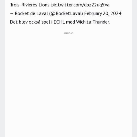
Trois-Rivières Lions.
pic.twitter.com/dpz22uq5Va
— Rocket de Laval (@RocketLaval)
February 20, 2024
Det blev också spel i ECHL med Wichita Thunder.
ANNONS