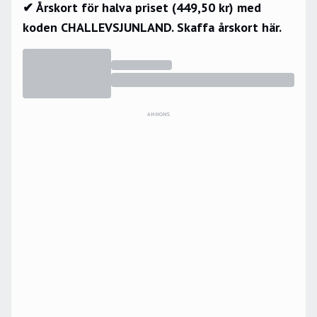
✔ Årskort för halva priset (449,50 kr) med
koden CHALLEVSJUNLAND.
Skaffa årskort här.
ANNONS