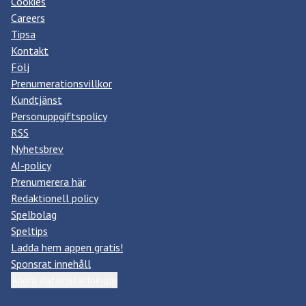
Cookies
Careers
Tipsa
Kontakt
Följ
Prenumerationsvillkor
Kundtjänst
Personuppgiftspolicy
RSS
Nyhetsbrev
AI-policy
Prenumerera här
Redaktionell policy
Spelbolag
Speltips
Ladda hem appen gratis!
Sponsrat innehåll
Ändra datainställningar