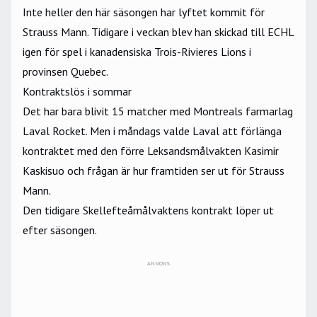
Inte heller den här säsongen har lyftet kommit för
Strauss Mann. Tidigare i veckan blev han skickad till ECHL
igen för spel i kanadensiska Trois-Rivieres Lions i
provinsen Quebec.
Kontraktslös i sommar
Det har bara blivit 15 matcher med Montreals farmarlag
Laval Rocket. Men i måndags valde Laval att förlänga
kontraktet med den förre Leksandsmålvakten Kasimir
Kaskisuo och frågan är hur framtiden ser ut för Strauss
Mann.
Den tidigare Skellefteåmålvaktens kontrakt löper ut
efter säsongen.