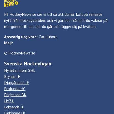
På HockeyNews.se ser vi till så att du har koll på senaste
nytt från hockeyvärlden, och vi gör det från att du vaknar på
morgonen till det att du går och lägger dig på kvällen.
Ansvarig utgivare:
Carl Juborg
Mejl:
© HockeyNews.se
Svenska Hockeyligan
Nyheter inom SHL
Brynäs IF
Djurgårdens IF
Frölunda HC
Färjestad BK
HV71
Leksands IF
Linköping HC