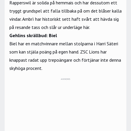
Rapperswil är solida på hemmais och har dessutom ett
tryggt grundspel att falla tillbaka på om det blåser kalla
vindar. Ambrì har historiskt sett haft svårt att hävda sig
på resande tass och slår ur underläge här.
Gehlins skrällbud: Biel
Biel har en matchvinnare mellan stolparna i Harri Säteri
som kan stjäla poäng på egen hand. ZSC Lions har
knappast radat upp trepoängare och förtjänar inte denna
skyhöga procent.
ANNONS