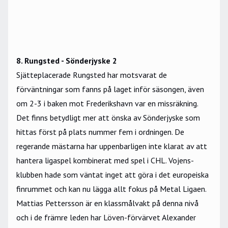
8. Rungsted - Sönderjyske 2
Sjätteplacerade Rungsted har motsvarat de
förväntningar som fanns på laget inför säsongen, även
om 2-3 i baken mot Frederikshavn var en missräkning.
Det finns betydligt mer att önska av Sönderjyske som
hittas först på plats nummer fem i ordningen. De
regerande mästarna har uppenbarligen inte klarat av att
hantera ligaspel kombinerat med spel i CHL. Vojens-
klubben hade som väntat inget att göra i det europeiska
finrummet och kan nu lägga allt fokus på Metal Ligaen.
Mattias Pettersson är en klassmålvakt på denna nivå
och i de främre leden har Löven-förvärvet Alexander