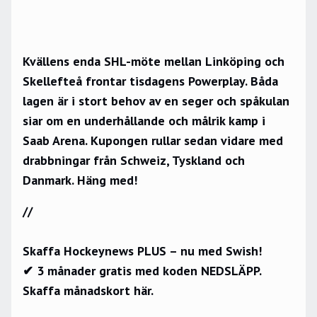
Kvällens enda SHL-möte mellan Linköping och
Skellefteå frontar tisdagens Powerplay. Båda
lagen är i stort behov av en seger och spåkulan
siar om en underhållande och målrik kamp i
Saab Arena. Kupongen rullar sedan vidare med
drabbningar från Schweiz, Tyskland och
Danmark. Häng med!
//
Skaffa Hockeynews PLUS – nu med Swish!
✔ 3 månader gratis med koden NEDSLÄPP.
Skaffa månadskort här.