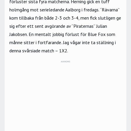
förluster sista fyra matcherna. Herning gick en tuff
holmgång mot serieledande Aalborg i fredags. “Rävarna”
kom tillbaka från både 2-3 och 3-4, men fick slutligen ge
sig efter ett sent avgörande av “Piraternas” Julian
Jakobsen. En mentalt jobbig förlust för Blue Fox som
månne sitter i fortfarande. Jag vågar inte ta ställning i
denna svårsiade match – 1X2.
ANNONS