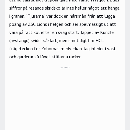
siffror på resande skridsko är inte heller något att hänga
i granen. “Tjurarna” var dock en hårsmån från att lugga
poäng av ZSC Lions i helgen och ser spelmässigt ut att
vara på rätt köl efter en svag start. Tappet av Künzle
(avstängd) svider såklart, men samtidigt har HCL
frågetecken för Zohornas medverkan. Jag inleder i väst
och garderar så långt stålarna räcker.
ANNONS