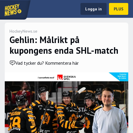
Logga in
PLUS
HockeyNews.se
Gehlin: Målrikt på
kupongens enda SHL-match
Vad tycker du? Kommentera här