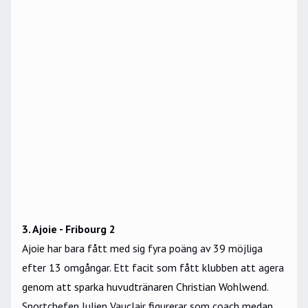
3. Ajoie - Fribourg 2
Ajoie har bara fått med sig fyra poäng av 39 möjliga
efter 13 omgångar. Ett facit som fått klubben att agera
genom att sparka huvudtränaren Christian Wohlwend.
Sportchefen Julien Vauclair figurerar som coach medan