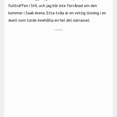
fullträffen i SHL och jag blir inte förvånad om den
kommer i Saab Arena. Etta-tvåa är en vettig lösning i en
duell som torde innehålla en hel del nätrassel.
ANNONS