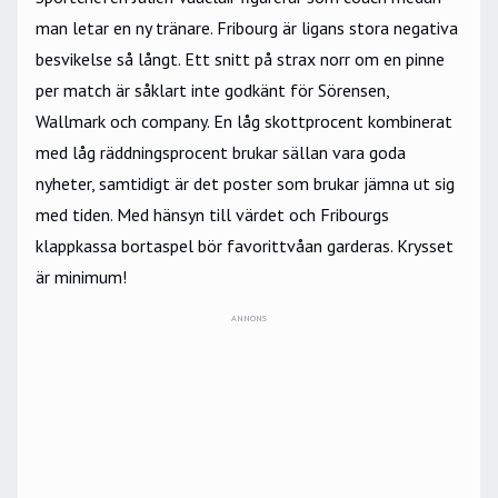
man letar en ny tränare. Fribourg är ligans stora negativa
besvikelse så långt. Ett snitt på strax norr om en pinne
per match är såklart inte godkänt för Sörensen,
Wallmark och company. En låg skottprocent kombinerat
med låg räddningsprocent brukar sällan vara goda
nyheter, samtidigt är det poster som brukar jämna ut sig
med tiden. Med hänsyn till värdet och Fribourgs
klappkassa bortaspel bör favorittvåan garderas. Krysset
är minimum!
ANNONS