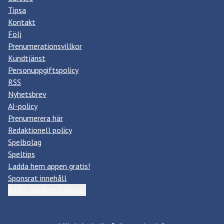
Tipsa
Kontakt
Följ
Prenumerationsvillkor
Kundtjänst
Personuppgiftspolicy
RSS
Nyhetsbrev
AI-policy
Prenumerera här
Redaktionell policy
Spelbolag
Speltips
Ladda hem appen gratis!
Sponsrat innehåll
Ändra datainställningar