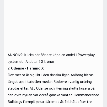
ANNONS: Klicka här för att köpa en andel i Powerplay-
systemet - Andelar 50 kronor
7. Odense - Herning X
Det mesta är sig likt i den danska ligan. Aalborg hittas
längst upp i tabellen medan Rödovre i vanlig ordning
sladdar efter. Att Odense och Herning skulle husera på
den övre hyllan var också ganska väntat. Hemmahörande
Bulldogs formpil pekar däremot åt fel håll efter tre