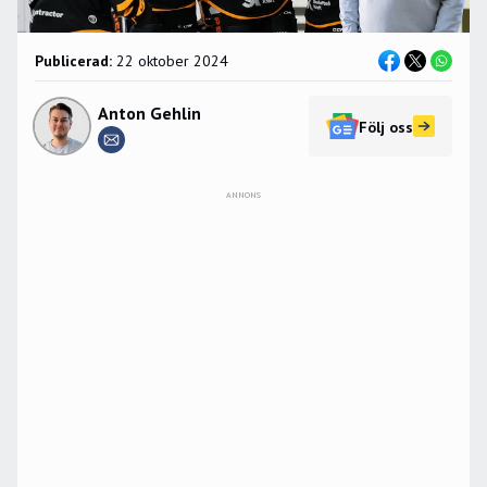
Publicerad:
22 oktober 2024
Anton Gehlin
Följ oss
ANNONS