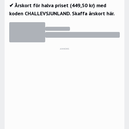
✔ Årskort för halva priset (449,50 kr) med
koden CHALLEVSJUNLAND.
Skaffa årskort här.
ANNONS