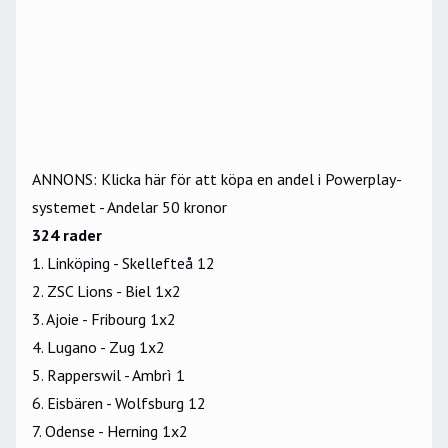
ANNONS: Klicka här för att köpa en andel i Powerplay-
systemet - Andelar 50 kronor
324 rader
1. Linköping - Skellefteå 12
2. ZSC Lions - Biel 1x2
3. Ajoie - Fribourg 1x2
4. Lugano - Zug 1x2
5. Rapperswil - Ambrì 1
6. Eisbären - Wolfsburg 12
7. Odense - Herning 1x2