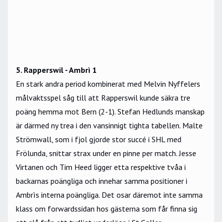
5. Rapperswil - Ambrì 1
En stark andra period kombinerat med Melvin Nyffelers
målvaktsspel såg till att Rapperswil kunde säkra tre
poäng hemma mot Bern (2-1). Stefan Hedlunds manskap
är därmed ny trea i den vansinnigt tighta tabellen. Malte
Strömwall, som i fjol gjorde stor succé i SHL med
Frölunda, snittar strax under en pinne per match. Jesse
Virtanen och Tim Heed ligger etta respektive tvåa i
backarnas poängliga och innehar samma positioner i
Ambrìs interna poängliga. Det osar däremot inte samma
klass om forwardssidan hos gästerna som får finna sig