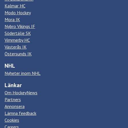
Kalmar HC
Modo Hockey
Mora IK
Nybro Vikings IF
Södertälje SK
Vimmerby HC
Västerås IK
Östersunds IK
NHL
Nyheter inom NHL
Länkar
Om HockeyNews
Partners
Annonsera
Lämna feedback
Cookies
Careers