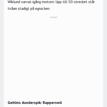
Wiklund varvat igång motorn. Upp till 50-strecket står
tvåan stadigt på egna ben.
ANNONS
Gehlins dunderspik: Rapperswil