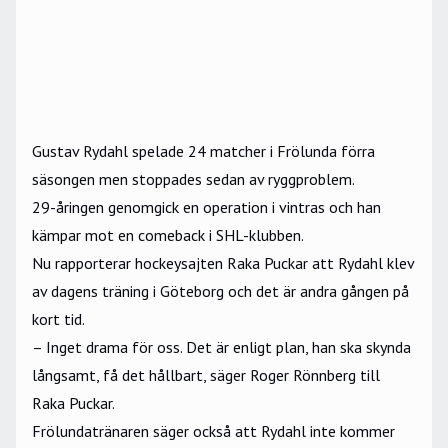
Gustav Rydahl spelade 24 matcher i Frölunda förra
säsongen men stoppades sedan av ryggproblem.
29-åringen genomgick en operation i vintras och han
kämpar mot en comeback i SHL-klubben.
Nu rapporterar hockeysajten
Raka Puckar
att Rydahl klev
av dagens träning i Göteborg och det är andra gången på
kort tid.
– Inget drama för oss. Det är enligt plan, han ska skynda
långsamt, få det hållbart, säger Roger Rönnberg till
Raka Puckar
.
Frölundatränaren säger också att Rydahl inte kommer