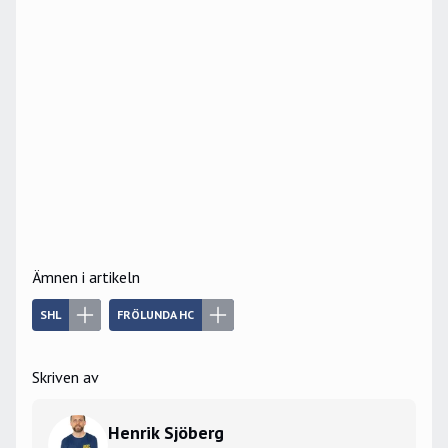
Ämnen i artikeln
SHL
FRÖLUNDA HC
Skriven av
Henrik Sjöberg