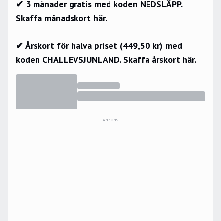
✔ 3 månader gratis med koden NEDSLÄPP.
Skaffa månadskort här.
✔ Årskort för halva priset (449,50 kr) med
koden CHALLEVSJUNLAND.
Skaffa årskort här.
ANNONS