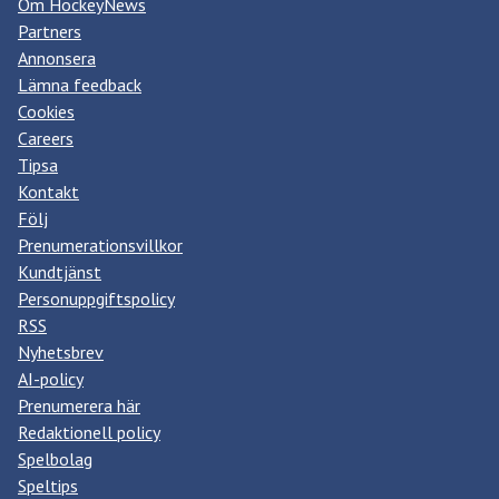
Om HockeyNews
Partners
Annonsera
Lämna feedback
Cookies
Careers
Tipsa
Kontakt
Följ
Prenumerationsvillkor
Kundtjänst
Personuppgiftspolicy
RSS
Nyhetsbrev
AI-policy
Prenumerera här
Redaktionell policy
Spelbolag
Speltips