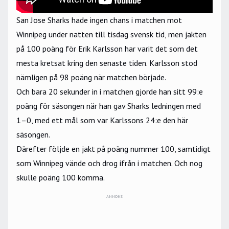
San Jose Sharks hade ingen chans i matchen mot
Winnipeg under natten till tisdag svensk tid, men jakten
på 100 poäng för Erik Karlsson har varit det som det
mesta kretsat kring den senaste tiden. Karlsson stod
nämligen på 98 poäng när matchen började.
Och bara 20 sekunder in i matchen gjorde han sitt 99:e
poäng för säsongen när han gav Sharks ledningen med
1–0, med ett mål som var Karlssons 24:e den här
säsongen.
Därefter följde en jakt på poäng nummer 100, samtidigt
som Winnipeg vände och drog ifrån i matchen. Och nog
skulle poäng 100 komma.
ANNONS