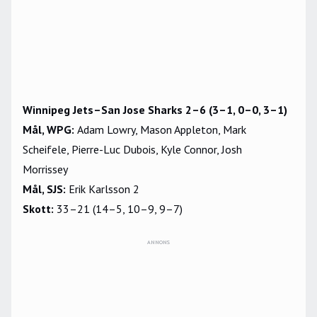
Winnipeg Jets–San Jose Sharks 2–6 (3–1, 0–0, 3–1)
Mål, WPG:
Adam Lowry, Mason Appleton, Mark
Scheifele, Pierre-Luc Dubois, Kyle Connor, Josh
Morrissey
Mål, SJS:
Erik Karlsson 2
Skott:
33–21 (14–5, 10–9, 9–7)