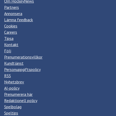
Om HockeyNews
Partners
Annonsera
Lämna feedback
Cookies
Careers
Tipsa
Kontakt
Följ
Prenumerationsvillkor
Kundtjänst
Personuppgiftspolicy
RSS
Nyhetsbrev
AI-policy
Prenumerera här
Redaktionell policy
Spelbolag
Speltips