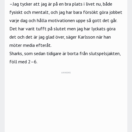
–Jag tycker att jag är på en bra plats i livet nu, både
fysiskt och mentalt, och jag har bara försökt göra jobbet
varje dag och hålla motivationen uppe så gott det går.
Det har varit tufft på slutet men jag har lyckats göra
det och det är jag glad över, säger Karlsson när han
möter media efteråt.
Sharks, som sedan tidigare är borta från slutspelsjakten,
föll med 2–6.
ANNONS