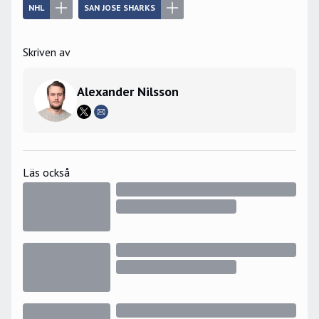
NHL
SAN JOSE SHARKS
Skriven av
Alexander Nilsson
Läs också