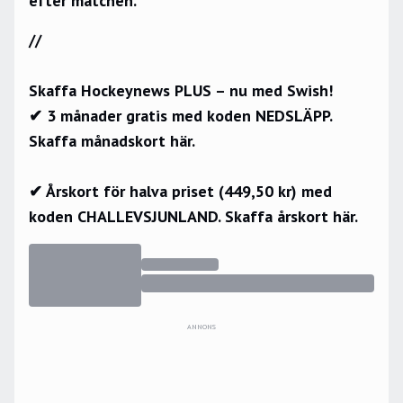
efter matchen.
//
Skaffa Hockeynews PLUS – nu med Swish!
✔ 3 månader gratis med koden NEDSLÄPP.
Skaffa månadskort här.
✔ Årskort för halva priset (449,50 kr) med
koden CHALLEVSJUNLAND.
Skaffa årskort här.
ANNONS