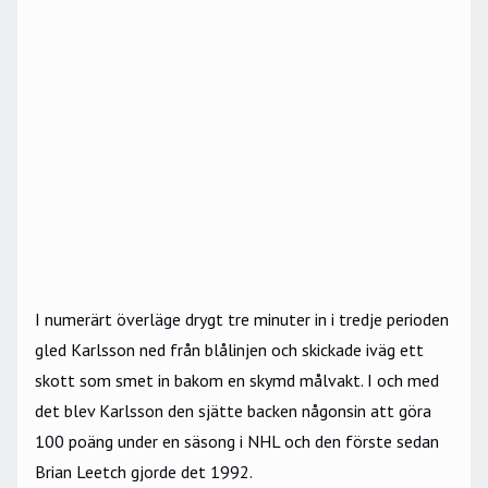
I numerärt överläge drygt tre minuter in i tredje perioden
gled Karlsson ned från blålinjen och skickade iväg ett
skott som smet in bakom en skymd målvakt. I och med
det blev Karlsson den sjätte backen någonsin att göra
100 poäng under en säsong i NHL och den förste sedan
Brian Leetch gjorde det 1992.