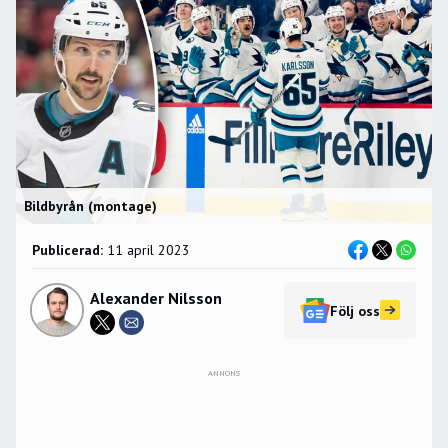
Bildbyrån (montage)
Publicerad:
11 april 2023
Alexander Nilsson
Följ oss
ANNONS