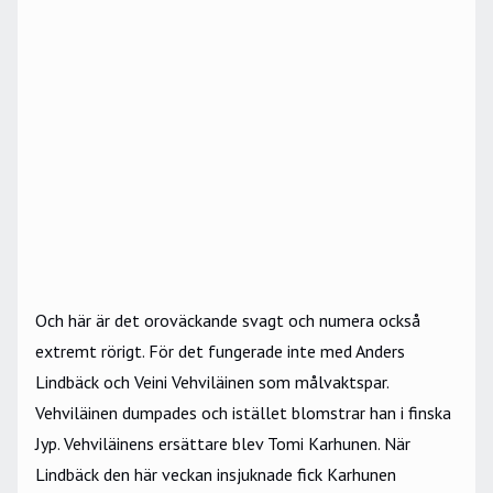
Och här är det oroväckande svagt och numera också
extremt rörigt. För det fungerade inte med Anders
Lindbäck och Veini Vehviläinen som målvaktspar.
Vehviläinen dumpades och istället blomstrar han i finska
Jyp. Vehviläinens ersättare blev Tomi Karhunen. När
Lindbäck den här veckan insjuknade fick Karhunen