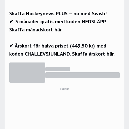
Skaffa Hockeynews PLUS – nu med Swish!
✔ 3 månader gratis med koden NEDSLÄPP.
Skaffa månadskort här.
✔ Årskort för halva priset (449,50 kr) med
koden CHALLEVSJUNLAND.
Skaffa årskort här.
ANNONS