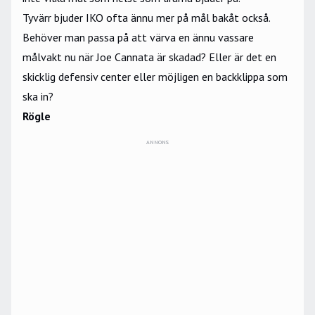
Tyvärr bjuder IKO ofta ännu mer på mål bakåt också.
Behöver man passa på att värva en ännu vassare
målvakt nu när Joe Cannata är skadad? Eller är det en
skicklig defensiv center eller möjligen en backklippa som
ska in?
Rögle
ANNONS