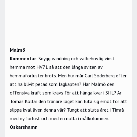
Malmö
Kommentar
: Snygg vändning och välbehövlig vinst
hemma mot HV71 så att den långa sviten av
hemmaförluster bröts. Men hur mår Carl Söderberg efter
att ha blivit petad som lagkapten? Har Malmö den
offensiva kraft som krävs för att hänga kvar i SHL? Är
Tomas Kollar den tränare laget kan luta sig emot för att
slippa kval även denna vår? Tungt att sluta året i Timrå
med ny förlust och med en nolla i målkolumnen.
Oskarshamn