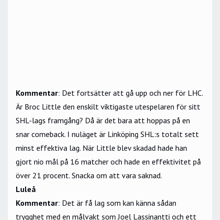
Kommentar
: Det fortsätter att gå upp och ner för LHC.
Är Broc Little den enskilt viktigaste utespelaren för sitt
SHL-lags framgång? Då är det bara att hoppas på en
snar comeback. I nuläget är Linköping SHL:s totalt sett
minst effektiva lag. När Little blev skadad hade han
gjort nio mål på 16 matcher och hade en effektivitet på
över 21 procent. Snacka om att vara saknad.
Luleå
Kommentar
: Det är få lag som kan känna sådan
trygghet med en målvakt som Joel Lassinantti och ett