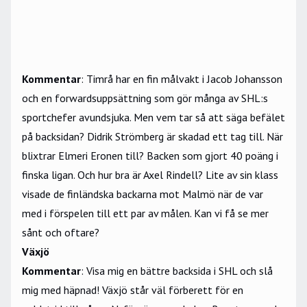
Kommentar
: Timrå har en fin målvakt i Jacob Johansson
och en forwardsuppsättning som gör många av SHL:s
sportchefer avundsjuka. Men vem tar så att säga befälet
på backsidan? Didrik Strömberg är skadad ett tag till. När
blixtrar Elmeri Eronen till? Backen som gjort 40 poäng i
finska ligan. Och hur bra är Axel Rindell? Lite av sin klass
visade de finländska backarna mot Malmö när de var
med i förspelen till ett par av målen. Kan vi få se mer
sånt och oftare?
Växjö
Kommentar
: Visa mig en bättre backsida i SHL och slå
mig med häpnad! Växjö står väl förberett för en