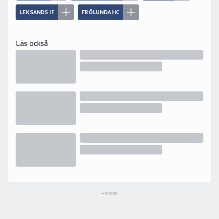
LEKSANDS IF
FRÖLUNDA HC
Läs också
ANNONS