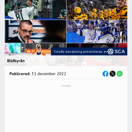
Timrås bevakning presenteras av
Bildbyrån
Publicerad:
31 december 2022
ANNONS