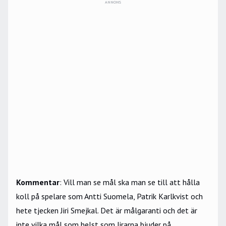
ANNONS
Kommentar
: Vill man se mål ska man se till att hålla
koll på spelare som Antti Suomela, Patrik Karlkvist och
hete tjecken Jiri Smejkal. Det är målgaranti och det är
inte vilka mål som helst som lirarna bjuder på.