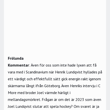
Frölunda
Kommentar
: Även för oss som inte hade lyxen att få
vara med i Scandinavium när Henrik Lundqvist hyllades på
ett värdigt och effektfullt sätt gick energin rakt igenom
skärmarna långt ifrån Göteborg. Även Henriks intervju i C
More med broder Joel värmde härligt i
mellandagsmörkret. Frågan är om det är 2023 som även
Joel Lundqvist slutar att spela hockey? Om svaret är ja