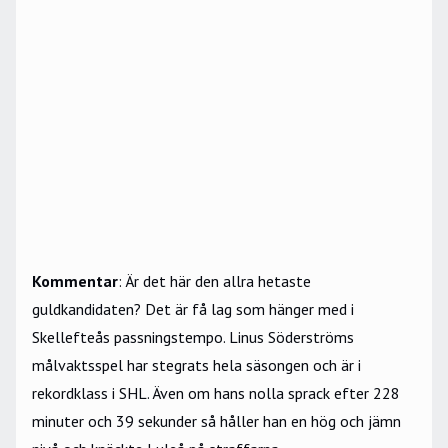
Kommentar
: Är det här den allra hetaste
guldkandidaten? Det är få lag som hänger med i
Skellefteås passningstempo. Linus Söderströms
målvaktsspel har stegrats hela säsongen och är i
rekordklass i SHL. Även om hans nolla sprack efter 228
minuter och 39 sekunder så håller han en hög och jämn