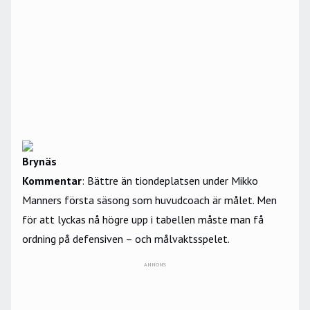
Brynäs
Kommentar
: Bättre än tiondeplatsen under Mikko
Manners första säsong som huvudcoach är målet. Men
för att lyckas nå högre upp i tabellen måste man få
ordning på defensiven – och målvaktsspelet.
ANNONS