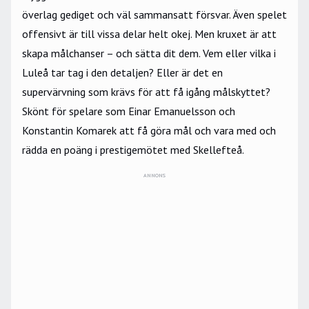
överlag gediget och väl sammansatt försvar. Även spelet
offensivt är till vissa delar helt okej. Men kruxet är att
skapa målchanser – och sätta dit dem. Vem eller vilka i
Luleå tar tag i den detaljen? Eller är det en
supervärvning som krävs för att få igång målskyttet?
Skönt för spelare som Einar Emanuelsson och
Konstantin Komarek att få göra mål och vara med och
rädda en poäng i prestigemötet med Skellefteå.
ANNONS