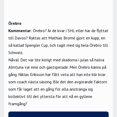
Örebro
Kommentar
: Örebro? Är de kvar i SHL eller har de flyttat
till Davos? Ryktas att Mathias Bromé gjort en kupp, en
så kallad Spengler Cup, och tagit med sig hela Örebro till
Schweiz.
Nåväl. Det var lite körigt med skadorna i julas så halva
Almtuna var inne och gästspelade. Men Örebro känns på
gång. Niklas Eriksson har fått veta att han inte blir kvar
som coach nästa säsong. Blir det den avgörande faktorn
som får laget att en gång för alla anstränga sig
kollektivt till det yttersta för att nå en gyllene
framgång?