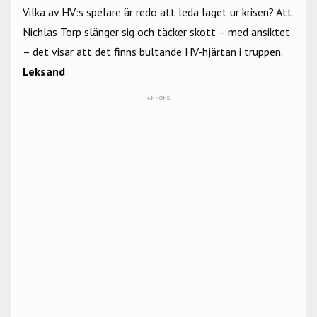
Vilka av HV:s spelare är redo att leda laget ur krisen? Att
Nichlas Torp slänger sig och täcker skott – med ansiktet
– det visar att det finns bultande HV-hjärtan i truppen.
Leksand
ANNONS