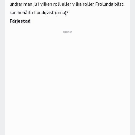
undrar man ju i vilken roll eller vilka roller Frölunda bäst
kan behålla Lundqvist (arna)?
Färjestad
ANNONS