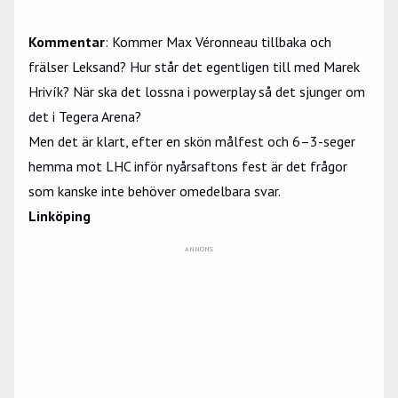
Kommentar
: Kommer Max Véronneau tillbaka och
frälser Leksand? Hur står det egentligen till med Marek
Hrivík? När ska det lossna i powerplay så det sjunger om
det i Tegera Arena?
Men det är klart, efter en skön målfest och 6–3-seger
hemma mot LHC inför nyårsaftons fest är det frågor
som kanske inte behöver omedelbara svar.
Linköping
ANNONS