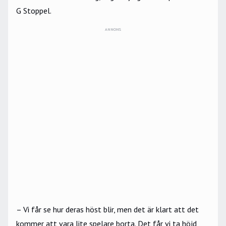
G Stoppel.
ANNONS
– Vi får se hur deras höst blir, men det är klart att det
kommer att vara lite spelare borta. Det får vi ta höjd