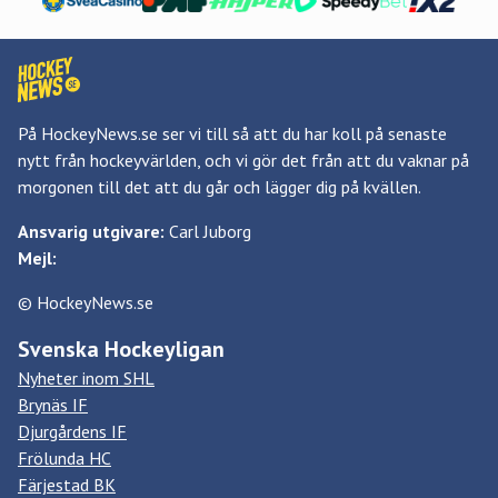
På HockeyNews.se ser vi till så att du har koll på senaste
nytt från hockeyvärlden, och vi gör det från att du vaknar på
morgonen till det att du går och lägger dig på kvällen.
Ansvarig utgivare:
Carl Juborg
Mejl:
© HockeyNews.se
Svenska Hockeyligan
Nyheter inom SHL
Brynäs IF
Djurgårdens IF
Frölunda HC
Färjestad BK