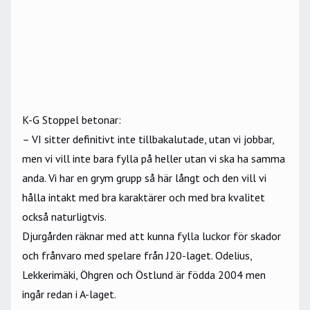
K-G Stoppel betonar:
– VI sitter definitivt inte tillbakalutade, utan vi jobbar,
men vi vill inte bara fylla på heller utan vi ska ha samma
anda. Vi har en grym grupp så här långt och den vill vi
hålla intakt med bra karaktärer och med bra kvalitet
också naturligtvis.
Djurgården räknar med att kunna fylla luckor för skador
och frånvaro med spelare från J20-laget. Odelius,
Lekkerimäki, Öhgren och Östlund är födda 2004 men
ingår redan i A-laget.