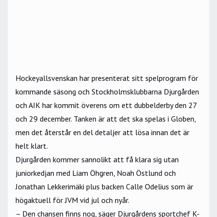
Hockeyallsvenskan har presenterat sitt spelprogram för
kommande säsong och Stockholmsklubbarna Djurgården
och AIK har kommit överens om ett dubbelderby den 27
och 29 december. Tanken är att det ska spelas i Globen,
men det återstår en del detaljer att lösa innan det är
helt klart.
Djurgården kommer sannolikt att få klara sig utan
juniorkedjan med Liam Öhgren, Noah Östlund och
Jonathan Lekkerimäki plus backen Calle Odelius som är
högaktuell för JVM vid jul och nyår.
– Den chansen finns nog, säger Djurgårdens sportchef K-