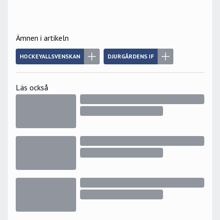
Ämnen i artikeln
HOCKEYALLSVENSKAN
DJURGÅRDENS IF
Läs också