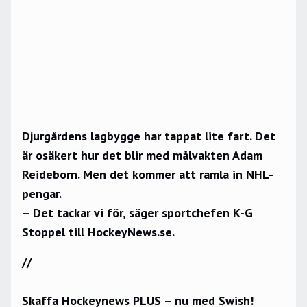
Djurgårdens lagbygge har tappat lite fart. Det
är osäkert hur det blir med målvakten Adam
Reideborn. Men det kommer att ramla in NHL-
pengar.
– Det tackar vi för, säger sportchefen K-G
Stoppel till HockeyNews.se.
//
Skaffa Hockeynews PLUS – nu med Swish!