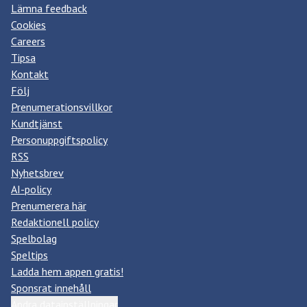
Lämna feedback
Cookies
Careers
Tipsa
Kontakt
Följ
Prenumerationsvillkor
Kundtjänst
Personuppgiftspolicy
RSS
Nyhetsbrev
AI-policy
Prenumerera här
Redaktionell policy
Spelbolag
Speltips
Ladda hem appen gratis!
Sponsrat innehåll
Ändra datainställningar