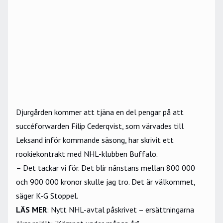
Djurgården kommer att tjäna en del pengar på att
succéforwarden Filip Cederqvist, som värvades till
Leksand inför kommande säsong, har skrivit ett
rookiekontrakt med NHL-klubben Buffalo.
– Det tackar vi för. Det blir nånstans mellan 800 000
och 900 000 kronor skulle jag tro. Det är välkommet,
säger K-G Stoppel.
LÄS MER
:
Nytt NHL-avtal påskrivet – ersättningarna