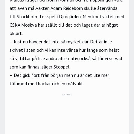
att även målvakten Adam Reideborn skulle återvända
till Stockholm för spel i Djurgården. Men kontraktet med
CSKA Moskva har ställt till det och läget där är högst
oklart.
– Just nu händer det inte så mycket där. Det är inte
skrivet i sten och vi kan inte vänta hur länge som helst
så vi tittar på lite andra alternativ också så får vi se vad
som kan finnas, säger Stoppel.
– Det gick fort från början men nu är det lite mer
tålamod med backar och en målvakt.
ANNONS