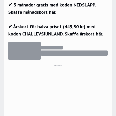
✔ 3 månader gratis med koden NEDSLÄPP.
Skaffa månadskort här.
✔ Årskort för halva priset (449,50 kr) med
koden CHALLEVSJUNLAND.
Skaffa årskort här.
ANNONS