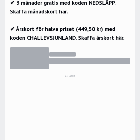
✔ 3 månader gratis med koden NEDSLÄPP.
Skaffa månadskort här.
✔ Årskort för halva priset (449,50 kr) med
koden CHALLEVSJUNLAND.
Skaffa årskort här.
ANNONS