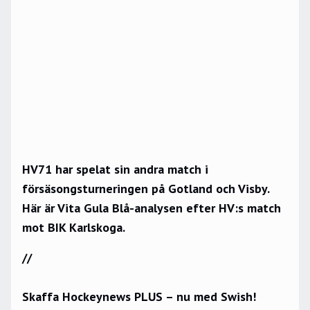
HV71 har spelat sin andra match i
försäsongsturneringen på Gotland och Visby.
Här är Vita Gula Blå-analysen efter HV:s match
mot BIK Karlskoga.
//
Skaffa Hockeynews PLUS – nu med Swish!