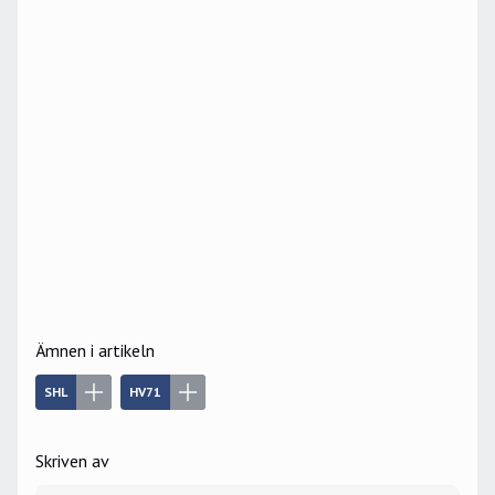
Ämnen i artikeln
SHL
HV71
Skriven av