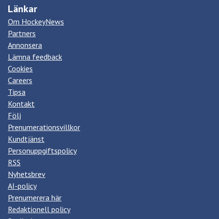
Länkar
Om HockeyNews
Partners
Annonsera
Lämna feedback
Cookies
Careers
Tipsa
Kontakt
Följ
Prenumerationsvillkor
Kundtjänst
Personuppgiftspolicy
RSS
Nyhetsbrev
AI-policy
Prenumerera här
Redaktionell policy