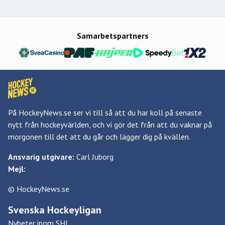
Samarbetspartners
På HockeyNews.se ser vi till så att du har koll på senaste
nytt från hockeyvärlden, och vi gör det från att du vaknar på
morgonen till det att du går och lägger dig på kvällen.
Ansvarig utgivare:
Carl Juborg
Mejl:
© HockeyNews.se
Svenska Hockeyligan
Nyheter inom SHL