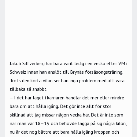
Jakob Silfverberg
har bara varit ledig i en vecka efter VM i
Schweiz innan han anslöt till Brynäs försäsongsträning.
Trots den korta vilan ser han inga problem med att vara
tillbaka så snabbt.
– I det här läget i karriären handlar det mer eller mindre
bara om att hålla igång. Det gör inte allt för stor
skillnad att jag missar någon vecka här. Det är inte som
när man var 18–19 och behövde lägga på sig några kilon,
nu är det nog bättre att bara hålla igång kroppen och