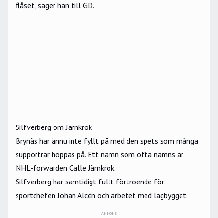
flåset, säger han till
GD.
Silfverberg om Järnkrok
Brynäs har ännu inte fyllt på med den spets som många
supportrar hoppas på. Ett namn som ofta nämns är
NHL
-forwarden
Calle Järnkrok
.
Silfverberg har samtidigt fullt förtroende för
sportchefen Johan Alcén och arbetet med lagbygget.
ANNONS