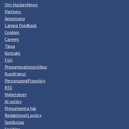
Om HockeyNews
Partners
Annonsera
Lämna feedback
Cookies
Careers
Tipsa
Kontakt
Följ
Prenumerationsvillkor
Kundtjänst
Personuppgiftspolicy
RSS
Nyhetsbrev
AI-policy
Prenumerera här
Redaktionell policy
Spelbolag