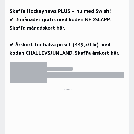
Skaffa Hockeynews PLUS – nu med Swish!
✔ 3 månader gratis med koden NEDSLÄPP.
Skaffa månadskort här.
✔ Årskort för halva priset (449,50 kr) med
koden CHALLEVSJUNLAND.
Skaffa årskort här.
ANNONS