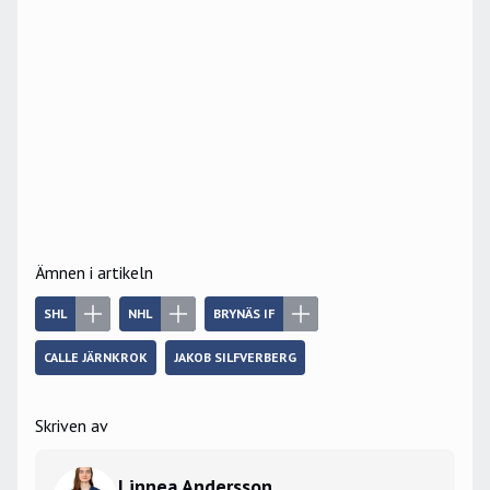
Ämnen i artikeln
SHL
NHL
BRYNÄS IF
CALLE JÄRNKROK
JAKOB SILFVERBERG
Skriven av
Linnea Andersson