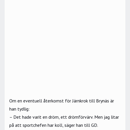
Om en eventuell återkomst för Järnkrok till Brynäs är
han tydlig:
– Det hade varit en dröm, ett drömförvärv. Men jag litar
på att sportchefen har koll, säger han till GD.