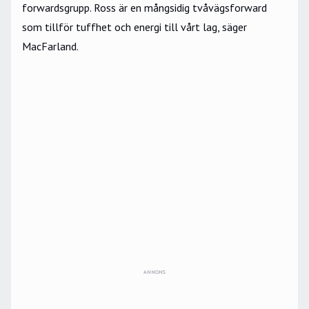
forwardsgrupp. Ross är en mångsidig tvåvägsforward
som tillför tuffhet och energi till vårt lag, säger
MacFarland.