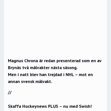
Magnus Chrona är redan presenterad som en av
Brynäs två målvakter nästa säsong.
Men i natt blev han trejdad i NHL – mot en
annan svensk målvakt.
//
Skaffa Hockeynews PLUS – nu med Swish!