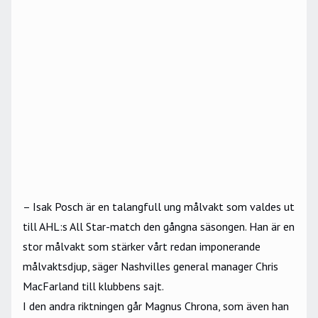
– Isak Posch är en talangfull ung målvakt som valdes ut
till AHL:s All Star-match den gångna säsongen. Han är en
stor målvakt som stärker vårt redan imponerande
målvaktsdjup, säger Nashvilles general manager Chris
MacFarland till klubbens sajt.
I den andra riktningen går Magnus Chrona, som även han