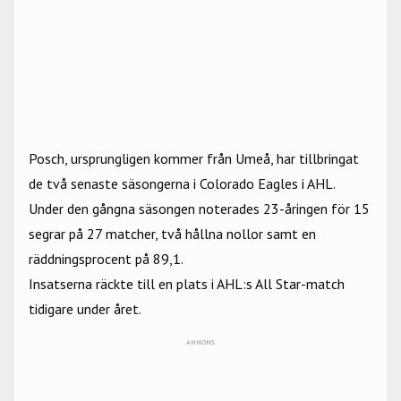
Posch, ursprungligen kommer från Umeå, har tillbringat
de två senaste säsongerna i Colorado Eagles i AHL.
Under den gångna säsongen noterades 23-åringen för 15
segrar på 27 matcher, två hållna nollor samt en
räddningsprocent på 89,1.
Insatserna räckte till en plats i AHL:s All Star-match
tidigare under året.
ANNONS