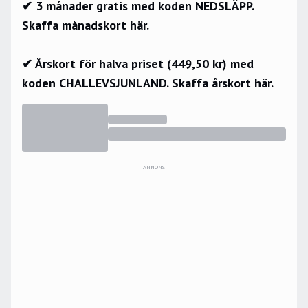
✔ 3 månader gratis med koden NEDSLÄPP.
Skaffa månadskort här.
✔ Årskort för halva priset (449,50 kr) med
koden CHALLEVSJUNLAND.
Skaffa årskort här.
ANNONS