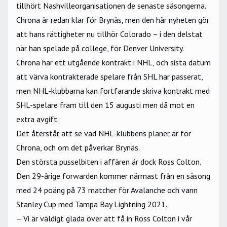
tillhört Nashvilleorganisationen de senaste säsongerna.
Chrona är redan klar för Brynäs, men den här nyheten gör
att hans rättigheter nu tillhör Colorado – i den delstat
när han spelade på college, för Denver University.
Chrona har ett utgående kontrakt i NHL, och sista datum
att värva kontrakterade spelare från SHL har passerat,
men NHL-klubbarna kan fortfarande skriva kontrakt med
SHL-spelare fram till den 15 augusti men då mot en
extra avgift.
Det återstår att se vad NHL-klubbens planer är för
Chrona, och om det påverkar Brynäs.
Den största pusselbiten i affären är dock Ross Colton.
Den 29-årige forwarden kommer närmast från en säsong
med 24 poäng på 73 matcher för Avalanche och vann
Stanley Cup med Tampa Bay Lightning 2021.
– Vi är väldigt glada över att få in Ross Colton i vår