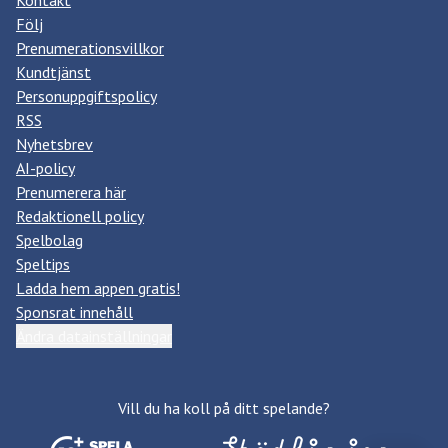
Kontakt
Följ
Prenumerationsvillkor
Kundtjänst
Personuppgiftspolicy
RSS
Nyhetsbrev
AI-policy
Prenumerera här
Redaktionell policy
Spelbolag
Speltips
Ladda hem appen gratis!
Sponsrat innehåll
Ändra datainställningar
Vill du ha koll på ditt spelande?