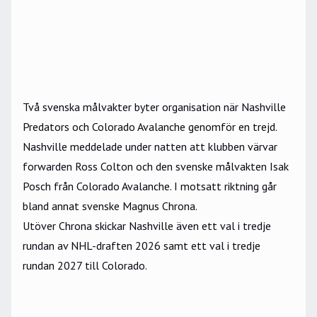
Två svenska målvakter byter organisation när
Nashville
Predators
och
Colorado Avalanche
genomför en trejd.
Nashville meddelade under natten att klubben värvar
forwarden Ross Colton och den svenske målvakten Isak
Posch från Colorado Avalanche. I motsatt riktning går
bland annat svenske
Magnus Chrona
.
Utöver Chrona skickar Nashville även ett val i tredje
rundan av NHL-draften 2026 samt ett val i tredje
rundan 2027 till Colorado.