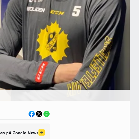
oss
på Google News