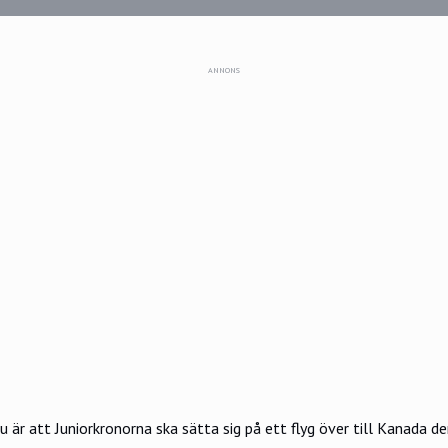
ANNONS
är att Juniorkronorna ska sätta sig på ett flyg över till Kanada d