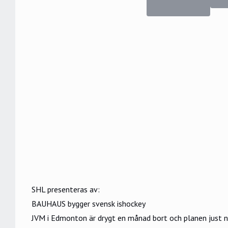
SHL presenteras av:
BAUHAUS bygger svensk ishockey
JVM i Edmonton är drygt en månad bort och planen just nu 