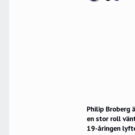
Philip Broberg ä
en stor roll vä
19-åringen lyft