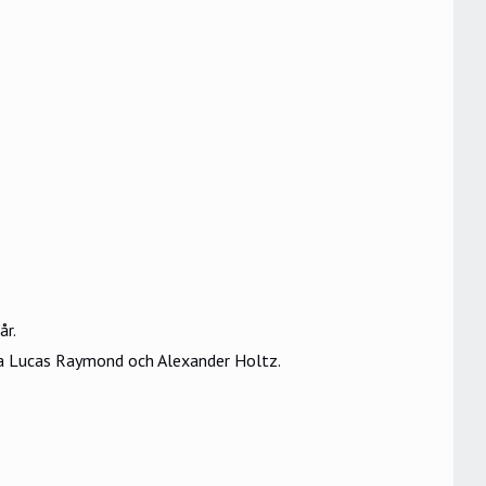
år.
na Lucas Raymond och Alexander Holtz.