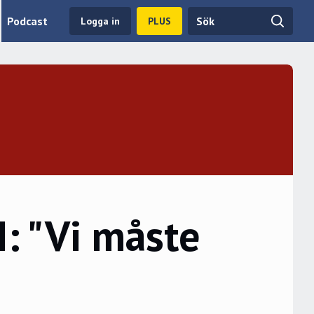
Podcast
Logga in
PLUS
: "Vi måste