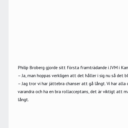
Philip Broberg gjorde sitt första framträdande i JVM i K
– Ja, man hoppas verkligen att det håller i sig nu så det bli
– Jag tror vi har jättebra chanser att gå långt. Vi har al
varandra och ha en bra rollacceptans, det är viktigt att ma
långt.