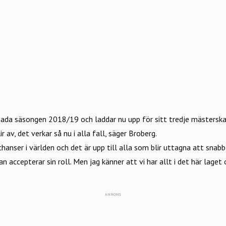
anada säsongen 2018/19 och laddar nu upp för sitt tredje mästerska
r av, det verkar så nu i alla fall, säger Broberg.
la chanser i världen och det är upp till alla som blir uttagna att sn
n accepterar sin roll. Men jag känner att vi har allt i det här laget
ANNONS