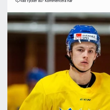
Vad tycker du? Kommentera här