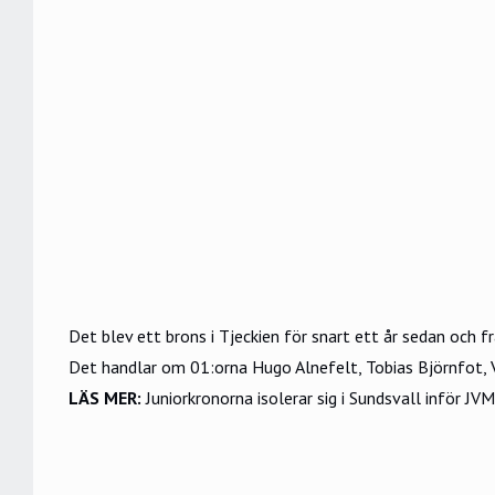
Det blev ett brons i Tjeckien för snart ett år sedan och fr
Det handlar om 01:orna Hugo Alnefelt, Tobias Björnfot, 
LÄS MER:
Juniorkronorna isolerar sig i Sundsvall inför JVM