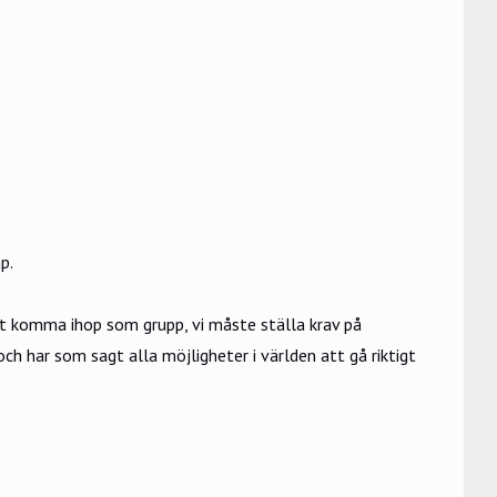
p.
abbt komma ihop som grupp, vi måste ställa krav på
 och har som sagt alla möjligheter i världen att gå riktigt