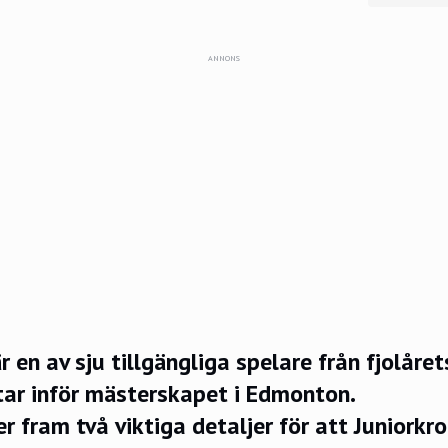
ANNONS
r en av sju tillgängliga spelare från fjolåre
ntar inför mästerskapet i Edmonton.
er fram två viktiga detaljer för att Juniorkr