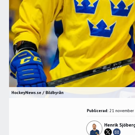
HockeyNews.se / Bildbyrån
Publicerad:
21 november
Henrik Sjöber