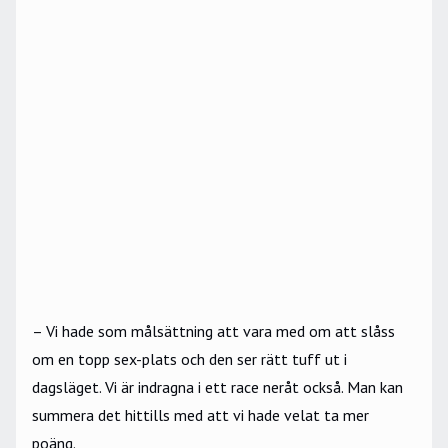
– Vi hade som målsättning att vara med om att slåss
om en topp sex-plats och den ser rätt tuff ut i
dagsläget. Vi är indragna i ett race neråt också. Man kan
summera det hittills med att vi hade velat ta mer
poäng.