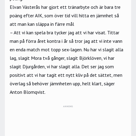
Elvan Västerås har gjort ett tränarbyte och är bara tre
poäng efter AIK, som över tid vill hitta en jämnhet så
att man kan släppa in färre mål
– Att vi kan spela bra tycker jag att vi har visat. Tittar
man på förra året kontra i år så tror jag att vi inte vann
en enda match mot topp sex-lagen. Nu har vi slagit alla
lag, slagit Mora två gånger, slagit Björklöven, vi har
slagit Djurgården, vi har slagit alla. Det ser jag som
positivt att vi har tagit ett nytt kliv på det sättet, men
överlag så behöver jämnheten upp, helt klart, säger
Anton Blomqvist.