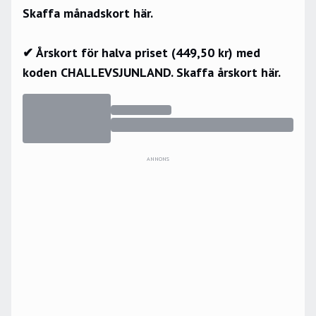
Skaffa månadskort här.
✔ Årskort för halva priset (449,50 kr) med
koden CHALLEVSJUNLAND.
Skaffa årskort här.
ANNONS