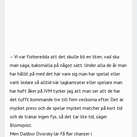
– Vi var förberedda att det skulle bli en liten, vad ska
man säga, baksmälla på något sätt. Under alla de år man
har hållit på med det här vare sig man har spelat eller
varit ledare så alltid när lagkamrater eller spelare man
har haft åker på JVM tycker jag att man ser att de har
det tufft kommande tre till fem veckorna efter. Det är
mycket press och de spelar mycket matcher på kort tid
och de tränar ingen fys, så det tar lite tid, säger
Blomqvist.
Men Dalibor Dvorsky lär få fler chanser i