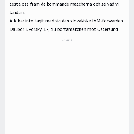
testa oss fram de kommande matcherna och se vad vi
landar i.
AIK har inte tagit med sig den slovakiske JVM-forwarden
Dalibor Dvorsky, 17, till bortamatchen mot Östersund.
ANNONS