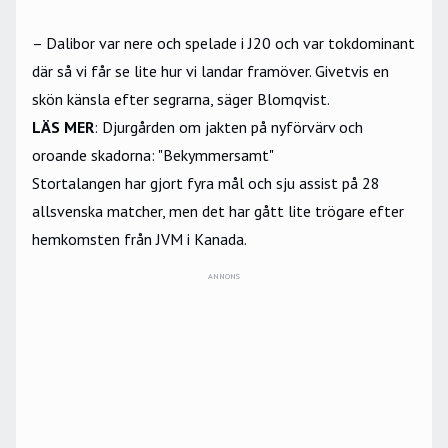
– Dalibor var nere och spelade i J20 och var tokdominant
där så vi får se lite hur vi landar framöver. Givetvis en
skön känsla efter segrarna, säger Blomqvist.
LÄS MER
:
Djurgården om jakten på nyförvärv och
oroande skadorna: "Bekymmersamt"
Stortalangen har gjort fyra mål och sju assist på 28
allsvenska matcher, men det har gått lite trögare efter
hemkomsten från JVM i Kanada.
ANNONS