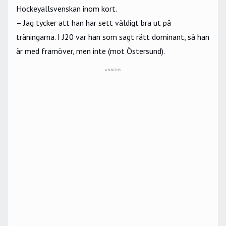
Hockeyallsvenskan inom kort.
– Jag tycker att han har sett väldigt bra ut på
träningarna. I J20 var han som sagt rätt dominant, så han
är med framöver, men inte (mot Östersund).
ANNONS