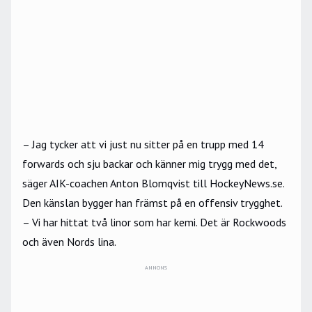
– Jag tycker att vi just nu sitter på en trupp med 14
forwards och sju backar och känner mig trygg med det,
säger AIK-coachen Anton Blomqvist till HockeyNews.se.
Den känslan bygger han främst på en offensiv trygghet.
– Vi har hittat två linor som har kemi. Det är Rockwoods
och även Nords lina.
ANNONS