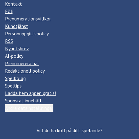
Kontakt
Följ
Prenumerationsvillkor
Kundtjänst
Personuppgiftspolicy
RSS
Nyhetsbrev
AI-policy
Prenumerera här
Redaktionell policy
Spelbolag
Speltips
Ladda hem appen gratis!
Sponsrat innehåll
Ändra datainställningar
Vill du ha koll på ditt spelande?