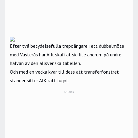
Efter två betydelsefulla trepoängare i ett dubbelmöte
med Västerås har AIK skaffat sig lite andrum på undre
halvan av den allsvenska tabellen.
Och med en vecka kvar till dess att transferfönstret
stänger sitter AIK rätt lugnt.
ANNONS