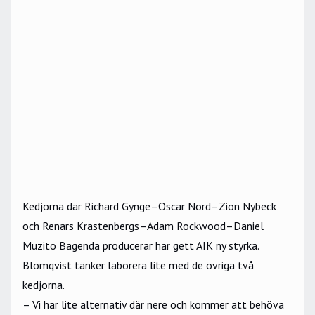
Kedjorna där Richard Gynge–Oscar Nord–Zion Nybeck
och Renars Krastenbergs–Adam Rockwood–Daniel
Muzito Bagenda producerar har gett AIK ny styrka.
Blomqvist tänker laborera lite med de övriga två
kedjorna.
– Vi har lite alternativ där nere och kommer att behöva