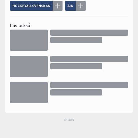
HOCKEYALLSVENSKAN
AIK
Läs också
ANNONS