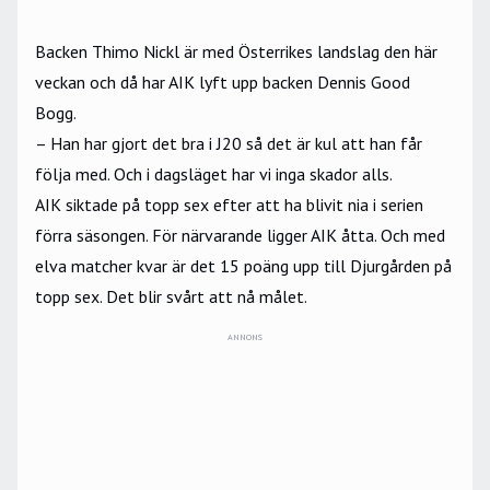
Backen Thimo Nickl är med Österrikes landslag den här
veckan och då har AIK lyft upp backen Dennis Good
Bogg.
– Han har gjort det bra i J20 så det är kul att han får
följa med. Och i dagsläget har vi inga skador alls.
AIK siktade på topp sex efter att ha blivit nia i serien
förra säsongen. För närvarande ligger AIK åtta. Och med
elva matcher kvar är det 15 poäng upp till Djurgården på
topp sex. Det blir svårt att nå målet.
ANNONS