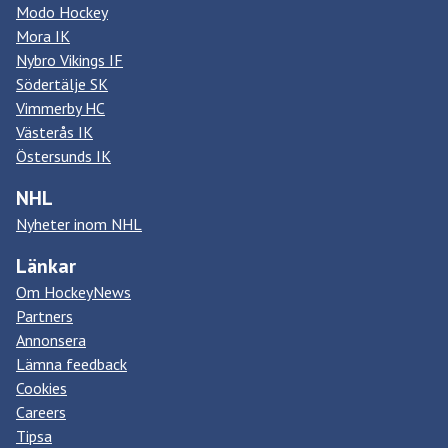
Modo Hockey
Mora IK
Nybro Vikings IF
Södertälje SK
Vimmerby HC
Västerås IK
Östersunds IK
NHL
Nyheter inom NHL
Länkar
Om HockeyNews
Partners
Annonsera
Lämna feedback
Cookies
Careers
Tipsa