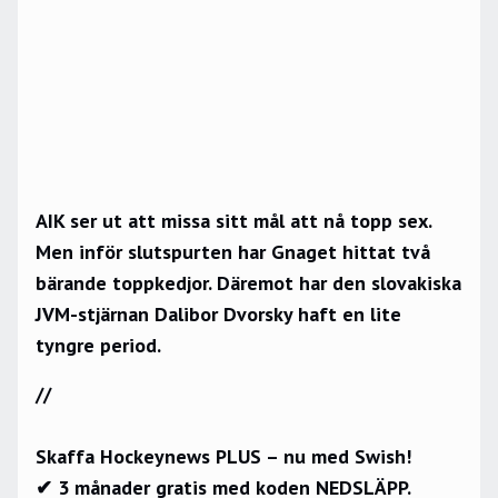
AIK ser ut att missa sitt mål att nå topp sex.
Men inför slutspurten har Gnaget hittat två
bärande toppkedjor. Däremot har den slovakiska
JVM-stjärnan Dalibor Dvorsky haft en lite
tyngre period.
//
Skaffa Hockeynews PLUS – nu med Swish!
✔ 3 månader gratis med koden NEDSLÄPP.