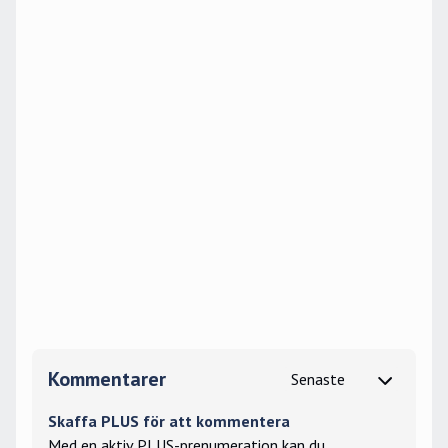
Kommentarer
Skaffa PLUS för att kommentera
Med en aktiv PLUS-prenumeration kan du