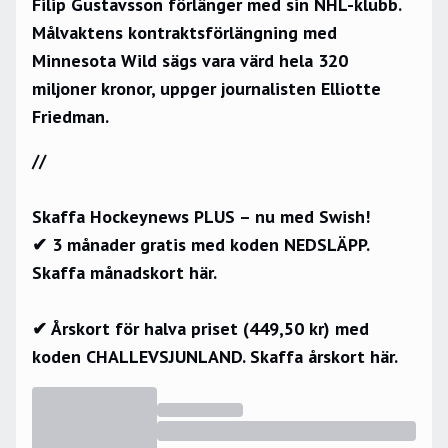
Filip Gustavsson förlänger med sin NHL-klubb.
Målvaktens kontraktsförlängning med
Minnesota Wild sägs vara värd hela 320
miljoner kronor, uppger journalisten
Elliotte
Friedman
.
//
Skaffa Hockeynews PLUS – nu med Swish!
✔ 3 månader gratis med koden NEDSLÄPP.
Skaffa månadskort här.
✔ Årskort för halva priset (449,50 kr) med
koden CHALLEVSJUNLAND.
Skaffa årskort här.