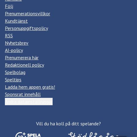
Följ
Prenumerationsvillkor
Kundtjänst
Personuppgiftspolicy
RSS
Nyhetsbrev
AI-policy
Prenumerera här
Redaktionell policy
Spelbolag
Speltips
Ladda hem appen gratis!
Sponsrat innehåll
Ändra datainställningar
Vill du ha koll på ditt spelande?