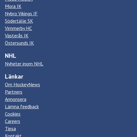
Mora IK
Nybro Vikings IF
Södertälje SK
Vimmerby HC
Västerås IK
Östersunds IK
NHL
Nyheter inom NHL
Länkar
Om HockeyNews
Partners
Annonsera
Lämna feedback
Cookies
Careers
Tipsa
Kontakt