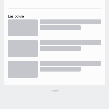
Läs också
ANNONS