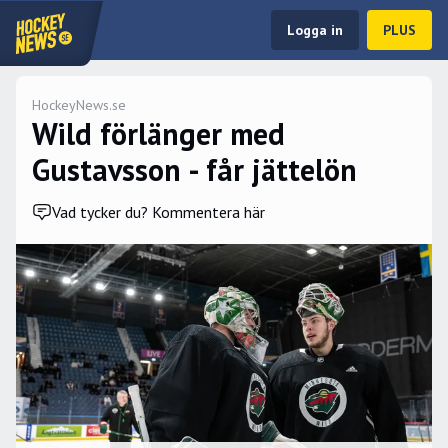
Logga in
PLUS
HockeyNews.se
Wild förlänger med
Gustavsson - får jättelön
Vad tycker du? Kommentera här