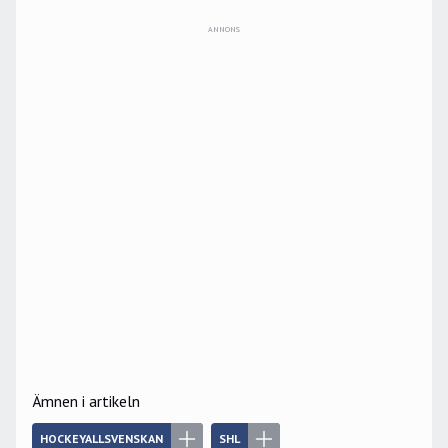
ANNONS
Ämnen i artikeln
HOCKEYALLSVENSKAN
SHL