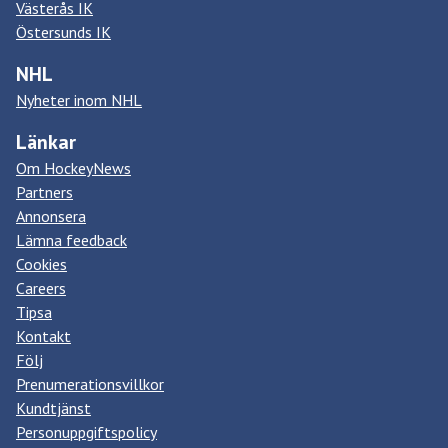
Västerås IK
Östersunds IK
NHL
Nyheter inom NHL
Länkar
Om HockeyNews
Partners
Annonsera
Lämna feedback
Cookies
Careers
Tipsa
Kontakt
Följ
Prenumerationsvillkor
Kundtjänst
Personuppgiftspolicy