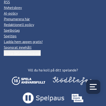
RSS
Nyhetsbrev
AI-policy
Prenumerera här
Redaktionell policy
Spelbolag
Speltips
Ladda hem appen gratis!
Sponsrat innehåll
Ändra datainställningar
Vill du ha koll på ditt spelande?