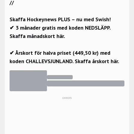
//
Skaffa Hockeynews PLUS – nu med Swish!
✔ 3 månader gratis med koden NEDSLÄPP.
Skaffa månadskort här.
✔ Årskort för halva priset (449,50 kr) med
koden CHALLEVSJUNLAND.
Skaffa årskort här.
ANNONS