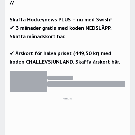
//
Skaffa Hockeynews PLUS – nu med Swish!
✔ 3 månader gratis med koden NEDSLÄPP.
Skaffa månadskort här.
✔ Årskort för halva priset (449,50 kr) med
koden CHALLEVSJUNLAND.
Skaffa årskort här.
ANNONS