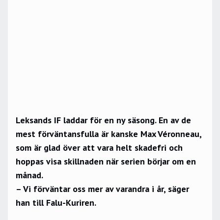
Leksands IF laddar för en ny säsong. En av de
mest förväntansfulla är kanske Max Véronneau,
som är glad över att vara helt skadefri och
hoppas visa skillnaden när serien börjar om en
månad.
– Vi förväntar oss mer av varandra i år, säger
han till
Falu-Kuriren
.