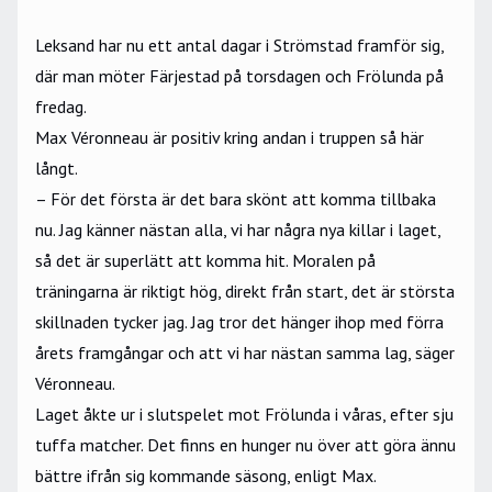
Leksand har nu ett antal dagar i Strömstad framför sig,
där man möter Färjestad på torsdagen och Frölunda på
fredag.
Max Véronneau är positiv kring andan i truppen så här
långt.
– För det första är det bara skönt att komma tillbaka
nu. Jag känner nästan alla, vi har några nya killar i laget,
så det är superlätt att komma hit. Moralen på
träningarna är riktigt hög, direkt från start, det är största
skillnaden tycker jag. Jag tror det hänger ihop med förra
årets framgångar och att vi har nästan samma lag, säger
Véronneau.
Laget åkte ur i slutspelet mot Frölunda i våras, efter sju
tuffa matcher. Det finns en hunger nu över att göra ännu
bättre ifrån sig kommande säsong, enligt Max.