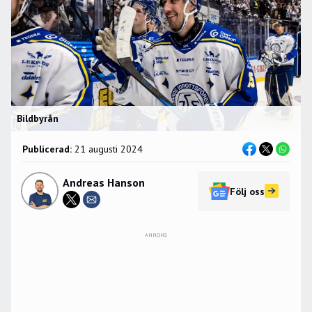
Bildbyrån
Publicerad:
21 augusti 2024
Andreas Hanson
Följ oss
ANNONS