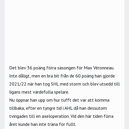
Det blev 36 poäng förra säsongen för Max Véronneau.
Inte dåligt, men en bra bit från de 60 poäng han gjorde
2021/22 när han tog SHL med storm och blev utsedd till
ligans mest värdefulla spelare.
Nu öppnar han upp om hur tufft det var att komma
tillbaka, efter en tyngre tid i AHL då han dessutom
tvingades till en axeloperation. Vid den här tiden förra
året kunde han inte träna för fullt.