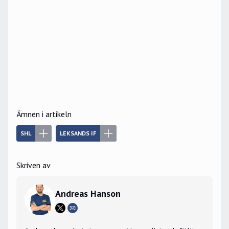
Ämnen i artikeln
SHL
LEKSANDS IF
Skriven av
Andreas Hanson