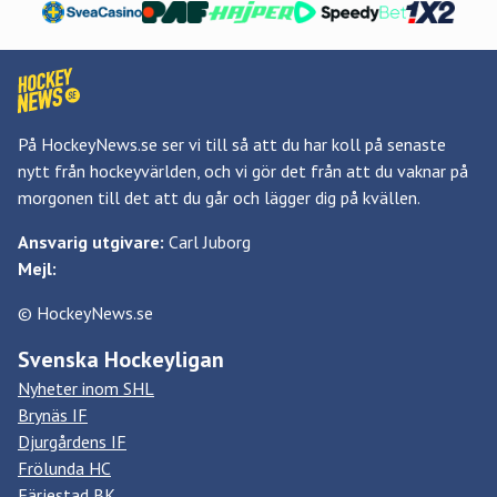
På HockeyNews.se ser vi till så att du har koll på senaste
nytt från hockeyvärlden, och vi gör det från att du vaknar på
morgonen till det att du går och lägger dig på kvällen.
Ansvarig utgivare:
Carl Juborg
Mejl:
© HockeyNews.se
Svenska Hockeyligan
Nyheter inom SHL
Brynäs IF
Djurgårdens IF
Frölunda HC
Färjestad BK