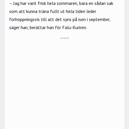
– Jag har varit frisk hela sommaren, bara en sådan sak
som att kunna träna fullt ut hela tiden leder
förhoppningsvis till att det syns på isen i september,
säger han, berättar han för
Falu-Kuriren
.
ANNONS