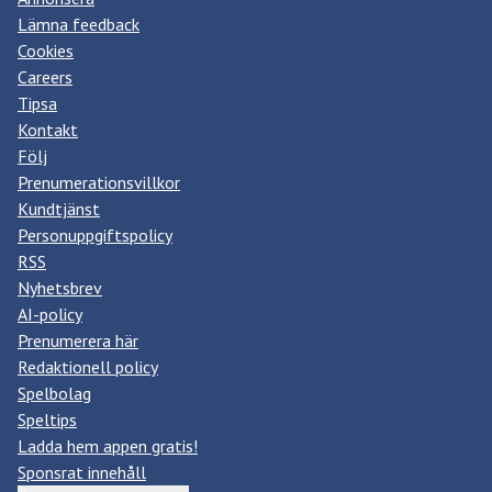
Lämna feedback
Cookies
Careers
Tipsa
Kontakt
Följ
Prenumerationsvillkor
Kundtjänst
Personuppgiftspolicy
RSS
Nyhetsbrev
AI-policy
Prenumerera här
Redaktionell policy
Spelbolag
Speltips
Ladda hem appen gratis!
Sponsrat innehåll