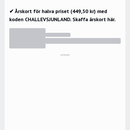
✔ Årskort för halva priset (449,50 kr) med
koden CHALLEVSJUNLAND.
Skaffa årskort här.
ANNONS