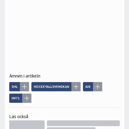
Ämnen i artikeln
SHL
HOCKEYALLSVENSKAN
AIK
HV71
Läs också