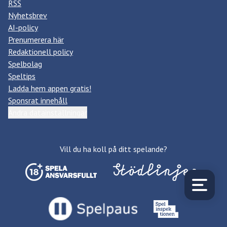
RSS
Nyhetsbrev
AI-policy
Prenumerera här
Redaktionell policy
Spelbolag
Speltips
Ladda hem appen gratis!
Sponsrat innehåll
Ändra datainställningar
Vill du ha koll på ditt spelande?