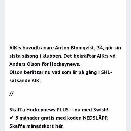
AIK:s huvudtränare Anton Blomqvist, 34, gör sin
sista säsong i klubben. Det bekräftar AIK:s vd
Anders Olson för Hockeynews.
Olson berättar nu vad som är på gång i SHL-
satsande AIK.
//
Skaffa Hockeynews PLUS – nu med Swish!
✔ 3 månader gratis med koden NEDSLÄPP.
Skaffa månadskort här.