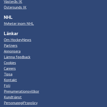
Västerås IK
Östersunds IK
NHL
Nyheter inom NHL
Länkar
Om HockeyNews
Partners
Annonsera
Lämna feedback
Cookies
Careers
Tipsa
Kontakt
Följ
Prenumerationsvillkor
Kundtjänst
Personuppgiftspolicy