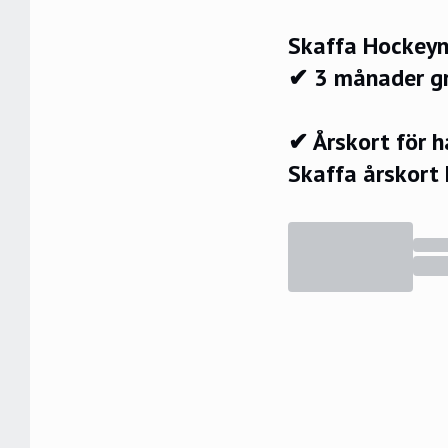
Skaffa Hockeyn
✔ 3 månader g
✔ Årskort för 
Skaffa årskort 