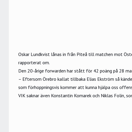
Oskar Lundkvist lånas in från Piteå till matchen mot Öste
rapporterat om.
Den 20-årige forwarden har stått för 42 poäng på 28 matc
– Eftersom Örebro kallat tillbaka Elias Ekström så kände
som förhoppningsvis kommer att kunna hjälpa oss offensi
VIK saknar även Konstantin Komarek och Niklas Folin, s