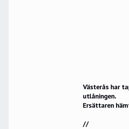
Västerås har ta
utlåningen.
Ersättaren häm
//