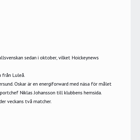
allsvenskan sedan i oktober, vilket Hoickeynews
 från Luleå.
ersund. Oskar är en energiforward med näsa för målet
portchef Niklas Johansson till klubbens hemsida.
der veckans två matcher.