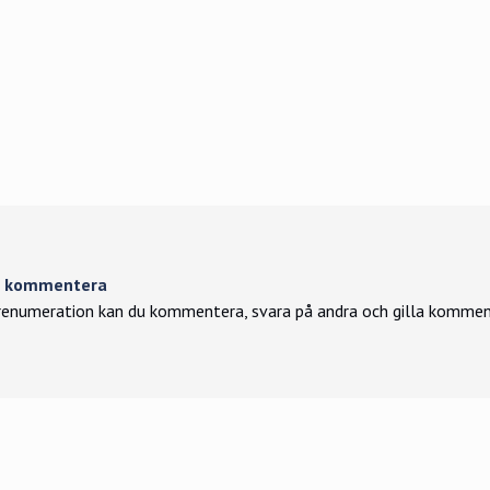
tt kommentera
enumeration kan du kommentera, svara på andra och gilla kommen