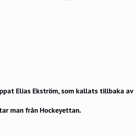
ppat Elias Ekström, som kallats tillbaka av
tar man från Hockeyettan.