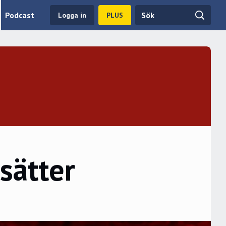
Podcast
Logga in
PLUS
sätter