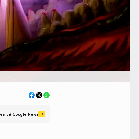
oss
på Google News