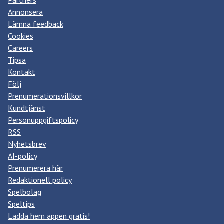
Partners
Annonsera
Lämna feedback
Cookies
Careers
Tipsa
Kontakt
Följ
Prenumerationsvillkor
Kundtjänst
Personuppgiftspolicy
RSS
Nyhetsbrev
AI-policy
Prenumerera här
Redaktionell policy
Spelbolag
Speltips
Ladda hem appen gratis!