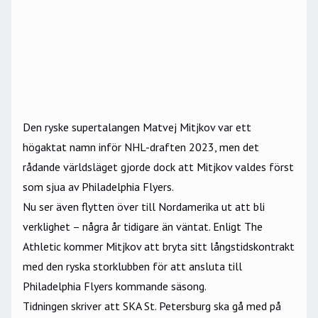
Den ryske supertalangen Matvej Mitjkov var ett
högaktat namn inför NHL-draften 2023, men det
rådande världsläget gjorde dock att Mitjkov valdes först
som sjua av Philadelphia Flyers.
Nu ser även flytten över till Nordamerika ut att bli
verklighet – några år tidigare än väntat. Enligt
The
Athletic
kommer Mitjkov att bryta sitt långstidskontrakt
med den ryska storklubben för att ansluta till
Philadelphia Flyers kommande säsong.
Tidningen skriver att SKA St. Petersburg ska gå med på