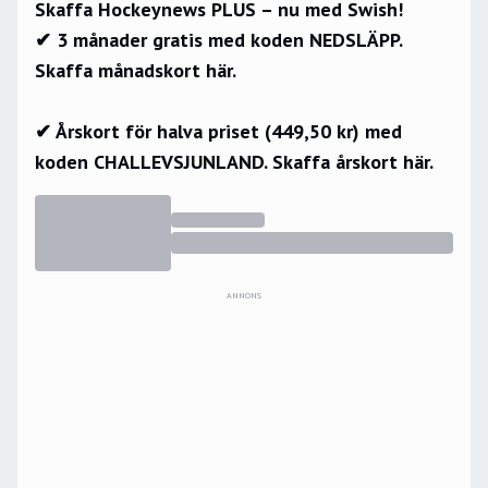
Skaffa Hockeynews PLUS – nu med Swish!
✔ 3 månader gratis med koden NEDSLÄPP.
Skaffa månadskort här.
✔ Årskort för halva priset (449,50 kr) med
koden CHALLEVSJUNLAND.
Skaffa årskort här.
ANNONS