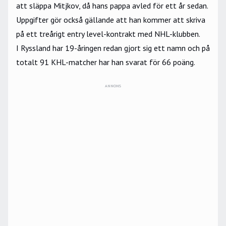
att släppa Mitjkov, då hans pappa avled för ett år sedan.
Uppgifter gör också gällande att han kommer att skriva
på ett treårigt entry level-kontrakt med NHL-klubben.
I Ryssland har 19-åringen redan gjort sig ett namn och på
totalt 91 KHL-matcher har han svarat för 66 poäng.