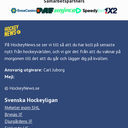
Samarbetspartners
På HockeyNews.se ser vi till så att du har koll på senaste
nytt från hockeyvärlden, och vi gör det från att du vaknar på
morgonen till det att du går och lägger dig på kvällen.
Ansvarig utgivare:
Carl Juborg
Mejl:
© HockeyNews.se
Svenska Hockeyligan
Nyheter inom SHL
Brynäs IF
Djurgårdens IF