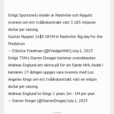
Enligt Sportsnets insider är Nashville och Nyquist
överens om ett tvåårskontrakt värt 3,185 miljoner
dollar per säsong.
Gustav Nyquist 2x$3.185M in Nashville. Big day for the
Predators
— Elliotte Friedman (@FriedgeHNIC)
July 1, 2023
Enligt TSN:s Darren Dreager kommer svenskbacken
Andreas Englund att skriva på för sin fjärde NHL-klubb i
karriären. 27-åringen uppges vara överens med Los
Angeles Kings om ett tvåårskontrakt värt en miljon
dollar per säsong.
Andreas Englund to Kings 2 years 2m - 1M per year
— Darren Dreger (@DarrenDreger)
July 1, 2023