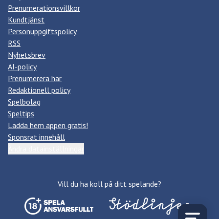
Prenumerationsvillkor
Kundtjänst
Personuppgiftspolicy
RSS
Nyhetsbrev
AI-policy
Prenumerera här
Redaktionell policy
Spelbolag
Speltips
Ladda hem appen gratis!
Sponsrat innehåll
Ändra datainställningar
Vill du ha koll på ditt spelande?