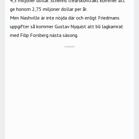
4,5 miljoner dollar. Schenns treårskontrakt kommer att
ge honom 2,75 miljoner dollar per år.
Men Nashville är inte nöjda där och enligt Friedmans
uppgifter så kommer Gustav Nyquist att bli lagkamrat
med Filip Forsberg nästa säsong.
ANNONS