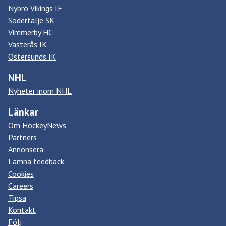
Nybro Vikings IF
Södertälje SK
Vimmerby HC
Västerås IK
Östersunds IK
NHL
Nyheter inom NHL
Länkar
Om HockeyNews
Partners
Annonsera
Lämna feedback
Cookies
Careers
Tipsa
Kontakt
Följ