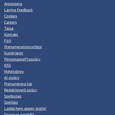
Annonsera
Lämna feedback
Cookies
Careers
Tipsa
Kontakt
Följ
Prenumerationsvillkor
Kundtjänst
Personuppgiftspolicy
RSS
Nyhetsbrev
AI-policy
Prenumerera här
Redaktionell policy
Spelbolag
Speltips
Ladda hem appen gratis!
Sponsrat innehåll