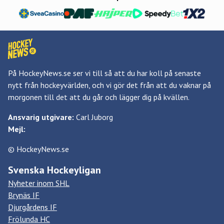
På HockeyNews.se ser vi till så att du har koll på senaste
nytt från hockeyvärlden, och vi gör det från att du vaknar på
morgonen till det att du går och lägger dig på kvällen.
Ansvarig utgivare:
Carl Juborg
Mejl:
© HockeyNews.se
Svenska Hockeyligan
Nyheter inom SHL
Brynäs IF
Djurgårdens IF
Frölunda HC