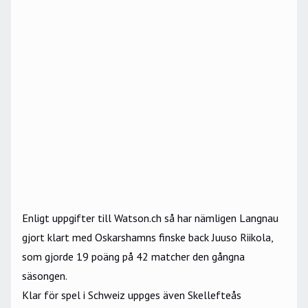
Enligt uppgifter till
Watson.ch
så har nämligen Langnau
gjort klart med Oskarshamns finske back Juuso Riikola,
som gjorde 19 poäng på 42 matcher den gångna
säsongen.
Klar för spel i Schweiz uppges även Skellefteås