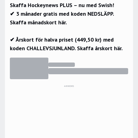
Skaffa Hockeynews PLUS – nu med Swish!
✔ 3 månader gratis med koden NEDSLÄPP.
Skaffa månadskort här.
✔ Årskort för halva priset (449,50 kr) med
koden CHALLEVSJUNLAND.
Skaffa årskort här.
ANNONS