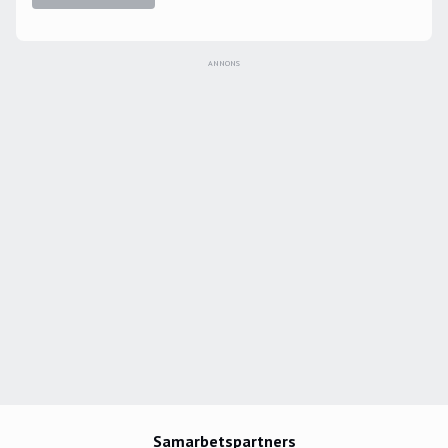
ANNONS
Samarbetspartners