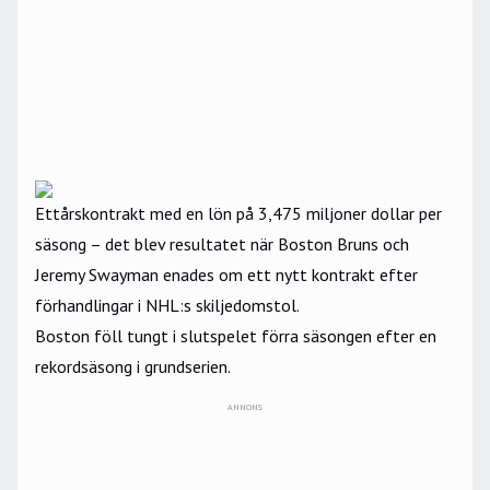
Ettårskontrakt med en lön på 3,475 miljoner dollar per
säsong – det blev resultatet när Boston Bruns och
Jeremy Swayman enades om ett nytt kontrakt efter
förhandlingar i NHL:s skiljedomstol.
Boston föll tungt i slutspelet förra säsongen efter en
rekordsäsong i grundserien.
ANNONS