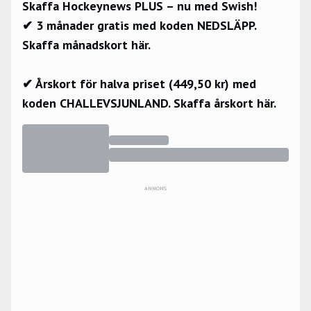
Skaffa Hockeynews PLUS – nu med Swish!
✔ 3 månader gratis med koden NEDSLÄPP.
Skaffa månadskort här.
✔ Årskort för halva priset (449,50 kr) med
koden CHALLEVSJUNLAND.
Skaffa årskort här.
ANNONS