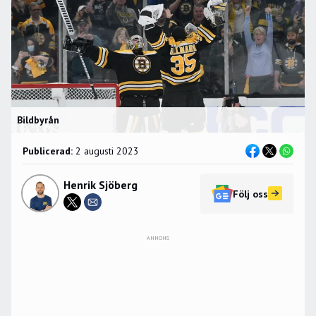
Bildbyrån
Publicerad:
2 augusti 2023
Henrik Sjöberg
Följ oss
ANNONS