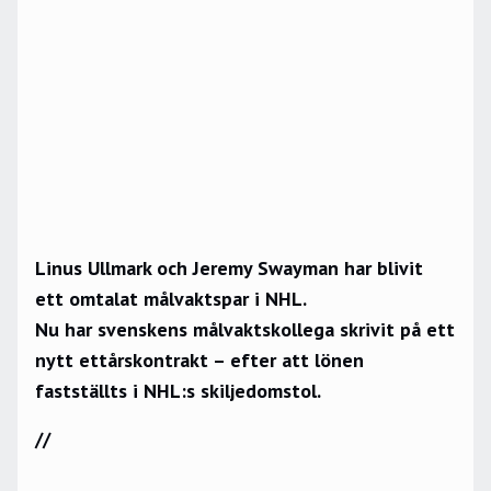
Linus Ullmark och Jeremy Swayman har blivit
ett omtalat målvaktspar i NHL.
Nu har svenskens målvaktskollega skrivit på ett
nytt ettårskontrakt – efter att lönen
fastställts i NHL:s skiljedomstol.
//