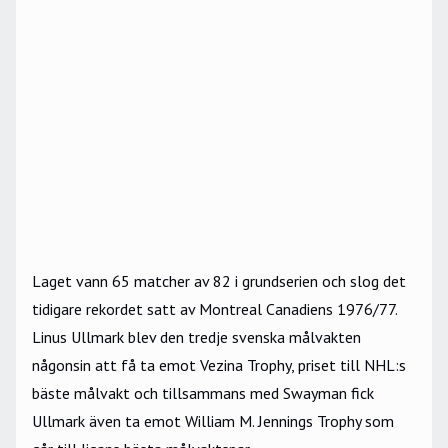
Laget vann 65 matcher av 82 i grundserien och slog det
tidigare rekordet satt av Montreal Canadiens 1976/77.
Linus Ullmark blev den tredje svenska målvakten
någonsin att få ta emot Vezina Trophy, priset till NHL:s
bäste målvakt och tillsammans med Swayman fick
Ullmark även ta emot William M. Jennings Trophy som