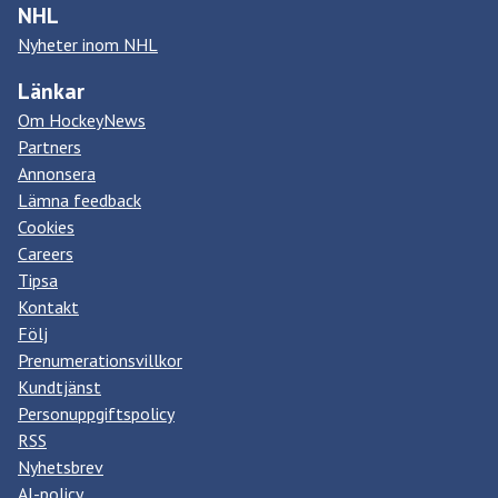
NHL
Nyheter inom NHL
Länkar
Om HockeyNews
Partners
Annonsera
Lämna feedback
Cookies
Careers
Tipsa
Kontakt
Följ
Prenumerationsvillkor
Kundtjänst
Personuppgiftspolicy
RSS
Nyhetsbrev
AI-policy