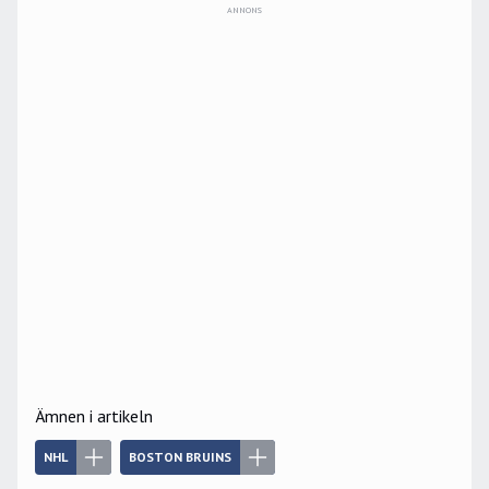
ANNONS
Ämnen i artikeln
NHL
BOSTON BRUINS