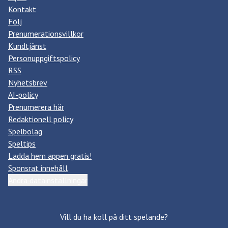
Kontakt
Följ
Prenumerationsvillkor
Kundtjänst
Personuppgiftspolicy
RSS
Nyhetsbrev
AI-policy
Prenumerera här
Redaktionell policy
Spelbolag
Speltips
Ladda hem appen gratis!
Sponsrat innehåll
Ändra datainställningar
Vill du ha koll på ditt spelande?