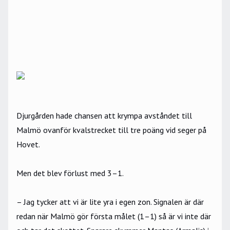
Djurgården hade chansen att krympa avståndet till
Malmö ovanför kvalstrecket till tre poäng vid seger på
Hovet.
Men det blev förlust med 3–1.
– Jag tycker att vi är lite yra i egen zon. Signalen är där
redan när Malmö gör första målet (1–1) så är vi inte där