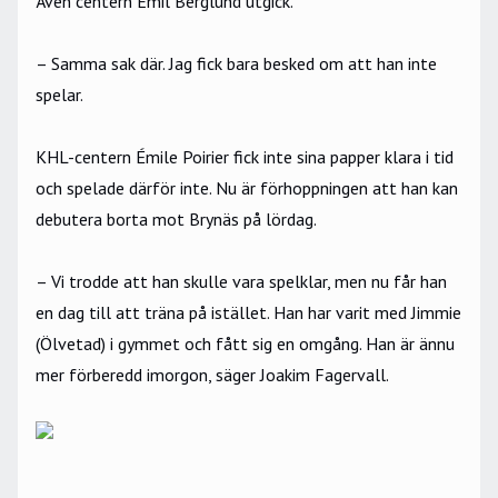
Även centern Emil Berglund utgick.
– Samma sak där. Jag fick bara besked om att han inte
spelar.
KHL-centern Émile Poirier fick inte sina papper klara i tid
och spelade därför inte. Nu är förhoppningen att han kan
debutera borta mot Brynäs på lördag.
– Vi trodde att han skulle vara spelklar, men nu får han
en dag till att träna på istället. Han har varit med Jimmie
(Ölvetad) i gymmet och fått sig en omgång. Han är ännu
mer förberedd imorgon, säger Joakim Fagervall.