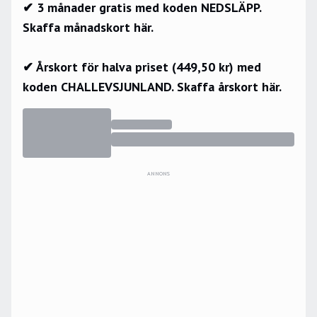
✔ 3 månader gratis med koden NEDSLÄPP.
Skaffa månadskort här.
✔ Årskort för halva priset (449,50 kr) med
koden CHALLEVSJUNLAND.
Skaffa årskort här.
ANNONS