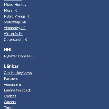
Modo Hockey
Mora IK
Nybro Vikings IF
Södertälje SK
Vimmerby HC
Västerås IK
Östersunds IK
NHL
Nyheter inom NHL
Länkar
Om HockeyNews
Partners
Annonsera
Lämna feedback
Cookies
Careers
Tipsa