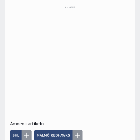
ANNONS
Ämnen i artikeln
SHL
MALMÖ REDHAWKS