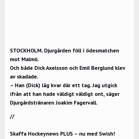
STOCKHOLM. Djurgården föll i ödesmatchen
mot Malmö.
Och både Dick Axelsson och Emil Berglund klev
av skadade.
– Han (Dick) låg kvar där ett tag. Jag utgick
ifrån att han hade väldigt väldigt ont, säger
Djurgårdstränaren Joakim Fagervall.
//
Skaffa Hockeynews PLUS – nu med Swish!