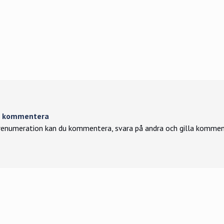
tt kommentera
enumeration kan du kommentera, svara på andra och gilla kommen