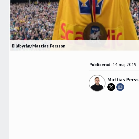
Bildbyrån/Mattias Persson
Publicerad:
14 maj 2019
Mattias Pers