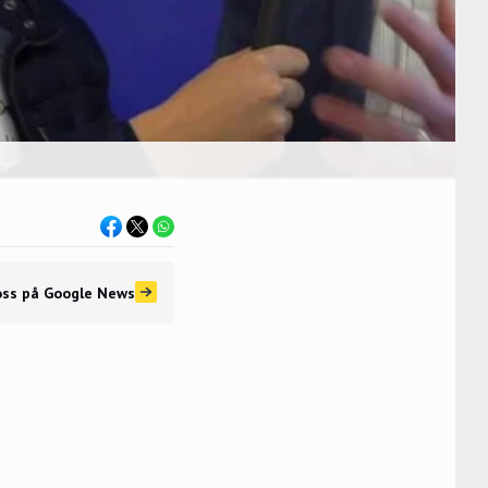
oss
på Google News