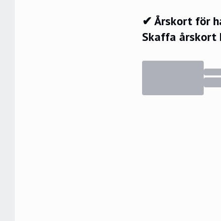
✔ Årskort för 
Skaffa årskort 