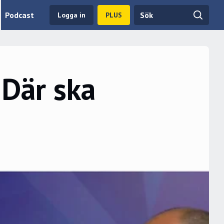
Podcast
Logga in
PLUS
Där ska