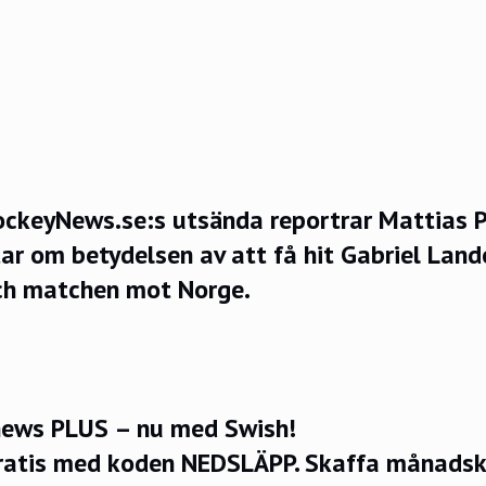
ckeyNews.se:s utsända reportrar Mattias 
ar om betydelsen av att få hit Gabriel Land
och matchen mot Norge.
ews PLUS – nu med Swish!
ratis med koden NEDSLÄPP.
Skaffa månadsko