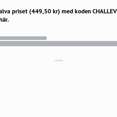
halva priset (449,50 kr) med koden CHALLE
här.
ANNONS