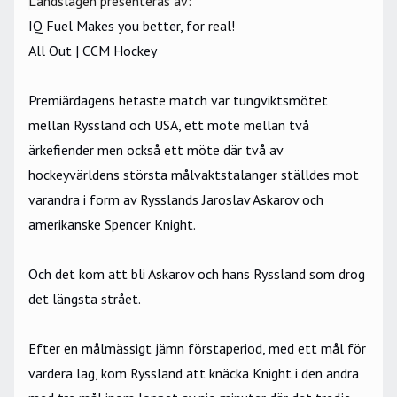
Landslagen presenteras av:
IQ Fuel Makes you better, for real!
All Out | CCM Hockey
Premiärdagens hetaste match var tungviktsmötet
mellan Ryssland och USA, ett möte mellan två
ärkefiender men också ett möte där två av
hockeyvärldens största målvaktstalanger ställdes mot
varandra i form av Rysslands Jaroslav Askarov och
amerikanske Spencer Knight.
Och det kom att bli Askarov och hans Ryssland som drog
det längsta strået.
Efter en målmässigt jämn förstaperiod, med ett mål för
vardera lag, kom Ryssland att knäcka Knight i den andra