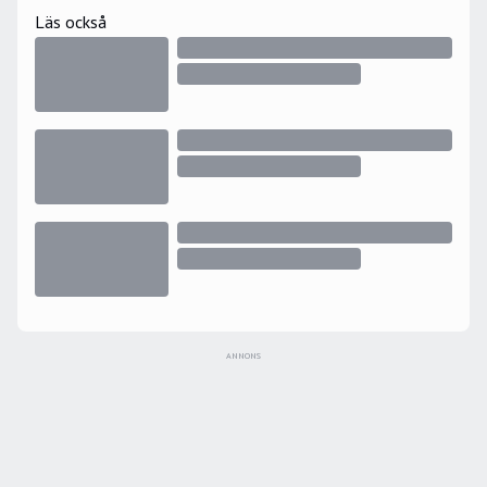
Läs också
ANNONS