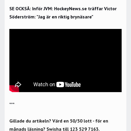
SE OCKSÅ: Inför JVM: HockeyNews.se träffar Victor
Söderström: "Jag är en riktig brynäsare"
***
Gillade du artikeln? Värd en 50/50 lott - för en
månads läsning? Swisha till 123 529 7163.