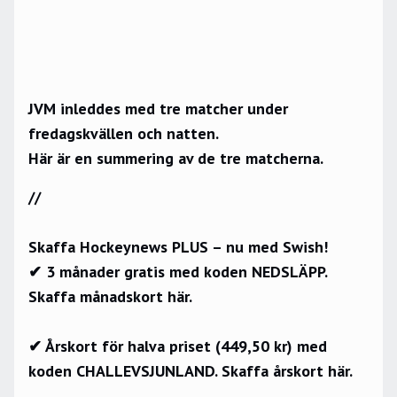
JVM inleddes med tre matcher under
fredagskvällen och natten.
Här är en summering av de tre matcherna.
//
Skaffa Hockeynews PLUS – nu med Swish!
✔ 3 månader gratis med koden NEDSLÄPP.
Skaffa månadskort här.
✔ Årskort för halva priset (449,50 kr) med
koden CHALLEVSJUNLAND.
Skaffa årskort här.