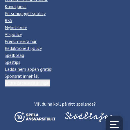
Kundtjänst
Personuppgiftspolicy
RSS
Nyhetsbrev
AI-policy
Prenumerera här
Redaktionell policy
Spelbolag
Speltips
Ladda hem appen gratis!
Sponsrat innehåll
Ändra datainställningar
Vill du ha koll på ditt spelande?