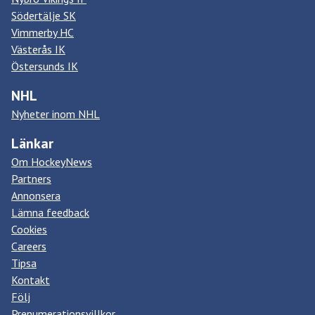
Södertälje SK
Vimmerby HC
Västerås IK
Östersunds IK
NHL
Nyheter inom NHL
Länkar
Om HockeyNews
Partners
Annonsera
Lämna feedback
Cookies
Careers
Tipsa
Kontakt
Följ
Prenumerationsvillkor