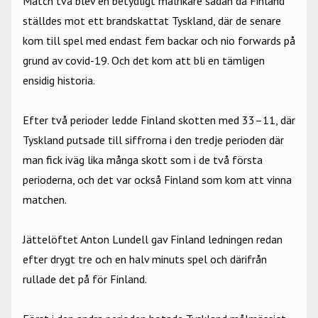
Match två blev en betydligt målrikare sådan då Finland
ställdes mot ett brandskattat Tyskland, där de senare
kom till spel med endast fem backar och nio forwards på
grund av covid-19. Och det kom att bli en tämligen
ensidig historia.
Efter två perioder ledde Finland skotten med 33–11, där
Tyskland putsade till siffrorna i den tredje perioden där
man fick iväg lika många skott som i de två första
perioderna, och det var också Finland som kom att vinna
matchen.
Jättelöftet Anton Lundell gav Finland ledningen redan
efter drygt tre och en halv minuts spel och därifrån
rullade det på för Finland.