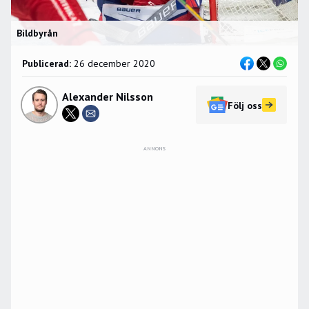
Bildbyrån
Publicerad:
26 december 2020
Alexander Nilsson
Följ oss
ANNONS