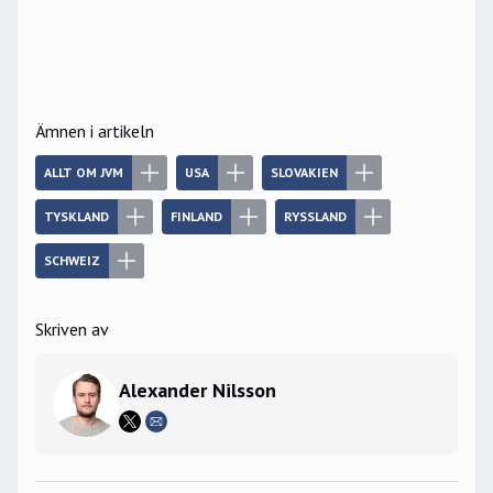
Ämnen i artikeln
ALLT OM JVM
USA
SLOVAKIEN
TYSKLAND
FINLAND
RYSSLAND
SCHWEIZ
Skriven av
Alexander Nilsson