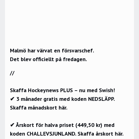
Malmö har värvat en försvarschef.
Det blev officiellt på fredagen.
//
Skaffa Hockeynews PLUS – nu med Swish!
✔ 3 månader gratis med koden NEDSLÄPP.
Skaffa månadskort här.
✔ Årskort för halva priset (449,50 kr) med
koden CHALLEVSJUNLAND.
Skaffa årskort här.