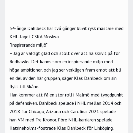
34-årige Dahlbeck har två gånger blivit rysk mästare med
KHL-laget CSKA Moskva.
"Inspirerande miljö"
– Jag är väldigt glad och stolt över att ha skrivit på för
Redhawks. Det känns som en inspirerande miljö med
höga ambitioner, och jag ser verkligen fram emot att bli
en del av den här gruppen, säger
Klas Dahlbeck
om sin
flytt till Skåne.
Han kommer att få en stor roll i Malmö med tyngdpunkt
på defensiven. Dahlbeck spelade i NHL mellan 2014 och
2018 för Chicago, Arizona och Carolina. 2021 spelade
han VM med Tre Kronor. Före NHL-karriären spelade
Katrineholms-fostrade Klas Dahlbeck för Linköping.