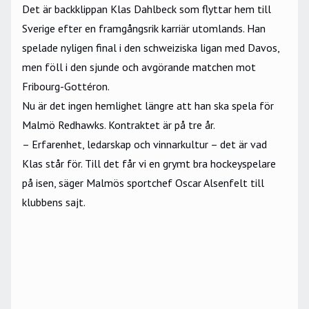
Det är backklippan
Klas Dahlbeck
som flyttar hem till
Sverige efter en framgångsrik karriär utomlands. Han
spelade nyligen final i den schweiziska ligan med Davos,
men föll i den sjunde och avgörande matchen mot
Fribourg-Gottéron.
Nu är det ingen hemlighet längre att han ska spela för
Malmö Redhawks
. Kontraktet är på tre år.
– Erfarenhet, ledarskap och vinnarkultur – det är vad
Klas står för. Till det får vi en grymt bra hockeyspelare
på isen, säger Malmös sportchef Oscar Alsenfelt till
klubbens
sajt
.