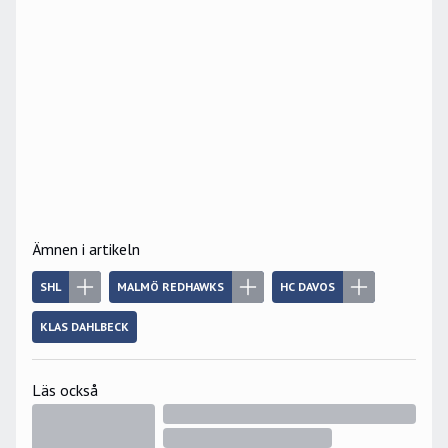
Ämnen i artikeln
SHL
MALMÖ REDHAWKS
HC DAVOS
KLAS DAHLBECK
Läs också