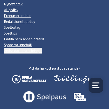
Nyhetsbrev
AI-policy
Prenumerera här
Redaktionell policy
Spelbolag
Speltips
Ladda hem appen gratis!
Sponsrat innehåll
Ändra datainställningar
Vill du ha koll på ditt spelande?