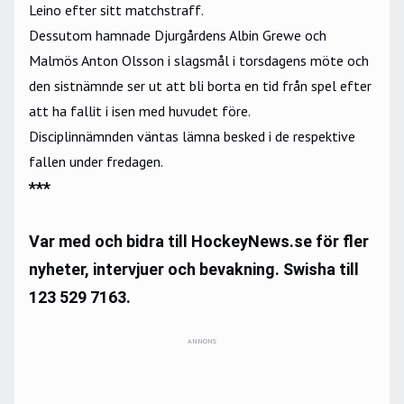
Leino efter sitt matchstraff.
Dessutom hamnade Djurgårdens Albin Grewe och
Malmös Anton Olsson i slagsmål i torsdagens möte och
den sistnämnde ser ut att bli borta en tid från spel efter
att ha fallit i isen med huvudet före.
Disciplinnämnden väntas lämna besked i de respektive
fallen under fredagen.
***
Var med och bidra till HockeyNews.se för fler
nyheter, intervjuer och bevakning. Swisha till
123 529 7163.