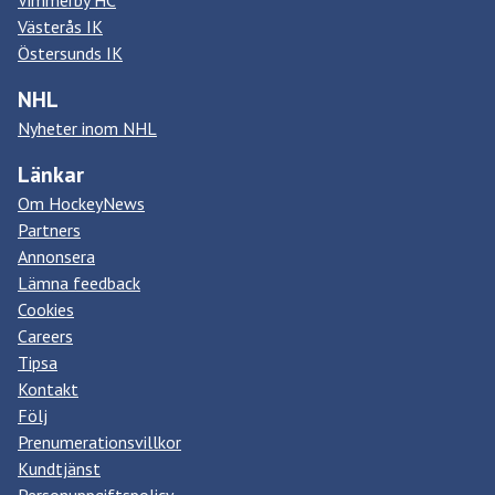
Vimmerby HC
Västerås IK
Östersunds IK
NHL
Nyheter inom NHL
Länkar
Om HockeyNews
Partners
Annonsera
Lämna feedback
Cookies
Careers
Tipsa
Kontakt
Följ
Prenumerationsvillkor
Kundtjänst