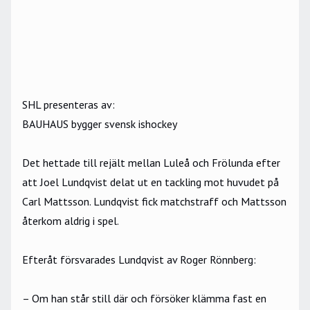
SHL presenteras av:
BAUHAUS bygger svensk ishockey
Det hettade till rejält mellan Luleå och Frölunda efter
att Joel Lundqvist delat ut en tackling mot huvudet på
Carl Mattsson. Lundqvist fick matchstraff och Mattsson
återkom aldrig i spel.
Efteråt försvarades Lundqvist av Roger Rönnberg:
– Om han står still där och försöker klämma fast en