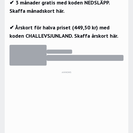
✔ 3 månader gratis med koden NEDSLÄPP.
Skaffa månadskort här.
✔ Årskort för halva priset (449,50 kr) med
koden CHALLEVSJUNLAND.
Skaffa årskort här.
ANNONS