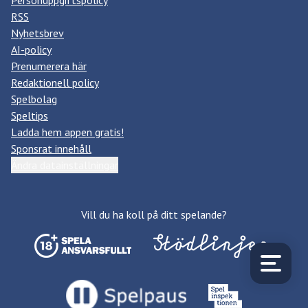
Personuppgiftspolicy
RSS
Nyhetsbrev
AI-policy
Prenumerera här
Redaktionell policy
Spelbolag
Speltips
Ladda hem appen gratis!
Sponsrat innehåll
Ändra datainställningar
Vill du ha koll på ditt spelande?