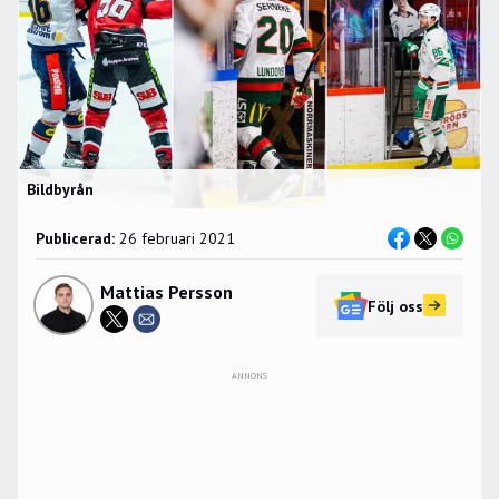
Bildbyrån
Publicerad:
26 februari 2021
Mattias Persson
Följ oss
ANNONS