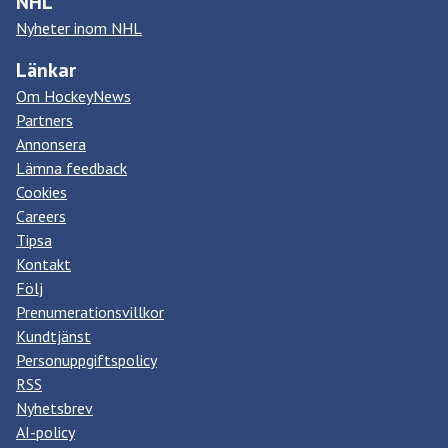
NHL
Nyheter inom NHL
Länkar
Om HockeyNews
Partners
Annonsera
Lämna feedback
Cookies
Careers
Tipsa
Kontakt
Följ
Prenumerationsvillkor
Kundtjänst
Personuppgiftspolicy
RSS
Nyhetsbrev
AI-policy