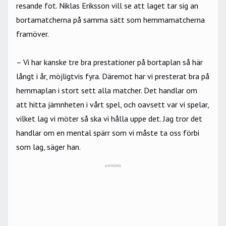
resande fot. Niklas Eriksson vill se att laget tar sig an
bortamatcherna på samma sätt som hemmamatcherna
framöver.
– Vi har kanske tre bra prestationer på bortaplan så här
långt i år, möjligtvis fyra. Däremot har vi presterat bra på
hemmaplan i stort sett alla matcher. Det handlar om
att hitta jämnheten i vårt spel, och oavsett var vi spelar,
vilket lag vi möter så ska vi hålla uppe det. Jag tror det
handlar om en mental spärr som vi måste ta oss förbi
som lag, säger han.
ANNONS