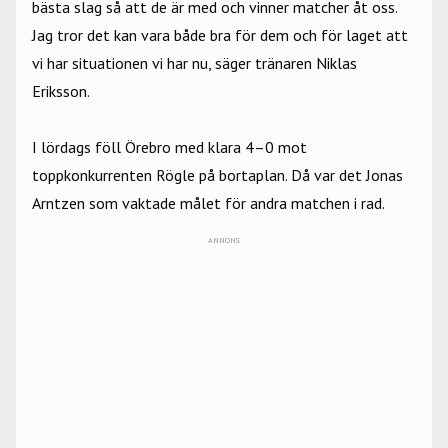
bästa slag så att de är med och vinner matcher åt oss.
Jag tror det kan vara både bra för dem och för laget att
vi har situationen vi har nu, säger tränaren Niklas
Eriksson.
I lördags föll Örebro med klara 4–0 mot
toppkonkurrenten Rögle på bortaplan. Då var det Jonas
Arntzen som vaktade målet för andra matchen i rad.
ANNONS