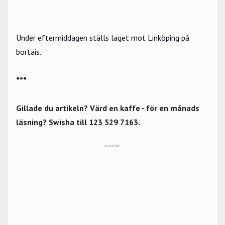
Under eftermiddagen ställs laget mot Linköping på
bortais.
***
Gillade du artikeln? Värd en kaffe - för en månads
läsning? Swisha till 123 529 7163.