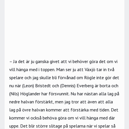
– Ja det är ju ganska givet att vi behöver göra det om vi
vill hänga med i toppen. Man ser ju att Växjö tar in två
spelare och jag skulle bli förvånad om Rögle inte gör det
nu när (Leon) Bristedt och (Dennis) Everberg är borta och
(Nils) Höglander har försvunnit. Nu har nästan alla lag på
nedre halvan förstärkt, men jag tror att även att alla
lag på övre halvan kommer att förstärka med tiden. Det
kommer vi också behöva göra om vi vill hänga med där
uppe. Det blir större slitage på spelarna när vi spelar så