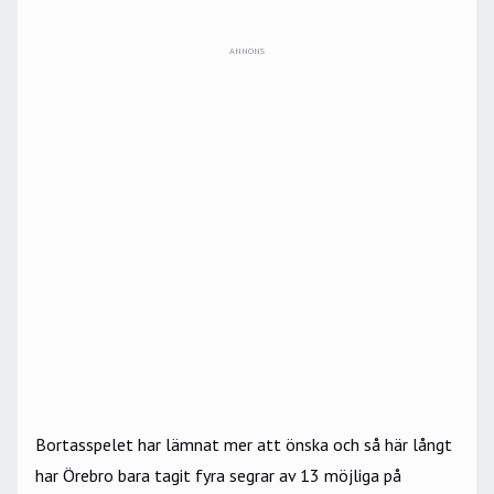
ANNONS
Bortasspelet har lämnat mer att önska och så här långt
har Örebro bara tagit fyra segrar av 13 möjliga på