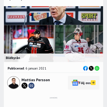
Bildbyrån
Publicerad:
6 januari 2021
Mattias Persson
Följ oss
ANNONS