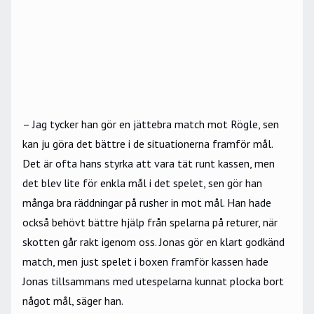
– Jag tycker han gör en jättebra match mot Rögle, sen
kan ju göra det bättre i de situationerna framför mål.
Det är ofta hans styrka att vara tät runt kassen, men
det blev lite för enkla mål i det spelet, sen gör han
många bra räddningar på rusher in mot mål. Han hade
också behövt bättre hjälp från spelarna på returer, när
skotten går rakt igenom oss. Jonas gör en klart godkänd
match, men just spelet i boxen framför kassen hade
Jonas tillsammans med utespelarna kunnat plocka bort
något mål, säger han.