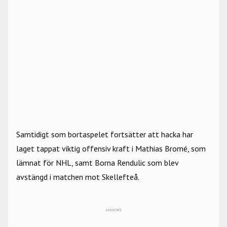
Samtidigt som bortaspelet fortsätter att hacka har
laget tappat viktig offensiv kraft i Mathias Bromé, som
lämnat för NHL, samt Borna Rendulic som blev
avstängd i matchen mot Skellefteå.
ANNONS