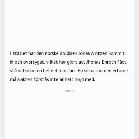
I stället har den norske doldisen Jonas Arntzen kommit
in och övertygat, vilket har gjort att Jhonas Enroth fått
stå vid sidan en hel del matcher. En situation den erfarne
målvakten förstås inte är helt nöjd med.
ANNONS