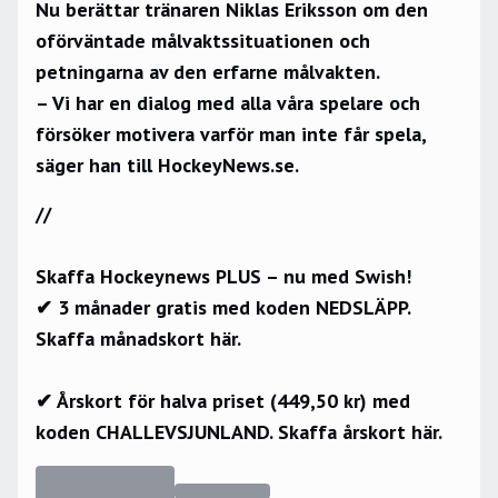
Nu berättar tränaren Niklas Eriksson om den
oförväntade målvaktssituationen och
petningarna av den erfarne målvakten.
– Vi har en dialog med alla våra spelare och
försöker motivera varför man inte får spela,
säger han till HockeyNews.se.
//
Skaffa Hockeynews PLUS – nu med Swish!
✔ 3 månader gratis med koden NEDSLÄPP.
Skaffa månadskort här.
✔ Årskort för halva priset (449,50 kr) med
koden CHALLEVSJUNLAND.
Skaffa årskort här.