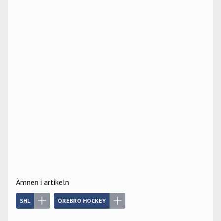
Ämnen i artikeln
SHL
ÖREBRO HOCKEY