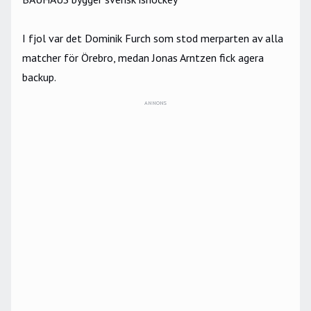
I fjol var det Dominik Furch som stod merparten av alla
matcher för Örebro, medan Jonas Arntzen fick agera
backup.
ANNONS