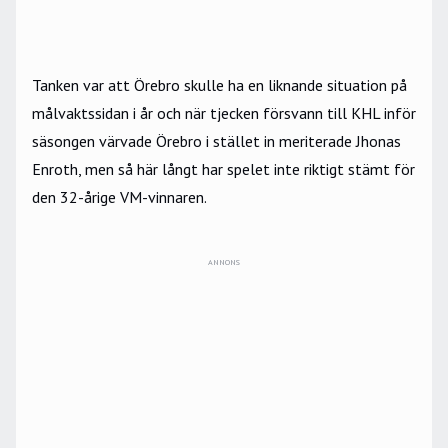
Tanken var att Örebro skulle ha en liknande situation på
målvaktssidan i år och n
är tjecken försvann till KHL inför
säsongen värvade Örebro i stället in meriterade Jhonas
Enroth, men så här långt har spelet inte riktigt stämt för
den 32-årige VM-vinnaren.
ANNONS