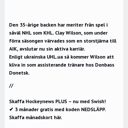
Den 35-årige backen har meriter från spel i
såväl NHL som KHL. Clay Wilson, som under
förra säsongen värvades som en storstjärna till
AIK, avslutar nu sin aktiva karriär.
Enligt ukrainska
UHL.ua
så kommer Wilson att
kliva in som assisterande tränare hos Donbass
Donetsk.
//
Skaffa Hockeynews PLUS – nu med Swish!
✔ 3 månader gratis med koden NEDSLÄPP.
Skaffa månadskort här.