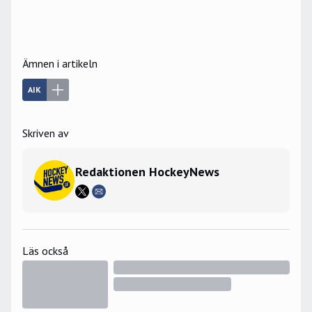
Ämnen i artikeln
AIK
Skriven av
Redaktionen HockeyNews
Läs också