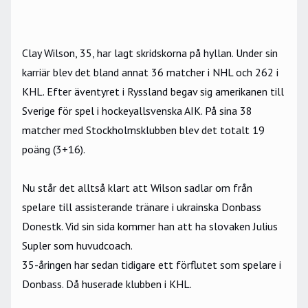
Clay Wilson, 35, har lagt skridskorna på hyllan. Under sin
karriär blev det bland annat 36 matcher i NHL och 262 i
KHL. Efter äventyret i Ryssland begav sig amerikanen till
Sverige för spel i hockeyallsvenska AIK. På sina 38
matcher med Stockholmsklubben blev det totalt 19
poäng (3+16).
Nu står det alltså klart att Wilson sadlar om från
spelare till assisterande tränare i ukrainska Donbass
Donestk. Vid sin sida kommer han att ha slovaken Julius
Supler som huvudcoach.
35-åringen har sedan tidigare ett förflutet som spelare i
Donbass. Då huserade klubben i KHL.