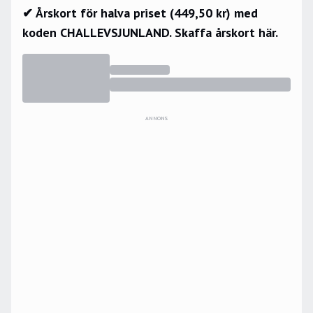
✔ Årskort för halva priset (449,50 kr) med
koden CHALLEVSJUNLAND.
Skaffa årskort här.
ANNONS