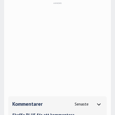
Kommentarer
Skaffa PLUS för att kommentera