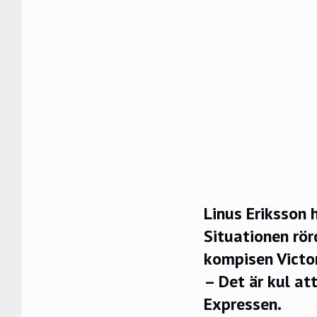
Linus Eriksson 
Situationen rör
kompisen Victo
– Det är kul att
Expressen.