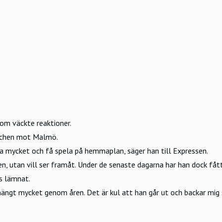
om väckte reaktioner.
atchen mot Malmö.
pela mycket och få spela på hemmaplan, säger han till
Expressen
.
en, utan vill ser framåt. Under de senaste dagarna
har han dock fåt
us lämnat.
hängt mycket genom åren. Det är kul att han går ut och backar mig 