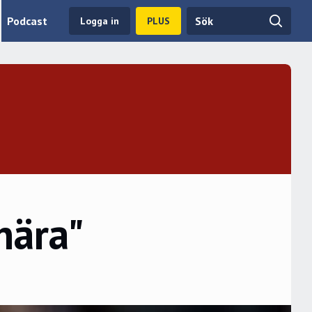
Podcast
Logga in
PLUS
nära"