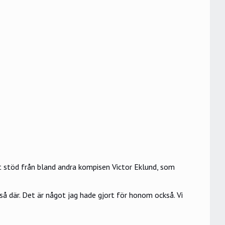
t stöd
från bland andra kompisen Victor Eklund, som
så där. Det är något jag hade gjort för honom också. Vi