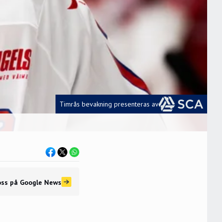
Timrås bevakning presenteras av
oss
på Google News