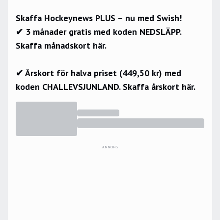
Skaffa Hockeynews PLUS – nu med Swish!
✔ 3 månader gratis med koden NEDSLÄPP.
Skaffa månadskort här.
✔ Årskort för halva priset (449,50 kr) med
koden CHALLEVSJUNLAND.
Skaffa årskort här.
ANNONS