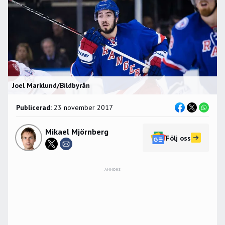
Joel Marklund/Bildbyrån
Publicerad:
23 november 2017
Mikael Mjörnberg
Följ oss
ANNONS