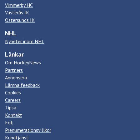
Vimmerby HC
Västerås IK
Östersunds IK
NHL
Nyheter inom NHL
Länkar
Om HockeyNews
Partners
Annonsera
Lämna feedback
Cookies
Careers
Tipsa
Kontakt
Följ
Prenumerationsvillkor
Kundtjänst