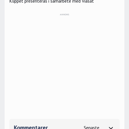
Klippet presenteras i samarbete med Viasat
Kommentarer