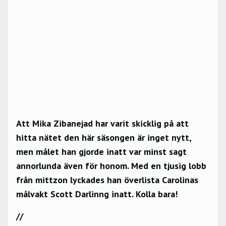
Att Mika Zibanejad har varit skicklig på att
hitta nätet den här säsongen är inget nytt,
men målet han gjorde inatt var minst sagt
annorlunda även för honom. Med en tjusig lobb
från mittzon lyckades han överlista Carolinas
målvakt Scott Darlinng inatt. Kolla bara!
//