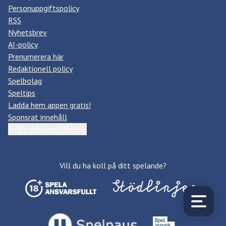
Personuppgiftspolicy
RSS
Nyhetsbrev
AI-policy
Prenumerera här
Redaktionell policy
Spelbolag
Speltips
Ladda hem appen gratis!
Sponsrat innehåll
Ändra datainställningar
Vill du ha koll på ditt spelande?